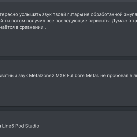
тересно услышать звук твоей гитары не обработанной эмуля
ой ты потом получил все последующие варианты. Думаю в та
наётся в сравнении..
кватный звук Metalzone2 MXR Fullbore Metal. не пробовал в 
ы Line6 Pod Studio