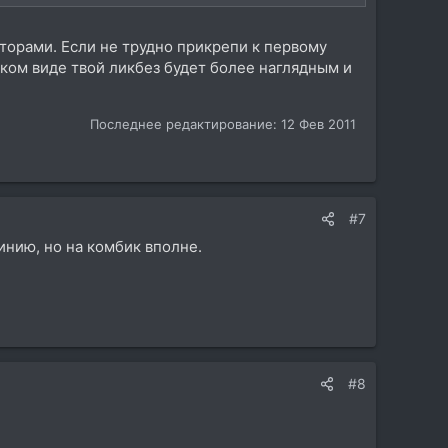
торами. Если не трудно прикрепи к первому
ком виде твой ликбез будет более наглядным и
Последнее редактирование:
12 Фев 2011
#7
линию, но на комбик вполне.
#8