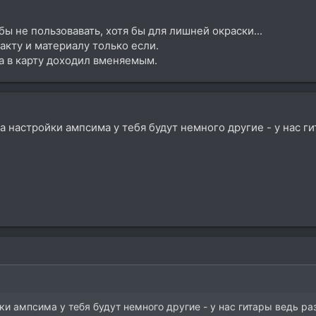
 бы не пользовавать, хотя бы для лишней окраски...
кту и материалу только если.
а в карту доходил вменяемым.
 а настройки ампсима у тебя будут немного другие - у нас г
ки ампсима у тебя будут немного другие - у нас гитары ведь р