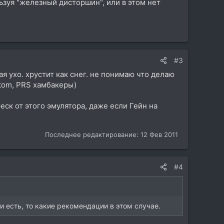
ьзуя "железный дисторшин", или в этом нет
#3
 ухо. хрустит как снег. не понимаю что делаю
stom, PRS хамбакеры)
еск от этого эмулятора, даже если Гейн на
Последнее редактирование:
12 Фев 2011
#4
 есть, то какие рекомендации в этом случае.