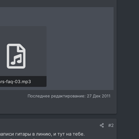
ars-faq-03.mp3
223,4 KB · Просмотры: 3.463
Последнее редактирование:
27 Дек 2011
#2
писи гитары в линию, и тут на тебе.