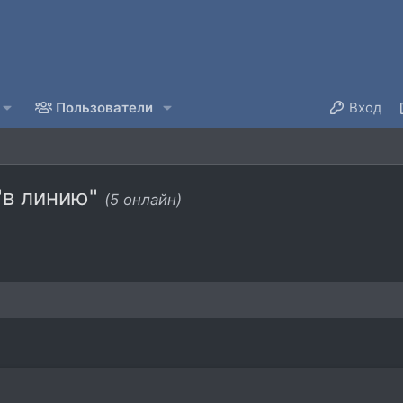
Пользователи
Вход
"в линию"
(5 онлайн)