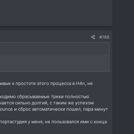
#186
ивык к простоте этого процесса в H4n, не
еобходимо сбрасываемые треки полностью
учается сильно долгий, с таким же успехом
bounce и сброс автоматически пошел, пара минут
 портастудия у меня, не пользовался ими с конца