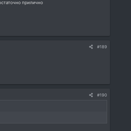
достаточно прилично
#189
#190