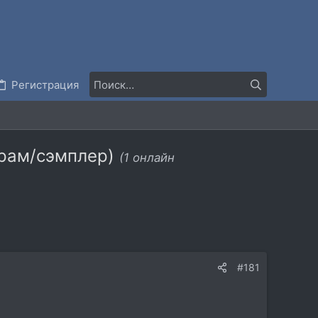
Регистрация
 драм/сэмплер)
(1 онлайн
#181