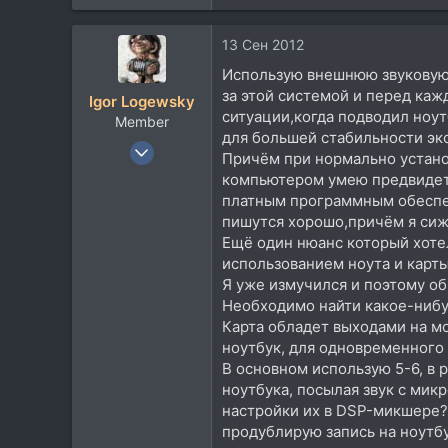
13 Сен 2012
Использую внешнюю звуковую ка
за этой системой и перед ка
Igor Logewsky
ситуации,когда подводил ноу
Member
для большей стабильности экс
24 Июл 2011
Причём при нормально устано
134
компьютером умею предвидеть 
15
платным программным обеспеч
пишутся хорошо,причём я сижу
18
Ещё один нюанс который хоте
Санкт-Петербург
использованием ноута и карты
vk.com
Я уже измучился и поэтому об
Необходимо найти какое-нибу
Карта обладет выходами на мо
ноутбук, для одновременного
В основном использую 5-6, в 
ноутбука, посылая звук с мик
настройки их в DSP-микшере?
продублирую запись на ноутб