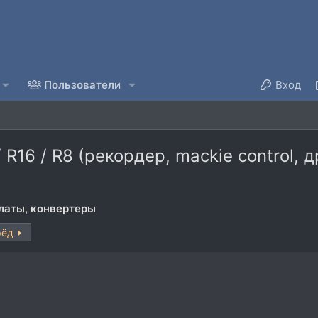
Пользователи
Вход
 R16 / R8 (рекордер, mackie control,
латы, конвертеры
рёд