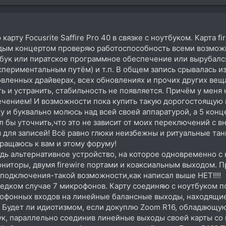
рту Focusrite Saffire Pro 40 в связке с ноутбуком. Карта f
ждым концертом проверяю работоспособность всеми возмож
тбук или пиратское программное обеспечение или вырубалс
периментальным путём) и т.п. В общем запись срывалась и
вленных драйверах, всех обновлениях и прочих других веща
и устранить, стабильность не появляется. Причём у меня не
ением! И возможности пока купить такую дорогостоящую ве
 и буквально молюсь над всей своей аппаратурой, а 5 конце
л бы уточнить,что это не зависит от моих переключений с 
 для записей! Всё равно глюки неизбежны и ритуальные тан
ращаюсь к вам и этому форуму!
дь альтернативное устройство, на которое одновременно с
ниторы, двумя firewire портами и коаксиальным выходом. П
 подключения-такой возможности,как написал выше НЕТ!!!!
редком случае 7 микрофонов. Карту соединяю с ноутбуком по
рофонных входов на линейные балансные выходы, находящиес
 Будет ли идиотизмом, если докуплю Zoom R16, обладающую
ук, параллельно соединив линейные выходы своей карты со 