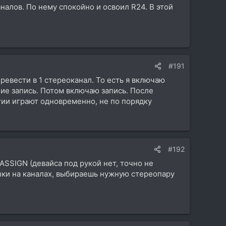
аналов. По нему спокойно и освоил R24. В этой
#191
ревести в 1 стереоканал. То есть я включаю
ие запись. Потом включаю запись. После
тии играют одновременно, не по порядку
#192
ASSIGN (девайса под рукой нет, точно не
очки на каналах, выбираешь нужную стереопару