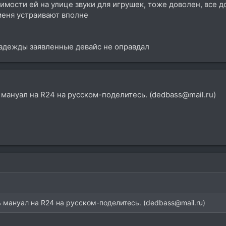
имости ей на улице звуки для игрушек, тоже доволен, все 
еня устраивают вполне
адежды заявленные девайс не оправдал
 мануал на R24 на русском-поделитесь. (dedbass@mail.ru)
ь мануал на R24 на русском-поделитесь. (dedbass@mail.ru)