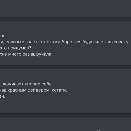
ков
, если кто знает как с этим бороться буду счастлив совету
 это придумал?
 уже много раз выручала
рокачивает вполне себе.
над красным фейдером, кстати.
ен.