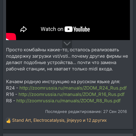
Просто комбайны какие-то, осталось реализовать
поддержку загрузки vst/vsti.. почему другие фирмы не
делают подобные устройства... почти что замена
рабочей станции, не хватает только midi входа.
Качаем родную инструкцию на русском языке для:
R24 -
http://zoomrussia.ru/manuals/ZOOM_R24_Rus.pdf
R16 -
http://zoomrussia.ru/manuals/ZOOM_R16_Rus.pdf
R8 -
http://zoomrussia.ru/manuals/ZOOM_R8_Rus.pdf
Последнее редактирование:
27 Сен 2016
Stand Art
,
Electrocatalysis
,
jinjeyyo
и 12 других
Р
е
а