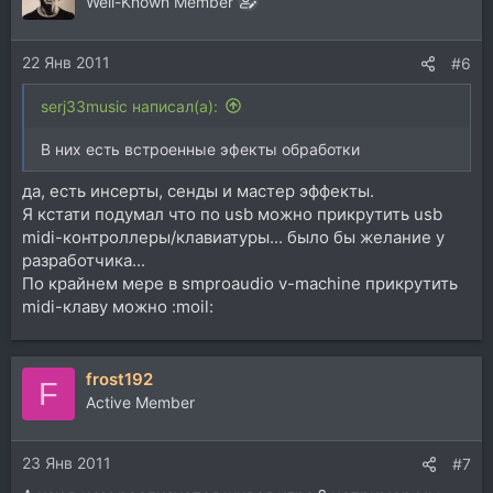
Well-Known Member
22 Янв 2011
#6
serj33music написал(а):
В них есть встроенные эфекты обработки
да, есть инсерты, сенды и мастер эффекты.
Я кстати подумал что по usb можно прикрутить usb
midi-контроллеры/клавиатуры... было бы желание у
разработчика...
По крайнем мере в smproaudio v-machine прикрутить
midi-клаву можно :moil:
frost192
F
Active Member
23 Янв 2011
#7