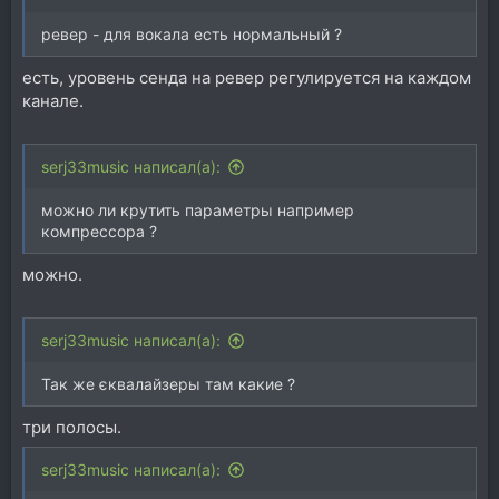
ревер - для вокала есть нормальный ?
есть, уровень сенда на ревер регулируется на каждом
канале.
serj33music написал(а):
можно ли крутить параметры например
компрессора ?
можно.
serj33music написал(а):
Так же єквалайзеры там какие ?
три полосы.
serj33music написал(а):