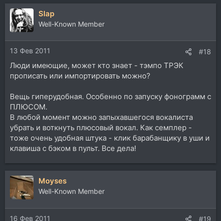
Slap
Well-Known Member
13 Фев 2011
#18
Люди имеющие, может кто знает - тэмпо ТРЭК
прописать или импортировать можно?
Вещь гиперудобная. Особенно по запуску фонограмм с
ПЛЮСОМ.
В любой момент можно запыхавшегося вокалиста
убрать и воткнуть плюсовый вокал. Как семплер -
тоже очень удобная штука - клик барабанщику в уши и
клавиша с бэком в пульт. Все дела!
Moyses
Well-Known Member
16 Фев 2011
#19