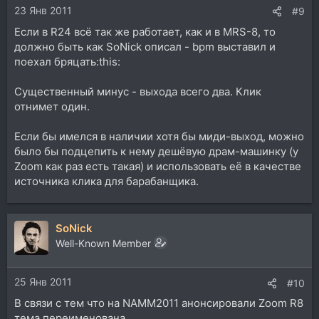
23 Янв 2011
#9
Если в R24 всё так же работает, как и в MRS-8, то
должно быть как SoNick описал - bpm выставил и
поехал бряцать:this:
Существенный минус - выхода всего два. Клик
отнимет один.
Если бы имелся в наличии хотя бы миди-выход, можно
было бы подцепить к нему дешёвую драм-машинку (у
Zoom как раз есть такая) и использовать её в качестве
источника клика для барабанщика.
SoNick
Well-Known Member
25 Янв 2011
#10
В связи с тем что на NAMM2011 анонсировали Zoom R8
тема переименована.