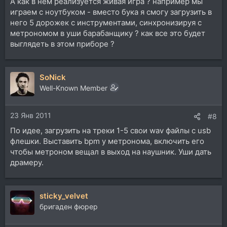
А как в нем реализуется живая игра ? например мы
играем с ноутбуком - вместо бука я смогу загрузить в
него 5 дорожек с инструментами, синхронизируя с
метрономом в уши барабанщику ? как все это будет
выглядеть в этом приборе ?
SoNick
Well-Known Member
23 Янв 2011
#8
По идее, загрузить на треки 1-5 свои wav файлы с usb
флешки. Выставить bpm у метронома, включить его
чтобы метроном вещал в выход на наушник. Уши дать
драмеру.
sticky_velvet
бригаден фюрер