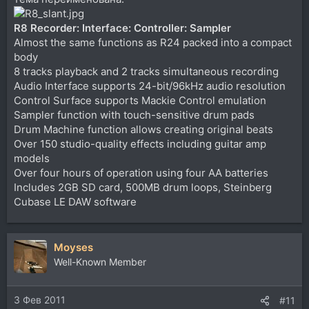
R8 Recorder: Interface: Controller: Sampler
Almost the same functions as R24 packed into a compact
body
8 tracks playback and 2 tracks simultaneous recording
Audio Interface supports 24-bit/96kHz audio resolution
Control Surface supports Mackie Control emulation
Sampler function with touch-sensitive drum pads
Drum Machine function allows creating original beats
Over 150 studio-quality effects including guitar amp
models
Over four hours of operation using four AA batteries
Includes 2GB SD card, 500MB drum loops, Steinberg
Cubase LE DAW software
Moyses
Well-Known Member
3 Фев 2011
#11