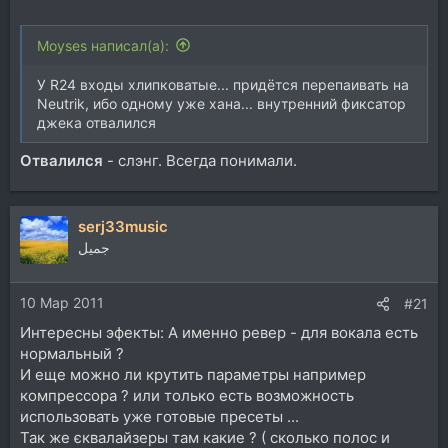
Moyses написал(а):
У R24 входы хлипковатые... придётся перепаивать на
Neutrik, ибо одному уже хана... внутренний фиксатор
джека отвалился
Отвалился
- слэнг. Всегда понимали.
serj33music
جميل
10 Мар 2011
#21
Интересны эфекты: А именно ревер - для вокала есть
нормальный ?
И еще можно ли крутить параметры например
компрессора ? или только есть возможность
использовать уже готовые пресеты ...
Так же єквалайзеры там какие ? ( сколько полос и