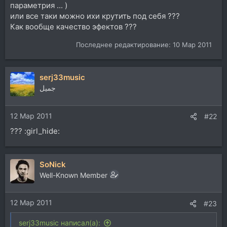
параметрия ... )
или все таки можно ихи крутить под себя ???
Как вообще качество эфектов ???
Последнее редактирование:
10 Мар 2011
serj33music
جميل
12 Мар 2011
#22
??? :girl_hide:
SoNick
Well-Known Member
12 Мар 2011
#23
serj33music написал(а):