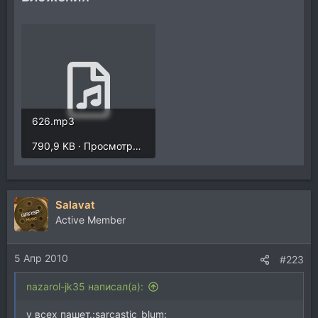
626.mp3
790,9 KB · Просмотры: 716
Salavat
Active Member
5 Апр 2010
#223
nazarol-jk35 написал(а):
у всех пашет.:sarcastic_blum: