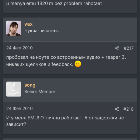
u menya emu 1820 m bez problem rabotaet
vax
Чукча-писатель
24 Фев 2010
#217
пробовал на ноуте со встроенным аудио + reaper 3.
никаких щелчков и feedback.
song
Senior Member
24 Фев 2010
#218
И у меня EMU! Отлично работает. А от задержки не
зависит?