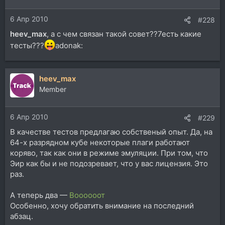
6 Апр 2010
#228
heev_max
, а с чем связан такой совет??7есть какие
тесты???
adonak:
heev_max
Member
6 Апр 2010
#229
В качестве тестов предлагаю собственый опыт. Да, на
64-х разрядном кубе некоторые плаги работают
коряво, так как они в режиме эмуляции. При том, что
Эир как бы и не подозревает, что у вас лицензия. Это
раз.
А теперь два —
Воооооот
Особенно, хочу обратить внимание на последний
абзац.