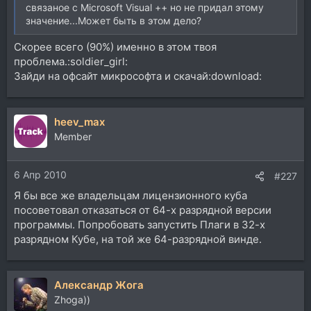
связаное с Microsoft Visual ++ но не придал этому
значение...Может быть в этом дело?
Скорее всего (90%) именно в этом твоя
проблема.:soldier_girl:
Зайди на офсайт микрософта и скачай:download:
heev_max
Member
6 Апр 2010
#227
Я бы все же владельцам лицензионного куба
посоветовал отказаться от 64-х разрядной версии
программы. Попробовать запустить Плаги в 32-х
разрядном Кубе, на той же 64-разрядной винде.
Александр Жога
Zhoga))