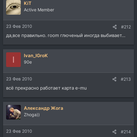
KiT
Active Member
23 Фев 2010
#212
да,все правильно. room глюченый иногда выбивает...
Ivan_IGroK
I
90e
23 Фев 2010
#213
всё прекрасно работает карта e-mu
Александр Жога
Zhoga))
23 Фев 2010
#214