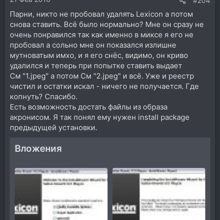
#204
Парни, никто не пробовал удалять Lexicon а потом
снова ставить. Всё было нормально? Мне он сразу не
очень понравился так как именно в миксе я его не
пробовал а сольно мне он показался излишне
мутноватым имхо, и я его снёс, видимо, он криво
удалился и теперь при попытке ставить выдает
См "1.jpeg" а потом См "2.jpeg" и всё. Уже и реестр
чистил и остатки искал - ничего не получается. Где
копнуть? Спасибо.
Есть возможность достать файлы из образа
акронисом. Я так понял ему нужен install package
предыдущей установки.
Вложения