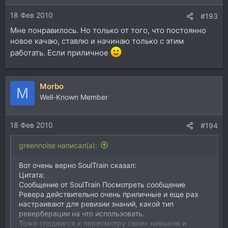
18 Фев 2010
#193
Мне понравилось. Но только от того, что постоянно
новое качаю, ставлю и начинаю только с этим
работать. Если приличное
Morbo
M
Well-Known Member
18 Фев 2010
#194
greennoise написал(а):
Вот очень верно SoulTrain сказал:
Цитата:
Сообщение от SoulTrain Посмотреть сообщение
Ревера действительно очень приличные и еще раз
настраивают для ревизии знаний, какой тип
реверберации на что использовать.
Тоже сподвигся к пересмотру своих навыков и