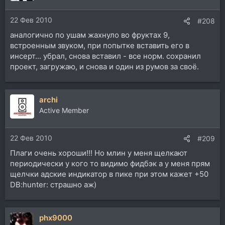
22 Фев 2010
#208
аналогично по ушам жахнуло во фруктах 9,
встроенным звуком, при попытке вставить его в
инсерт... убрал, снова вставил - все норм. сохранил
проект, загружаю, и снова и один из румов за своё.
archi
Active Member
22 Фев 2010
#209
Плаги очень хороши!!! Но млин у меня щелкают
периодически у кого то видимо фидбэк а у меня прям
щелчки адские индикатор в пике при этом кажет +50
DB:hunter: страшно аж)
phx9000