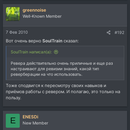
greennoise
Well-Known Member
7 Фев 2010
#192
Вот очень верно
SoulTrain
сказал:
SoulTrain написал(а):
Ревера действительно очень приличные и еще раз
настраивают для ревизии знаний, какой тип
реверберации на что использовать.
Тоже сподвигся к пересмотру своих навыков и
приёмов работы с ревером. И полагаю, это только на
пользу.
ENESDi
E
New Member