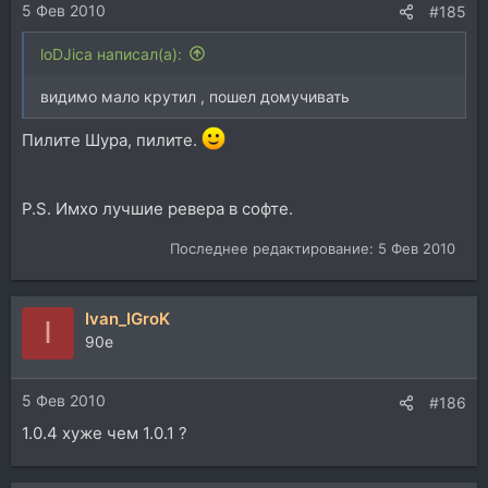
5 Фев 2010
#185
loDJica написал(а):
видимо мало крутил , пошел домучивать
Пилите Шура, пилите.
P.S. Имхо лучшие ревера в софте.
Последнее редактирование:
5 Фев 2010
Ivan_IGroK
I
90e
5 Фев 2010
#186
1.0.4 хуже чем 1.0.1 ?