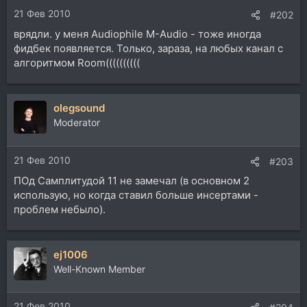
21 Фев 2010
#202
врядли. у меня Audiophile M-Audio - тоже иногда
фидбек появляется. Только, зараза, на любых канал с
алгоритмом Room((((((((((
olegsound
Moderator
21 Фев 2010
#203
ПОд Самплитудой 11 не замечал (в основном 2
использую, но когда ставил больше инсертами -
проблем небыло).
ej1006
Well-Known Member
21 Фев 2010