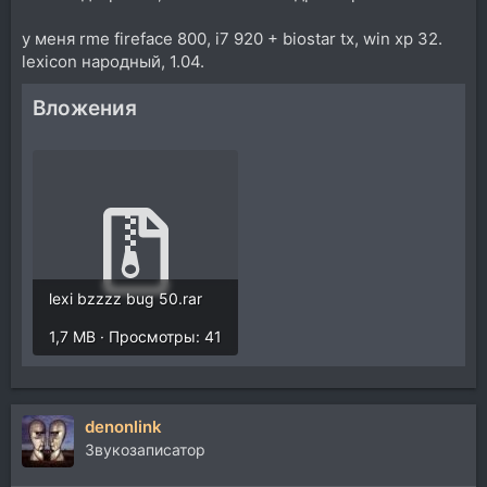
у меня rme fireface 800, i7 920 + biostar tx, win xp 32.
lexicon народный, 1.04.
Вложения
lexi bzzzz bug 50.rar
1,7 MB · Просмотры: 41
denonlink
Звукозаписатор