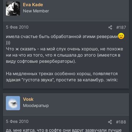
Eva Kade
New Member
5 Фев 2010
#187
имела счастье быть обработанной этими реверами
)))
Что ж сказать - на мой слух очень хорошо, не похоже
ни на что из того, что я слышала до этого (имеется в
виду софтовые ревербераторы).
На медленных треках особенно хорош, появляется
эдакая "густота звука", простите за каламбур. :wink:
Vosk
Moodиратыр
5 Фев 2010
#188
да, мне катса, что в софте они вдруг зазвучали лучше