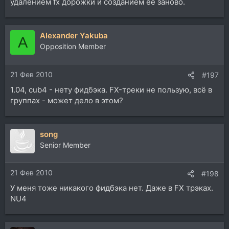
удалением fx дорожки и созданием ее заново.
Alexander Yakuba
A
Opposition Member
21 Фев 2010
#197
1.04, cub4 - нету фидбэка. FX-треки не пользую, всё в
группах - может дело в этом?
song
Senior Member
21 Фев 2010
#198
У меня тоже никакого фидбэка нет. Даже в FX трэках.
NU4