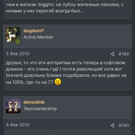
чем в железе :biggrin: не лублу железные лексики, с
низами у них перегиб всегда был..
dugdum®
Active Member
5 Фев 2010
#189
друзья, то что эти алгоритмы есть теперь в софтовом
домене - это очень гуд! ) почти революция! хотя вот
breverb довольно близко подобрался, но все равно не
на 100%, где-то на 77
denonlink
Звукозаписатор
6 Фев 2010
#190