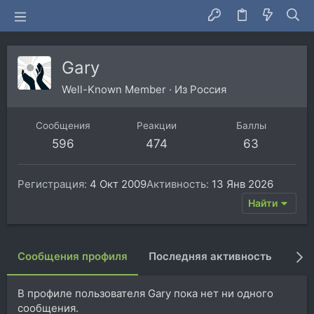
Gary
Well-Known Member
·
Из
Россия
Сообщения
Реакции
Баллы
596
474
63
Регистрация
4 Окт 2009
Активность
13 Янв 2026
Найти
Сообщения профиля
Последняя активность
Пуб
В профиле пользователя Gary пока нет ни одного
сообщения.