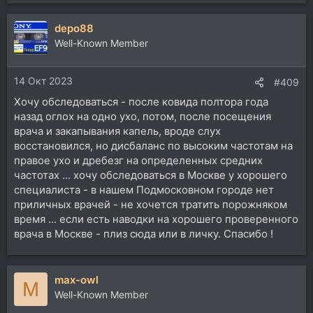
depo88
Well-Known Member
14 Окт 2023
#409
Хочу обследоваться - после ковида полтора года
назад оглох на одно ухо, потом, после посещения
врача и закапывания капель, вроде слух
восстановился, но дисбаланс по высоким частотам на
правое ухо и дребезг на определенных средних
частотах ... хочу обследоваться в Москве у хорошего
специалиста - в нашем Подмосковном городе нет
приличных врачей - не хочется тратить порожняком
время ... если есть наводки на хорошего проверенного
врача в Москве - плиз сюда или в личку. Спасибо !
max-owl
M
Well-Known Member