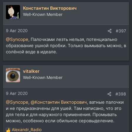
Константин Викторович
Well-Known Member
9 Авг 2020
#397
@Syncope
, Палочками лезть нельзя, потенциально
образование ушной пробки. Только вымывать можно, в
солёной воде в идеале.
vitalker
Well-Known Member
9 Авг 2020
#398
@Syncope
,
@Константин Викторович
, ватные палочки
и не предназначены для ушей. Там написано, что это
для тела и для наружного применения. Промывать
можно, особенно если обильное серовыделение.
Alexandr_Radio
Р