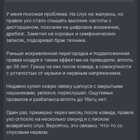
похоже как если бы диффузор динамика порвался.
Когда это первый раз началось, я уже готов был
У меня похожая проблема. На слух не жалуюсь, но
скандалить — кто трогал колонку, порвали динамик.
Ни лор, ни сурдолог никаких патологий не нашли.
правое ухо стало слышать высокие частоты с
Невролог тоже ничего внятного не мог сказать.
дисторшеном, похожим на цифровое искажение,
Сделал узи сосудов шеи и головы — есть бляшки, но
дребезг. Заметил на хоровых и симфонических
не критично, кровотоку не препятствует.
записях, подозревал брак техники.
В общем, не знаю, что делать, но мешает сильно.
Никто не сталкивался с таким?
Раньше искривленная перегородка и подзаложенная
правая ноздря к таким эффектам не приводили, вплоть
до 36 лет. Грешу на них после ковида, в совокупности
с усталостью от музыки и нервным напряжением.
Недавно купил новую связку цапоуся с закрытыми
наушниками, увлекся, переслушал. Ощутимых
провалов и разбаланса вплоть до 16кгц нет.
Один раз, примерно через месяц после ковида, правое
ухо оглохло на несколько секунд и с писком
возвратило слух. Вероятно, это связано. Что-то со
слуховым нервом.