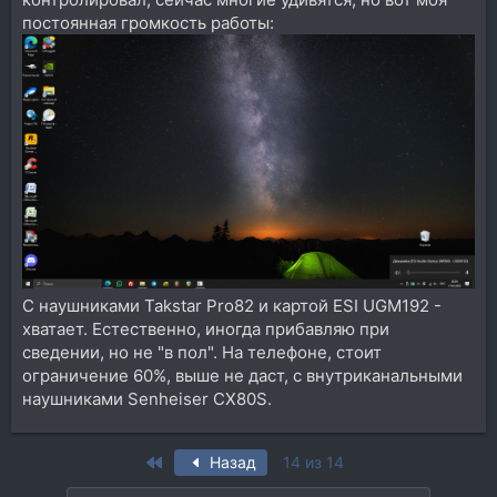
постоянная громкость работы:
С наушниками Takstar Pro82 и картой ESI UGM192 -
хватает. Естественно, иногда прибавляю при
сведении, но не "в пол". На телефоне, стоит
ограничение 60%, выше не даст, с внутриканальными
наушниками Senheiser CX80S.
First
Назад
14 из 14