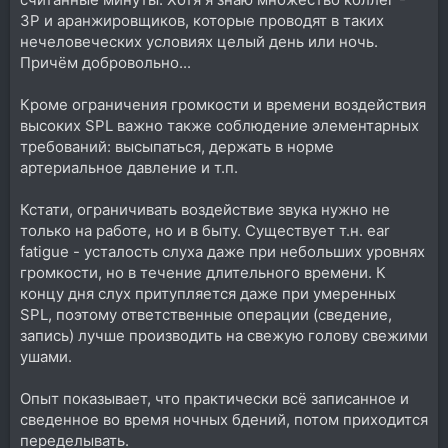
ЗР и аранжировщиков, которые проводят в таких
нечеловеческих условиях целый день или ночь.
Причём добровольно...
Кроме ограничения громкости и времени воздействия
высоких SPL важно также соблюдение элементарных
требований: высыпаться, держать в норме
артериальное давление и т.п.
Кстати, ограничивать воздействие звука нужно не
только на работе, но и в быту. Существует т.н. ear
fatigue - усталость слуха даже при небольших уровнях
громкости, но в течение длительного времени. К
концу дня слух притупляется даже при умеренных
SPL, поэтому ответственные операции (сведение,
запись) лучше производить на свежую голову свежими
ушами.
Опыт показывает, что практически всё записанное и
сведенное во время ночных бдений, потом приходится
переделывать.