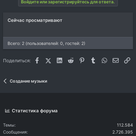
Войдите или зарегистрируйтесь для ответа.
Сейчас просматривают
Всего: 2 (пользователей: 0, гостей: 2)
Facebook
X (Twitter)
LinkedIn
Reddit
Pinterest
Tumblr
WhatsApp
Электр
Сс
Поделиться:
Создание музыки
Статистика форума
Темы
112.584
Сообщения
2.726.395