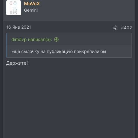
MoVoX
Gemini
16 Янв 2021
#402
dimdvp написал(а):
Ещё сылочку на публикацию прикрепили бы
Держите!