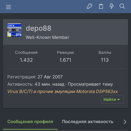
depo88
Well-Known Member
Сообщения
Реакции
Баллы
1.432
1.671
113
Регистрация
27 Авг 2007
Активность
43 мин. назад
·
Просматривает тему
Virus B/C/TI и прочие эмуляции Motorola DSP563xx
Найти
Сообщения профиля
Последняя активность
Пуб