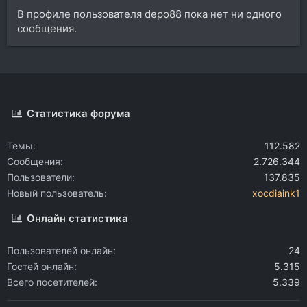
В профиле пользователя depo88 пока нет ни одного
сообщения.
Статистика форума
Темы
112.582
Сообщения
2.726.344
Пользователи
137.835
Новый пользователь
xocdiaink1
Онлайн статистика
Пользователей онлайн
24
Гостей онлайн
5.315
Всего посетителей
5.339