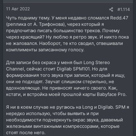
11 Авг 2022
#1.114
Чуть подниму тему. У меня недавно сломался Redd.47
(реплика от А. Трифонова), через который я
предпочитаю писать большинство треков. Почему
через красящий? Ну люблю я ретро звук. И никто пока
не жаловался. Наоборот, те кто сводил, отвешивали
комплименты записанному голосу.
Для записи без окраса у меня был Long Stereo
Channel, сейчас стоит Digilab SPM101. Но для
формирования того звука при записи, который я ищу,
они не подходят. Звучат слишком стерильно, не
вдохновляюще. Не привносят ничего своего. Как,
кстати, и встройка моей прошлой карты Babyface Pro.
Я ни в коем случае не ругаюсь на Long и Digilab. SPM я
нередко использую, чтобы выявить и при
необходимости подчеркнуть окрас звука, даваемый
железными винтажными компрессорами, которые
стоят после него.