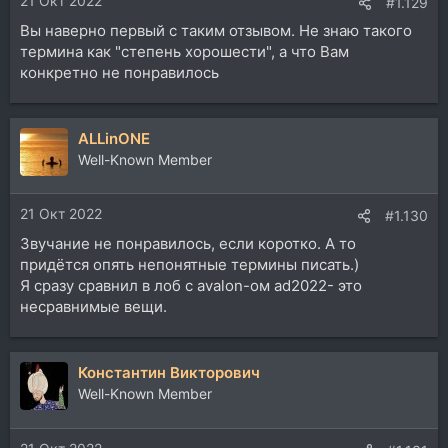
21 Окт 2022
#1.129
Вы наверно первый с таким отзывом. Не знаю такого
термина как "степень хорошести", а что Вам
конкретно не понравилось
ALLinONE
Well-Known Member
21 Окт 2022
#1.130
Звучание не понравилось, если коротко. А то
придётся опять непонятные термины писать.)
Я сразу сравнил в лоб с avalon-ом ad2022- это
несравнимые вещи.
Константин Викторович
Well-Known Member