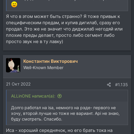
Я что в этом может быть странно? Я тоже привык к
специфическим предам, и купив дигилаб, сразу его
продал. Это же не значит что диджилаб негодяй или
плохие преды делает, просто либо сегмент либо
просто звук не в ту лавку)
Константин Викторович
Well-Known Member
21 Окт 2022
#1.135
ALLinONE написал(а):
Долго работал на isa, немного на рэде- первого не
хочу, второй лучше но тоже не вариант. Api не знаю,
буду смотреть. Спасибо.
Иса - хороший середнячок, но его брать тока на