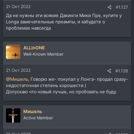
21 Окт 2022
#1.127
Да не нужны эти всякие Дакинги Мики Пре, купите у
Longa замечательные преампы, и забудете о
проблемах навсегда
ALLinONE
Well-Known Member
21 Окт 2022
#1.128
@Мишель
, Говорю же- покупал у Лонга- продал сразу-
недостаточная степень хорошести.)
Допускаю что новый лучше, но пробовать не буду.
Мишель
Active Member