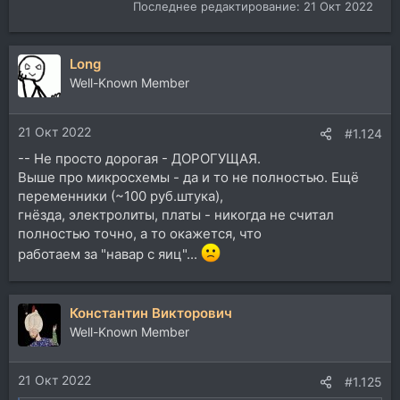
Последнее редактирование:
21 Окт 2022
Long
Well-Known Member
21 Окт 2022
#1.124
-- Не просто дорогая - ДОРОГУЩАЯ.
Выше про микросхемы - да и то не полностью. Ещё
переменники (~100 руб.штука),
гнёзда, электролиты, платы - никогда не считал
полностью точно, а то окажется, что
работаем за "навар с яиц"...
Константин Викторович
Well-Known Member
21 Окт 2022
#1.125