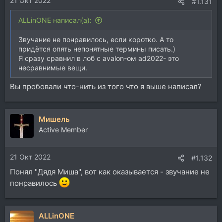
21 Окт 2022
#1.131
ALLinONE написал(а):
Звучание не понравилось, если коротко. А то
придётся опять непонятные термины писать.)
Я сразу сравнил в лоб с avalon-ом ad2022- это
несравнимые вещи.
Вы пробовали что-нить из того что я выше написал?
Мишель
Active Member
21 Окт 2022
#1.132
Понял "Дядя Миша", вот как оказывается - звучание не
понравилось
ALLinONE