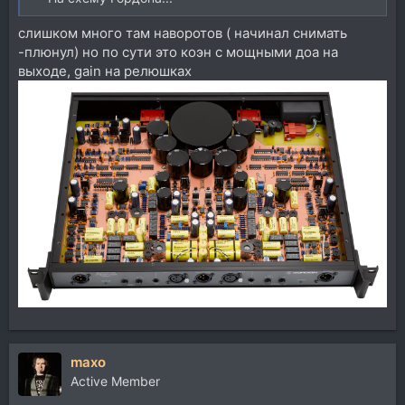
слишком много там наворотов ( начинал снимать
-плюнул) но по сути это коэн с мощными доа на
выходе, gain на релюшках
maxo
Active Member