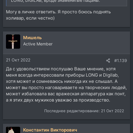
LONG, DIGILAB, вроде знаменитые пацаны.
Могу в личке ответить. Я просто боюсь поднять
холивар, если честно)
Мишель
Active Member
21 Окт 2022
#1.139
Да с удовольствием послушаю Ваше мнение, хотя
меня всегда интересовали приборы LONG и Digilab,
хотя может и сомневаюсь никогда их не слышал. А
может вы просто наговариваете на творческих людей,
может избаловала вас вражеская аппаратура как понт,
а я этих двух мужиков уважаю за производство.
Последнее редактирование:
21 Окт 2022
Константин Викторович