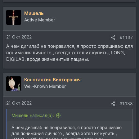
Мишель
Active Member
21 Окт 2022
#1.137
А чем дигилаб не понравился, я просто спрашиваю для
понимания личного , всегда хотел их купить , LONG,
DIGILAB, вроде знаменитые пацаны.
Константин Викторович
Well-Known Member
21 Окт 2022
#1.138
Мишель написал(а):
А чем дигилаб не понравился, я просто спрашиваю
для понимания личного , всегда хотел их купить ,