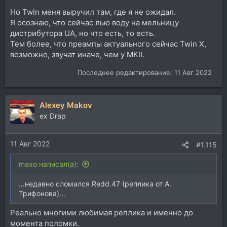
Но Twin меня выручил там, где я не ожидал.
Я осознаю, что сейчас лью воду на мельницу
дистрибутора UA, но что есть, то есть.
Тем более, что преампы актуального сейчас Twin X,
возможно, звучат иначе, чем у MKII.
Последнее редактирование:
11 Авг 2022
Alexey Makov
ex Drap
11 Авг 2022
#1.115
maxo написал(а):
…недавно сломался Redd.47 (реплика от А.
Трифонова)…
Реально многими любимая реплика и именно до
момента поломки.