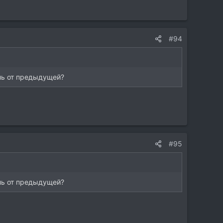
#94
ль от предыдущей?
#95
ль от предыдущей?