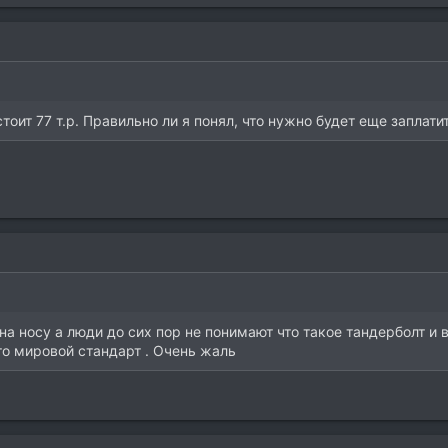
тоит 77 т.р. Правильно ли я понял, что нужно будет еще заплатит
 на носу а люди до сих пор не понимают что такое тандерболт и
то мировой стандарт . Очень жаль