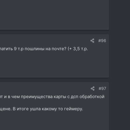
#96
атить 9 т.р пошлины на почте? (+ 3,5 т.р.
#97
лт и в чем преимущества карты с дсп обработкой
цене. В итоге ушла какому то геймеру.