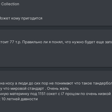
Collection
Может кому пригодится
тоит 77 т.р. Правильно ли я понял, что нужно будет еще запл
 на носу а люди до сих пор не понимают что такое тандербо
му что мировой стандарт . Очень жаль
чную материнку под 1151 сокет с i7 процом по очень низкой 
 10 летней давности