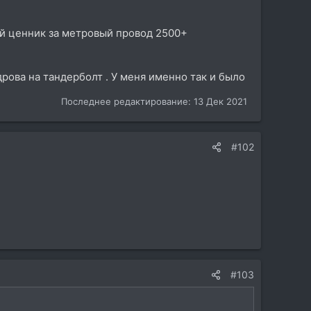
ный ценник за метровый провод 2500+
дрова на тандерболт . У меня именно так и было
Последнее редактирование:
13 Дек 2021
#102
#103