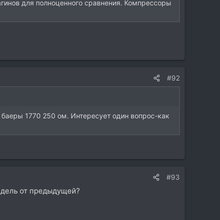
лагинов для полноценного сравнения. Компрессоры
#92
и баеры 1770 250 ом. Интересует один вопрос-как
#93
одель от предыдущей?