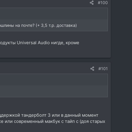
#100
шлины на почте? (+ 3,5 т.р. доставка)
дукты Universal Audio нигде, кроме
#101
оддержкой тандерболт 3 или в данный момент
же или современный макбук с тайп с (доя старых