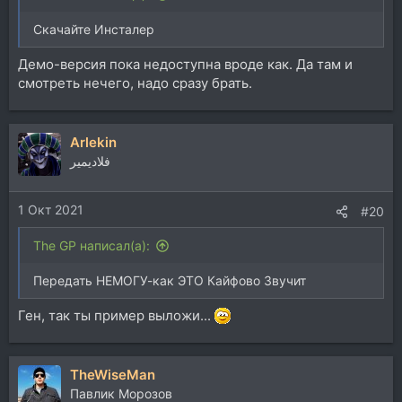
Скачайте Инсталер
Демо-версия пока недоступна вроде как. Да там и
смотреть нечего, надо сразу брать.
Arlekin
فلاديمير
1 Окт 2021
#20
The GP написал(а):
Передать НЕМОГУ-как ЭТО Кайфово Звучит
Ген, так ты пример выложи...
TheWiseMan
Павлик Морозов