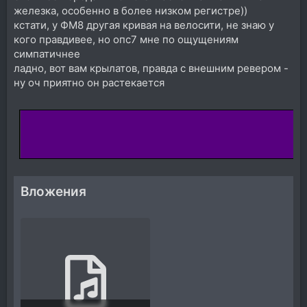
железка, особенно в более низком регистре))
кстати, у ФМ8 другая кривая на велосити, не знаю у
кого правдивее, но опс7 мне по ощущениям
симпатичнее
ладно, вот вам крылатов, правда с внешним ревером -
ну оч приятно он растекается
Вложения