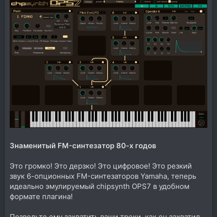
Знаменитый FM-синтезатор 80-х годов
Это громко! Это дерзко! Это цифровое! Это резкий
звук 6-опционных FM-синтезаторов Yamaha, теперь
идеально эмулируемый chipsynth OPS7 в удобном
формате плагина!
Позвольте ему захватить ваши треки, как он захватил