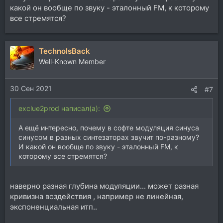
какой он вообще по звуку - эталонный FM, к которому
все стремятся?
TechnoIsBack
Well-Known Member
30 Сен 2021
#7
exclue2prod написал(а):
А ещё интересно, почему в софте модуляция синуса
синусом в разных синтезаторах звучит по-разному?
И какой он вообще по звуку - эталонный FM, к
которому все стремятся?
наверно разная глубина модуляции... может разная
кривизна воздействия , например не линейная,
экспоненциальная итп..