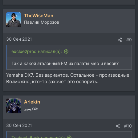
TheWiseMan
Павлик Морозов
30 Сен 2021
#9
exclue2prod написал(а):
Так а какой эталонный FM из палаты мер и весов?
Yamaha DX7. Без вариантов. Остальное - производные.
Возможно, кто-то захочет это оспорить.
Arlekin
فلاديمير
30 Сен 2021
#10
TechnoIsBack написал(а):