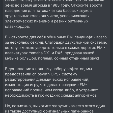
эфир во время шторма в 1983 году. Откройте ворота
наводнения для потока четких басовых звуков,
хрустальных колокольчиков, успокаивающих
электрических пианино и резких ритмичных
клавикордов.
Вы откроете для себя обширные FM-ландшафты всего
за несколько секунд, благодаря двухслойной системе,
которую можно увидеть только в самых дорогих FM -
клавиатурах Yamaha DX1 и DX5, придавая вашей
музыке большой, полный, сочный студийный звук!
В дополнение к полному набору эффектов, мы
предоставили chipsynth OPS7 систему
редактирования динамических исправлений,
изменяющих игру, что делает создание FM-
исправлений проще, чем когда-либо, и устраняет
необходимость в громоздких схемах алгоритмов.
Но, возможно, вы хотите загрузить вместо этого один
из тысяч доступных оригинальных патч-банков