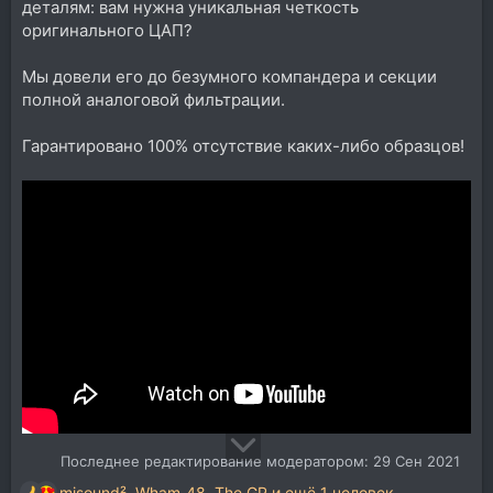
деталям: вам нужна уникальная четкость
оригинального ЦАП?
Мы довели его до безумного компандера и секции
полной аналоговой фильтрации.
Гарантировано 100% отсутствие каких-либо образцов!
Последнее редактирование модератором:
29 Сен 2021
mjsound²
,
Wham_48
,
The GP
и ещё 1 человек