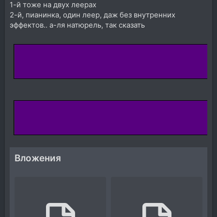
1-й тоже на двух леерах
2-й, пианинка, один леер, даж без внутренних
эффектов.. а-ля натюрель, так сказать
Вложения