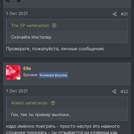
1 Окт 2021
#21
The GP написал(а):
Скачайте Инсталер
Проверьте, пожалуйста, личные сообщения.
Elle
Богиня
Команда форума
1 Окт 2021
#22
Arlekin написал(а):
Ген, так ты пример выложи..
надо именно поиграть - просто наслух это намного
сложнее передать - он отзывается на клавиши как