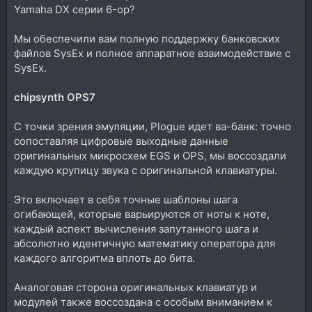
Yamaha DX серии 6-op?
Мы обеспечили вам полную поддержку банковских
файлов SysEx и полное аппаратное взаимодействие с
SysEx.
chipsynth OPS7
С точки зрения эмуляции, Plogue идет ва-банк: точно
сопоставляя цифровые выходные данные
оригинальных микросхем EGS и OPS, мы воссоздали
каждую крупицу звука с оригинальной клавиатуры.
Это включает в себя точные шаблоны шага
огибающей, которые варьируются от ноты к ноте,
каждый аспект вычисления запутанного шага и
абсолютно идентичную математику оператора для
каждого алгоритма вплоть до бита.
Аналоговая сторона оригинальных клавиатур и
модулей также воссоздана с особым вниманием к