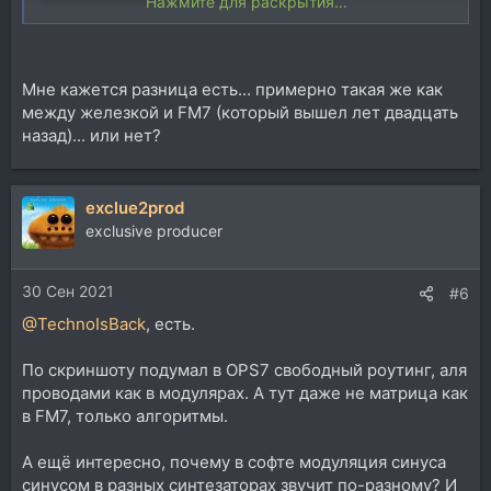
Нажмите для раскрытия...
Мне кажется разница есть... примерно такая же как
между железкой и FM7 (который вышел лет двадцать
назад)... или нет?
exclue2prod
exclusive producer
30 Сен 2021
#6
@TechnoIsBack
, есть.
По скриншоту подумал в OPS7 свободный роутинг, аля
проводами как в модулярах. А тут даже не матрица как
в FM7, только алгоритмы.
А ещё интересно, почему в софте модуляция синуса
синусом в разных синтезаторах звучит по-разному? И