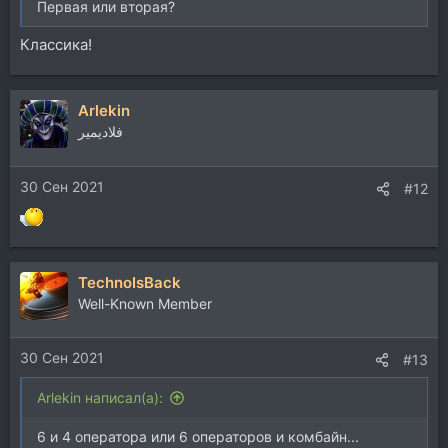
Первая или вторая?
Классика!
Arlekin
فلاديمير
30 Сен 2021
#12
TechnoIsBack
Well-Known Member
30 Сен 2021
#13
Arlekin написал(а):
6 и 4 оператора или 6 операторов и комбайн...