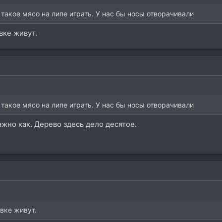
такое мясо на липе играть. У нас бы носы отворачивали
вке живут.
такое мясо на липе играть. У нас бы носы отворачивали
ажно как. Дерево здесь дело десятое.
вке живут.