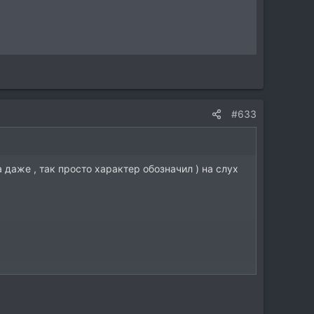
#633
га даже , так просто характер обозначил ) на слух