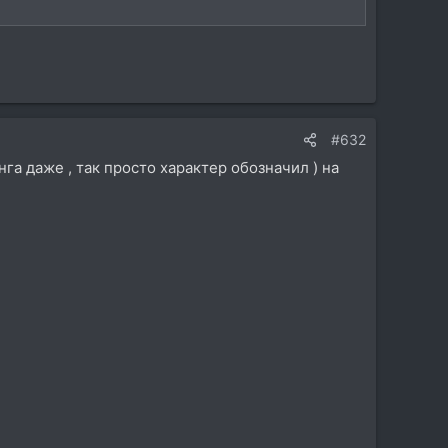
#632
инга даже , так просто характер обозначил ) на