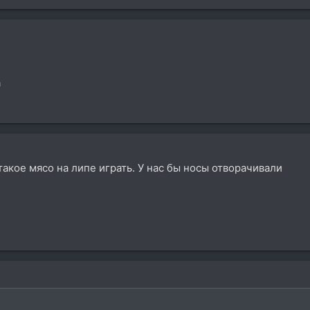
а
такое мясо на липе играть. У нас бы носы отворачивали