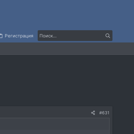
Регистрация
#631