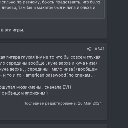
и сильно по-разному, боюсь представить, что было
дерево, там бы и махагон был и липа и ольха и
 в эти игры.
#641
я гитара глухая (ну не то что бы совсем глухая
ло середины вообще , куча верха и куча низа)
куча верха , , середины , мало низа )) вообщем
 и то и то - american basswood )по спекам ...
 пощупал мюзикмены , сначала EVH
ии с ибанцом японским )
Последнее редактирование:
26 Май 2024