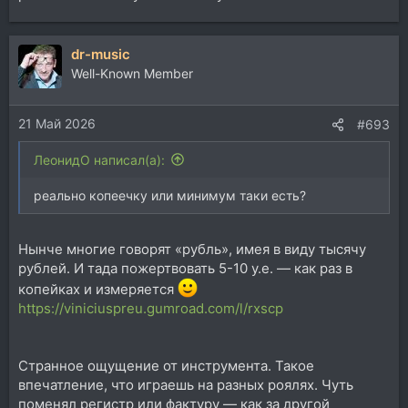
dr-music
Well-Known Member
21 Май 2026
#693
ЛеонидО написал(а):
реально копеечку или минимум таки есть?
Нынче многие говорят «рубль», имея в виду тысячу
рублей. И тада пожертвовать 5-10 у.е. — как раз в
копейках и измеряется
https://viniciuspreu.gumroad.com/l/rxscp
Странное ощущение от инструмента. Такое
впечатление, что играешь на разных роялях. Чуть
поменял регистр или фактуру — как за другой