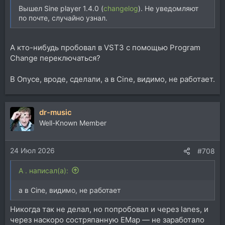
Вышел Sine player 1.4.0 (
changelog
). Не уведомляют
по почте, случайно узнал.
А кто-нибудь пробовал в VST3 с помощью Program
Change переключаться?
В Опусе, вроде, сделали, а в Cine, видимо, не работает.
dr-music
Well-Known Member
24 Июл 2026
#708
A . написал(а):
а в Cine, видимо, не работает
Никогда так не делал, но попробовал и через lanes, и
через наскоро состряпанную EMap — не заработало