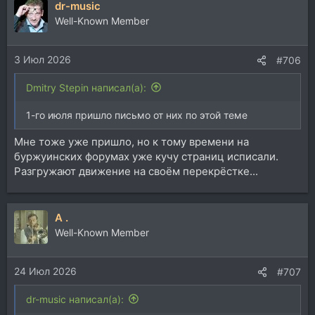
dr-music
Well-Known Member
3 Июл 2026
#706
Dmitry Stepin написал(а):
1-го июля пришло письмо от них по этой теме
Мне тоже уже пришло, но к тому времени на
буржуинских форумах уже кучу страниц исписали.
Разгружают движение на своём перекрёстке...
A .
Well-Known Member
24 Июл 2026
#707
dr-music написал(а):