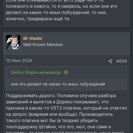
полезного и нового, то я смирюсь, но если они это
делают из каких-то иных побуждений, то они,
конечно, тридварасы ещё те.
dr-music
Well-Known Member
10 Июн 2026
#699
Dmitry Stepin написал(а):
они это делают из каких-то иных побуждений
Поддерживать дорого. Половина случаев разбора
зависаний и вылетов в Дорико показывает, что
причина в каком-то VST2 плагине, который не ответил
на запрос (вовремя или вообще). Производитель
такого плагина мог бы (в теории) убедить
техподдержку Штайни, что это, мол, они сами и
виноваты, да только такой производитель чаще всего