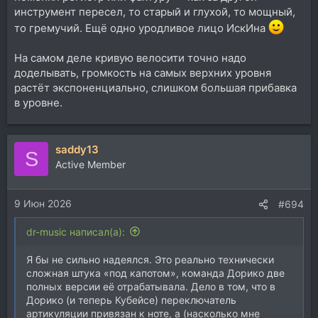
инструмент пересел, то старый и глухой, то мощный,
то гремучий. Ещё одно уродливое лицо ИскИна
На самом деле кривую велосити точно надо
доделывать, громкость на самых верхних уровня
растёт экспоненциально, слишком большая прибавка
в уровне.
saddy13
S
Active Member
9 Июн 2026
#694
dr-music написал(а):
Я бы не сильно надеялся. Это реально технически
сложная штука «под капотом», команда Дорико две
полных версии её отрабатывала. Дело в том, что в
Дорико (и теперь Кубейсе) переключатель
артикуляции привязан к ноте, а (насколько мне