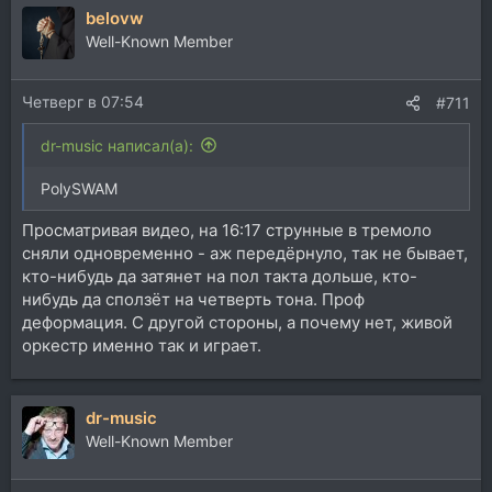
belovw
Well-Known Member
Четверг в 07:54
#711
dr-music написал(а):
PolySWAM
Просматривая видео, на 16:17 струнные в тремоло
сняли одновременно - аж передёрнуло, так не бывает,
кто-нибудь да затянет на пол такта дольше, кто-
нибудь да сползёт на четверть тона. Проф
деформация. С другой стороны, а почему нет, живой
оркестр именно так и играет.
dr-music
Well-Known Member