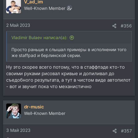
V_ad_im
Well-Known Member
2 Май 2023
#356
Vladimir Bulaev написал(а):
Просто раньше я слышал примеры в исполнении того
же staffpad и берлинской серии.
Ну это скорее всего потому, что в стаффпэде кто-то
своими руками рисовал кривые и допиливал до
съедобного результата, а тут в чистом виде автопилот
- вот и звучит пока что механистично
dr-music
Well-Known Member
3 Май 2023
#357