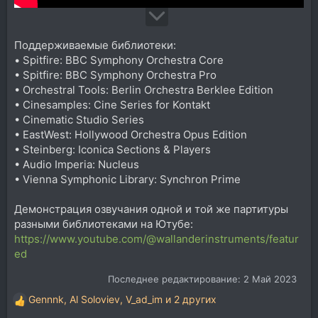
Поддерживаемые библиотеки:
• Spitfire: BBC Symphony Orchestra Core
• Spitfire: BBC Symphony Orchestra Pro
• Orchestral Tools: Berlin Orchestra Berklee Edition
• Cinesamples: Cine Series for Kontakt
• Cinematic Studio Series
• EastWest: Hollywood Orchestra Opus Edition
• Steinberg: Iconica Sections & Players
• Audio Imperia: Nucleus
• Vienna Symphonic Library: Synchron Prime
Демонстрация озвучания одной и той же партитуры
разными библиотеками на Ютубе:
https://www.youtube.com/@wallanderinstruments/featur
ed
Последнее редактирование:
2 Май 2023
Gennnk
,
Al Soloviev
,
V_ad_im
и 2 других
Р