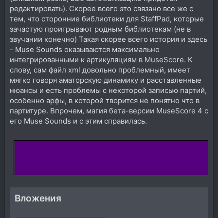
редактировать). Скорее всего это связано все же с
тем, что сторонние библиотеки для StaffPad, которые
зачастую проигрывают родным библиотекам (не в
звучании конечно) Такая скорее всего история и здесь
- Muse Sounds оказываются максимально
интегрированными к артикуляциям в MuseScore. К
слову, сам файл xml довольно проблемный, имеет
мягко говоря аматорскую динамику и расставленные
нюансы и есть проблемы с некоторой записью партий,
особенно арфы, в которой творится не понятно что в
партитуре. Впрочем, магия бета-версии MuseScore 4 с
его Muse Sounds и с этим справилась.
Вложения