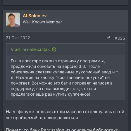
Al Soloviev
Well-Known Member
21 Окт 2022
#335
V_ad_im написал(а):
Гы, в аппсторе открыл страничку программы,
предложили обновить на версию 3.0. После
обновления слетели купленные рукописный ввод и т.
д. Нажатие на кнопку "восстановить покупки" не
помогает. Возможно это баг и поправят, написал в
поддержку, но пока выглядит так, что они
предлагают ещё раз купить купленное)
На VI форуме пользователи массово столкнулись с той
же проблемой, должна решиться
Почему то банк Percussion из основной библиотеки