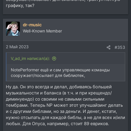
графику, так?
dr-music
Well-Known Member
2 Май 2023
#353
V_ad_im написал(а):
NotePerformer ещё и сам управляющие команды
сооружает/посылает для библиотек,
Ну да. Он это всегда и делал, добиваясь большей
музыкальности и баланса (в т.ч. и при крещендо/
диминуендо) со своими не самыми сильными
тембрами. Теперь NP может этот улучшайзинг делать
и с другими библами, но за деньги. И денег, кстати,
нужно отсыпать для каждой библы, а не для всех и/или
любых. Для Опуса, например, стоит 89 евриков.