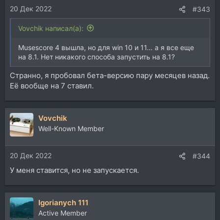
20 Дек 2022
#343
Vovchik написал(а):
Musescore 4 вышла, но для win 10 и 11… а я все еще
на 8.1. Нет никакого способа запустить на 8.1?
Странно, я пробовал бета-версию пару месяцев назад.
Её вообще на 7 ставил.
Vovchik
Well-Known Member
20 Дек 2022
#344
У меня ставится, но не запускается.
Igorianych 111
Active Member