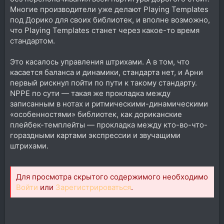
Многие производители уже делают Playing Templates
под Дорико для своих библиотек, и вполне возможно,
что Playing Templates станет через какое-то время
стандартом.
Это касалось управления штрихами. А в том, что
касается баланса и динамики, стандарта нет, и Арни
первый рискнул пойти по пути к такому стандарту.
NPPE по сути — такая же прокладка между
записанным в нотах и ритмическими-динамическими
«особенностями» библиотек, как дориканские
плейбек-темплейты — прокладка между кто-во-что-
гораздными картами экспрессии и звучащими
штрихами.
Для просмотра скрытого содержимого необходимо
Войти
или
Зарегистрироваться
.