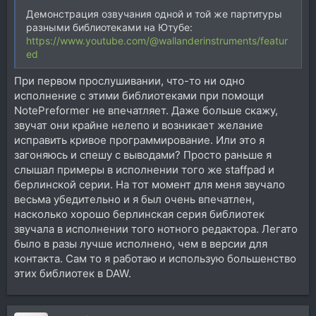
Демонстрация озвучания одной и той же партитуры
разными библиотеками на Ютубе:
https://www.youtube.com/@wallanderinstruments/featur
ed
При первом прослушивании, что-то ни одно
исполнение с этими библиотеками при помощи
NotePreformer не впечатляет. Даже больше скажу,
звучат они крайне нелепо и возникает желание
исправить кривое программирование. Или это я
загоняюсь и спешу с выводами? Просто раньше я
слышал примеры в исполнении того же staffpad и
берлинской серии. На тот момент для меня звучало
весьма убедительно и я был очень впечатлен,
насколько хорошо берлинская серия библиотек
звучала в исполнении того нотного редактора. Легато
было в разы лучше исполнено, чем в версии для
контакта. Сам то я работаю и использую большенство
этих библиотек в DAW.