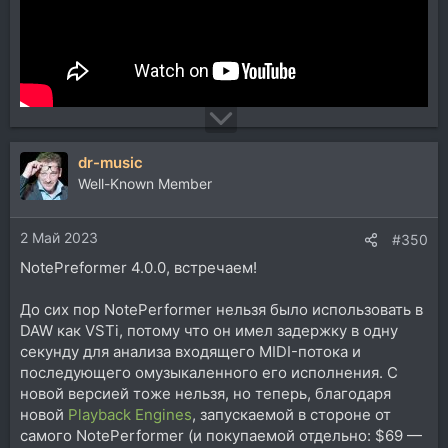
dr-music
Well-Known Member
2 Май 2023
#350
NotePreformer 4.0.0, встречаем!
До сих пор NotePerformer нельзя было использовать в
DAW как VSTi, потому что он имел задержку в одну
секунду для анализа входящего MIDI-потока и
последующего омузыкаленного его исполнения. С
новой версией тоже нельзя, но теперь, благодаря
новой
Playback Engines
, запускаемой в стороне от
самого NotePerformer (и покупаемой отдельно: $69 —