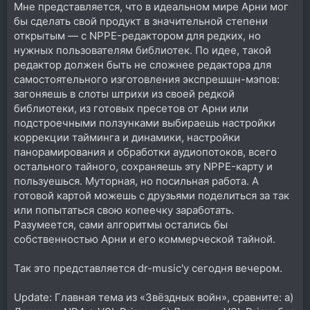
Мне представляется, что в идеальном мире Арни мог
бы сделать свой продукт в значительной степени
открытым — с NPPE-редактором для редких, но
нужных пользователям библиотек. По идее, такой
редактор должен быть не сложнее редактора для
самостоятельного изготовления экспрешшн-мэпов:
загоняешь в слоты штрихи из своей редкой
библиотеки, из готовых пресетов от Арни или
подстроечными ползунками выбираешь настройки
коррекции тайминга и динамики, настройки
панорамирования и обработки аудиопотоков, всего
остального тайного, сохраняешь эту NPPE-карту и
пользуешься. Муторная, но посильная работа. А
готовой картой можешь с друзьями поделиться за так
или попытаться свою копеечку заработать.
Разумеется, сами алгоритмы остались бы
собственностью Арни и его коммерческой тайной.
Так это представляется dr-music'у сегодня вечером.
Update: Главная тема из «Звёздных войн», сравните: а)