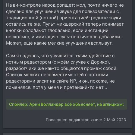
На ви-контроле народ ропщет: мол, почти ничего не
сделано для улучшения звука для пользователей с
традиционной (нотной) ориентацией: родные звуки
остались те же. Пульт микшерский теперь понимает
кнопки соло/мьют глобально, если инстанций
несколько, и имитацию суль-понтичелло добавили.
Может, ещё какие мелкие улучшения всплывут.
Сам я надеюсь, что улучшится взаимодействие с
нотным редактором (с моём случае с Дорико),
разработчики же как-то общаются промеж собой.
Список мелких несовместимостей с нотными
редакторами висит на сайте NP, и он, похоже, не
поменялся. Хотя у меня и претензий-то нет...
Спойлер:
Арни Волландер всё объясняет, на аглицком:
Последнее редактирование:
2 Май 2023