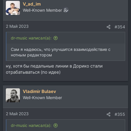
V_ad_im
Well-Known Member
2 Май 2023
#354
dr-music написал(а):
Сам я надеюсь, что улучшится взаимодействие с
нотным редактором
ну, хотя бы педальные линии в Дорико стали
отрабатываться (по идее)
Vladimir Bulaev
Well-Known Member
2 Май 2023
#355
dr-music написал(а):