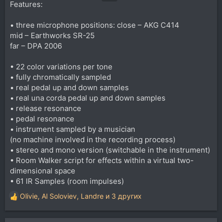
Features:
• three microphone positions: close – AKG C414
mid – Earthworks SR-25
far – DPA 2006
• 22 color variations per tone
• fully chromatically sampled
• real pedal up and down samples
• real una corda pedal up and down samples
• release resonance
• pedal resonance
• instrument sampled by a musician
(no machine involved in the recording process)
• stereo and mono version (switchable in the instrument)
• Room Walker script for effects within a virtual two-
dimensional space
• 61 IR Samples (room impulses)
Olivie
,
Al Soloviev
,
Landre
и 3 других
Р
е
а