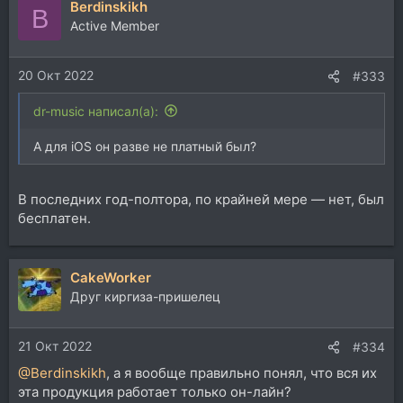
Berdinskikh
B
Active Member
20 Окт 2022
#333
dr-music написал(а):
А для iOS он разве не платный был?
В последних год-полтора, по крайней мере — нет, был
бесплатен.
CakeWorker
Друг киргиза-пришелец
21 Окт 2022
#334
@Berdinskikh
, а я вообще правильно понял, что вся их
эта продукция работает только он-лайн?