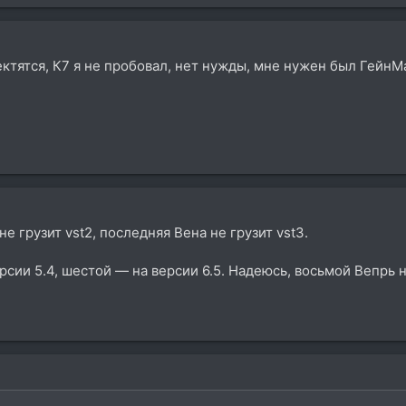
нектятся, К7 я не пробовал, нет нужды, мне нужен был ГейнМ
не грузит vst2, последняя Вена не грузит vst3.
рсии 5.4, шестой — на версии 6.5. Надеюсь, восьмой Вепрь 