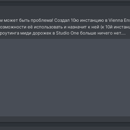
м может быть проблема! Создал 10ю инстанцию в Vienna Ense
возможности её использовать и назначит к ней (к 10й инста
роутинга миди дорожек в Studio One больше ничего нет....