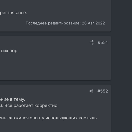
per instance.
Последнее редактирование:
26 Авг 2022
#551
 сих пор.
#552
ние в тему.
). Всё работает корректно.
день сложился опыт у использующих костыль