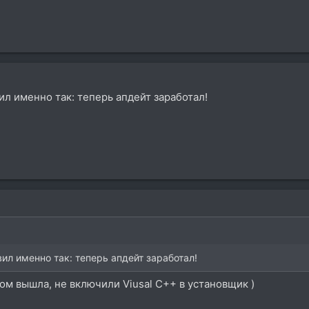
ил именно так: теперь апдейт заработал!
вил именно так: теперь апдейт заработал!
ром вышла, не включили Viusal C++ в установщик )