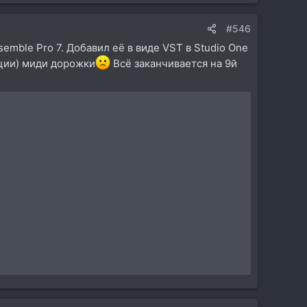
#546
mble Pro 7. Добавил её в виде VST в Studio One
нции) миди дорожки
Всё заканчивается на 9й