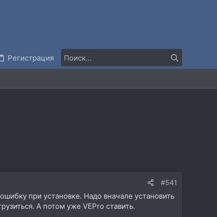
Регистрация
#541
о ошибку при установке. Надо вначале установить
грузиться. А потом уже VEPro ставить.