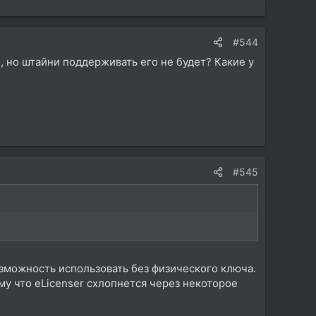
#544
, но штайни поддерживать его не будет? Какие у
#545
озможность использовать без физического ключа.
му что eLicenser схлопнется через некоторое