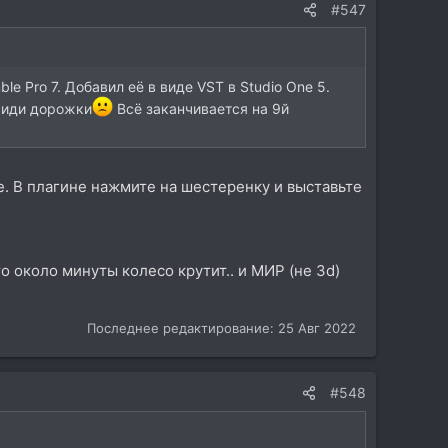
#547
 Pro 7. Добавил её в виде VST в Studio One 5.
 миди дорожки
Всё заканчивается на 9й
е. В плагине нажмите на шестеренку и выставьте
о около минуты колесо крутит.. и МИР (не 3d)
Последнее редактирование:
25 Авг 2022
#548