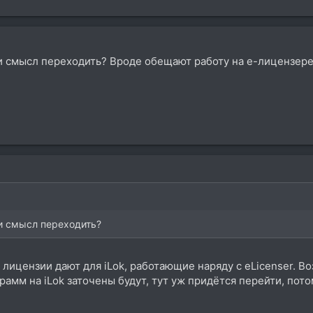
 ли смысл переходить? Вроде обещают работу на е-лицензере
 ли смысл переходить?
ицензии дают для iLok, работающие наряду с eLicenser. В
амм на iLok заточены будут, тут уж придётся перейти, пото