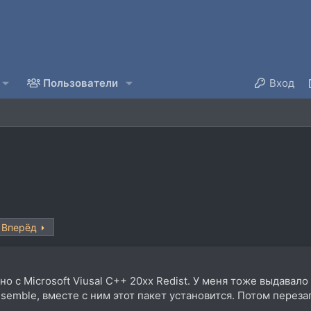
Пользователи
Вход
Вперёд
но с Microsoft Viusal C++ 20xx Redist. У меня тоже выдавал
nsemble, вместе с ним этот пакет установится. Потом переза