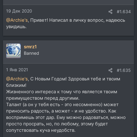
19 Дек 2020
#1.634
@Archie's
, Привет! Написал в личку вопрос, надеюсь
увидишь.
smrz1
Banned
1 Янв 2021
#1.635
@Archie's
, С Новым Годом! Здоровья тебе и твоим
близким!
Жизненного интереса к тому что является твоим
преимуществом перед другими.
Талант (а он у тебя есть - это несомненно) может
приносить радость, а может - и не удобство. Как
воспримешь этот дар. Ему можно радоваться, можно
просто просрать, но, по любому, этому будет
сопутствовать куча неудобств.