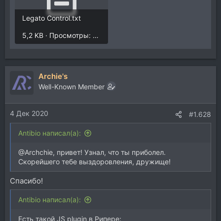
Legato Control.txt
5,2 KB · Просмотры: 410
Archie's
Well-Known Member
4 Дек 2020
#1.628
Antibio написал(а):
@Archchie, привет! Узнал, что ты приболел.
Скорейшего тебе выздоровления, дружище!
Спасибо!
Antibio написал(а):
Есть такой JS plugin в Рипере: