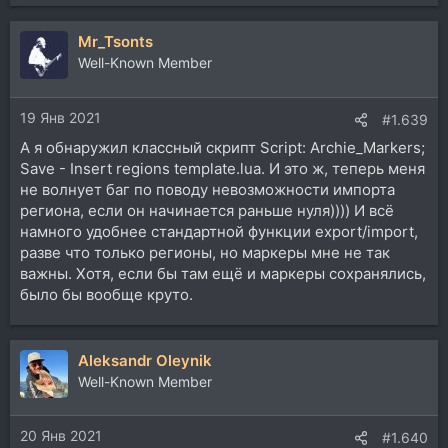
Mr_Tsonts
Well-Known Member
19 Янв 2021
#1.639
А я обнаружил классный скрипт Script: Archie_Markers;
Save - Insert regions template.lua. И это ж, теперь меня
не волнует баг по поводу невозможности импорта
региона, если он начинается раньше нуля)))) И всё
намного удобнее стандартной функции export/import,
разве что только регионы, но маркеры мне не так
важны. Хотя, если бы там ещё и маркеры сохранялись,
было бы вообще круто.
Aleksandr Oleynik
Well-Known Member
20 Янв 2021
#1.640