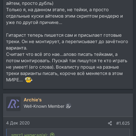
айтем, просто дубль)
Только я, на данном этапе, не тейки, а просто
отдельные куски айтемов этим скриптом рендерю и
уже по другой причине...
Гитарист теперь пишется сам и присылает готовые
треки. Он не монтирует, а переписывает до зачётного
варианта.
Считает что всё это нае...алово писать тейками, а
потом монтировать. Пускай так пишутся те кто играть
не умеет! (его слова). Вокалисту проще на разные
треки варианты писать, короче всё меняется в этом
МИРЕ...
Archie's
Well-Known Member
4 Дек 2020
#1.625
smrz1 написал(а):