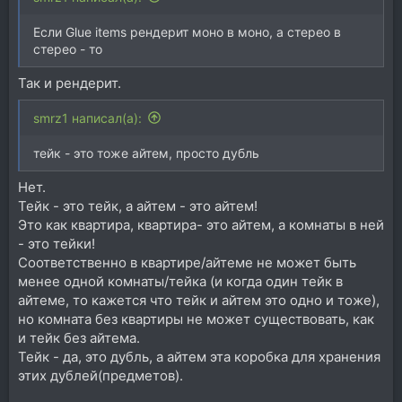
Если Glue items рендерит моно в моно, а стерео в
стерео - то
Так и рендерит.
smrz1 написал(а):
тейк - это тоже айтем, просто дубль
Нет.
Тейк - это тейк, а айтем - это айтем!
Это как квартира, квартира- это айтем, а комнаты в ней
- это тейки!
Соответственно в квартире/айтеме не может быть
менее одной комнаты/тейка (и когда один тейк в
айтеме, то кажется что тейк и айтем это одно и тоже),
но комната без квартиры не может существовать, как
и тейк без айтема.
Тейк - да, это дубль, а айтем эта коробка для хранения
этих дублей(предметов).