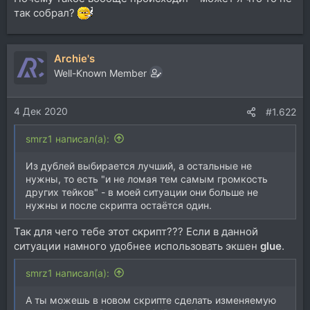
так собрал?
Archie's
Well-Known Member
4 Дек 2020
#1.622
smrz1 написал(а):
Из дублей выбирается лучший, а остальные не
нужны, то есть "и не ломая тем самым громкость
других тейков" - в моей ситуации они больше не
нужны и после скрипта остаётся один.
Так для чего тебе этот скрипт??? Если в данной
ситуации намного удобнее использовать экшен
glue
.
smrz1 написал(а):
А ты можешь в новом скрипте сделать изменяемую