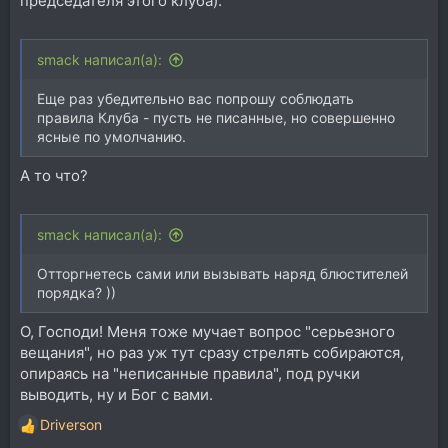
председателя этого клуба).
smack написал(а):
Еще раз убедительно вас попрошу соблюдать
правила Клуба - пусть не писанные, но совершенно
ясные по умолчанию.
А то что?
smack написал(а):
Отторгнетесь сами или вызывать наряд блюстителей
порядка? ))
О, Господи! Меня тоже мучает вопрос "серьезного
вещания", но раз уж тут сразу стрелять собираются,
опираясь на "неписанные правила", под ручки
выводить, ну и Бог с вами.
Driverson
Р