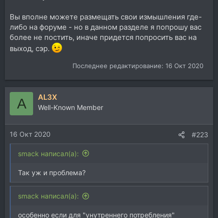
Вы вполне можете размещать свои измышления где-
либо на форуме - но в данном разделе я попрошу вас
более не постить, иначе придется попросить вас на
выход, сэр.
Последнее редактирование:
16 Окт 2020
AL3X
A
Well-Known Member
16 Окт 2020
#223
smack написал(а):
Так уж и проблема?
smack написал(а):
особенно если для "унутреннего потребления"