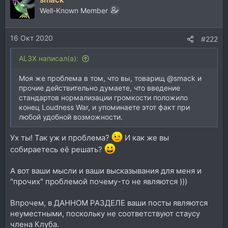
Well-Known Member
16 Окт 2020
#222
AL3X написал(а):
Моя же проблема в том, что вы, товарищ @smack и
прочие действительно думаете, что введение
стандартов нормализации громкости положило
конец Loudness War, и упоминаете этот факт при
любой удобной возможности.
Ух ты! Так уж и проблема?
И как же вы
собираетесь её решать?
А вот ваши мысли и ваши высказывания для меня и
"прочих" проблемой почему-то не являются )))
Впрочем, в ДАННОМ РАЗДЕЛЕ ваши посты являются
неуместными, поскольку не соответствуют стаусу
члена Клуба.