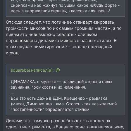
скрипками как жахнут по ушам какое нибудь форте -
весь в напряжении сидишь, классику слушаешь!
Отсюда следует, что логичнее стандартизировать
громкости миксов по их самым громким местам, а по
пикам это невозможно сделать - слишком
неравномерна динамика миксов в разных стилях. В
этом случае лимитирование - вполне очевидный
исход.
squarebel написал(а):
ДИНА́МИКА, в музыке — различной степени силы
звучания, громкости и их изменения.
...
Все это есть даже в ЕДМ. Крещендо - развязка
(мясо), Диминуэндо - яма. Степень так называемой
"постепенности" определяется стилем.
Динамика к тому же разная бывает - в пределах
одного инструмента, в балансе сочетания нескольких,