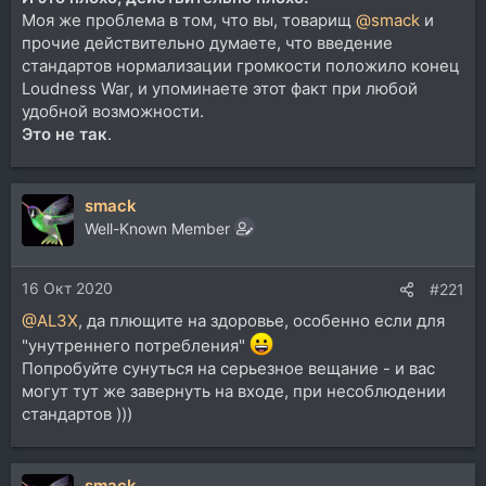
Моя же проблема в том, что вы, товарищ
@smack
и
прочие действительно думаете, что введение
стандартов нормализации громкости положило конец
Loudness War, и упоминаете этот факт при любой
удобной возможности.
Это не так
.
smack
Well-Known Member
16 Окт 2020
#221
@AL3X
, да плющите на здоровье, особенно если для
"унутреннего потребления"
Попробуйте сунуться на серьезное вещание - и вас
могут тут же завернуть на входе, при несоблюдении
стандартов )))
smack