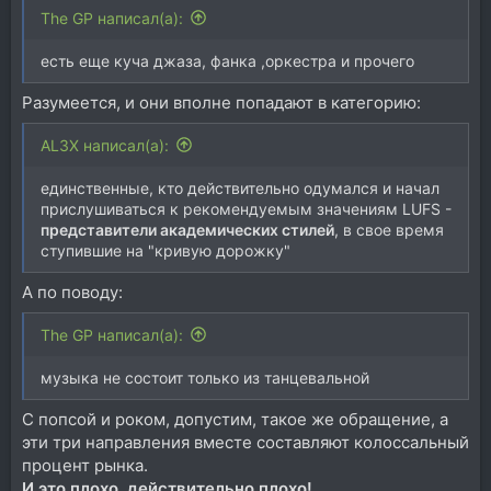
The GP написал(а):
есть еще куча джаза, фанка ,оркестра и прочего
Разумеется, и они вполне попадают в категорию:
AL3X написал(а):
единственные, кто действительно одумался и начал
прислушиваться к рекомендуемым значениям LUFS -
представители академических стилей
, в свое время
ступившие на "кривую дорожку"
А по поводу:
The GP написал(а):
музыка не состоит только из танцевальной
С попсой и роком, допустим, такое же обращение, а
эти три направления вместе составляют колоссальный
процент рынка.
И это плохо, действительно плохо!