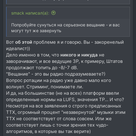
smack написал(а):
Попробуйте сунуться на серьезное вещание - и вас
могут тут же завернуть
Вот
об этой
проблеме я и говорю. Вы - закоренелый
идеалист))
Дело именно в том, что
никого и никуда
не
заворачивают, и все ведущие ЗР, к примеру, Штатов
продолжают топить до -8/-7 dB.
"Вещание" - это вы радио подразумеваете?)
Вопрос ротации на радио уже давно мало кого
волнует. Стриминг, понимаете ли.
И да, на большинстве (не на всех) платформ ввели
определенные нормы на LUFS, значения TP... И что?
Несмотря на все заявления о строго предписанных
ТТХ, огромный процент "незавернутой" музыки этим
ТТХ не соответствует от слова совсем. Или же
соответствует лишь с точки зрения тех чудо-
алгоритмов, в которые вы так верите)