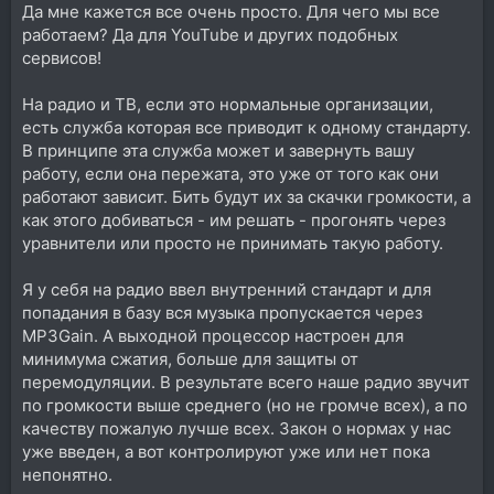
Да мне кажется все очень просто. Для чего мы все
работаем? Да для YouTube и других подобных
сервисов!
На радио и ТВ, если это нормальные организации,
есть служба которая все приводит к одному стандарту.
В принципе эта служба может и завернуть вашу
работу, если она пережата, это уже от того как они
работают зависит. Бить будут их за скачки громкости, а
как этого добиваться - им решать - прогонять через
уравнители или просто не принимать такую работу.
Я у себя на радио ввел внутренний стандарт и для
попадания в базу вся музыка пропускается через
MP3Gain. А выходной процессор настроен для
минимума сжатия, больше для защиты от
перемодуляции. В результате всего наше радио звучит
по громкости выше среднего (но не громче всех), а по
качеству пожалую лучше всех. Закон о нормах у нас
уже введен, а вот контролируют уже или нет пока
непонятно.