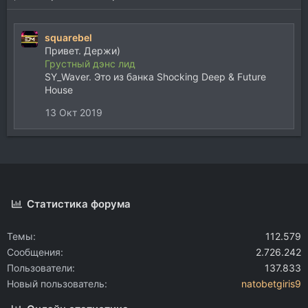
squarebel
Привет. Держи)
Грустный дэнс лид
SY_Waver. Это из банка Shocking Deep & Future
House
13 Окт 2019
Статистика форума
Темы
112.579
Сообщения
2.726.242
Пользователи
137.833
Новый пользователь
natobetgiris9