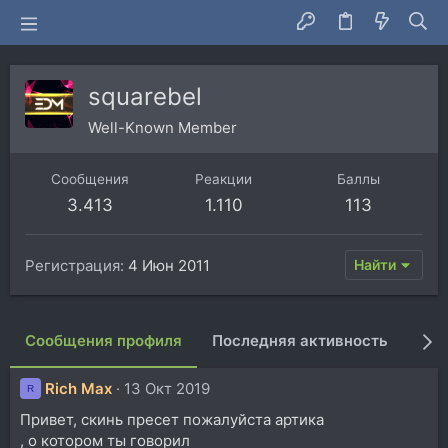
squarebel
Well-Known Member
Сообщения
Реакции
Баллы
3.413
1.110
113
Регистрация
4 Июн 2011
Найти
Сообщения профиля
Последняя активность
Пуб
Rich Max
13 Окт 2019
R
Привет, скинь пресет пожалуйста артика
, о котором ты говорил