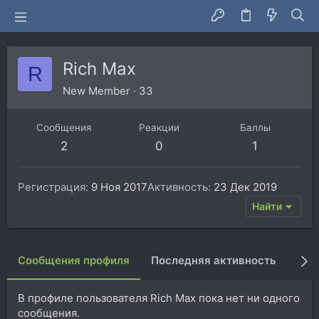
Rich Max
R
New Member
·
33
Сообщения
Реакции
Баллы
2
0
1
Регистрация
9 Ноя 2017
Активность
23 Дек 2019
Найти
Сообщения профиля
Последняя активность
Пуб
В профиле пользователя Rich Max пока нет ни одного
сообщения.