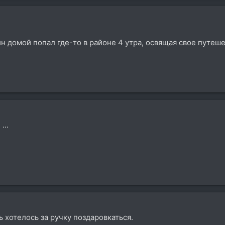
 домой попал где-то в районе 4 утра, освящая свое путеш
...
ь хотелось за ручку поздаровкаться.