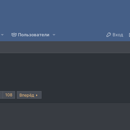
Пользователи
Вход
7
108
Вперёд