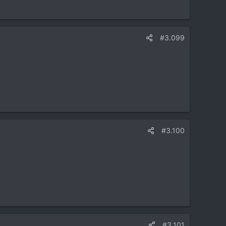
#3.099
#3.100
#3.101