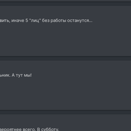
вить, иначе 5 "лиц" без работы останутся...
ьник. А тут мы!
вероятнее всего. В субботу.