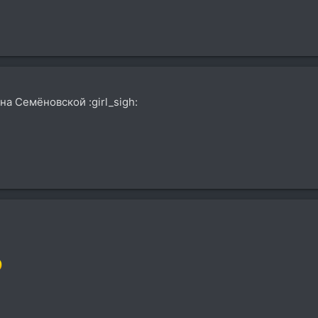
на Семёновской :girl_sigh: