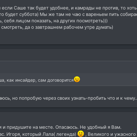
и если Саше так будет удобнее, и камрады не против, то хоть
то будет суббота) Мы же там не чаю с вареньем пить собира
ь, себя лицом показать, на других посмотреть)))
ы смотреть, да о завтрашнем рабочем утре думать)
ша, как инсайдер, сам договорится
юсь, но попробую через своих узнать-пробить что и к чему..
 и придушите на месте. Опасаюсь. Не удобный я Вам.
ас. Игоря, который Лала( легенда)
, Великого и ужасного