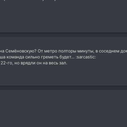
 на Семёновскую? От метро полторы минуты, в соседнем дом
а команда сильно греметь будет... :sarcastic:
22-го, но врядли он на весь зал.