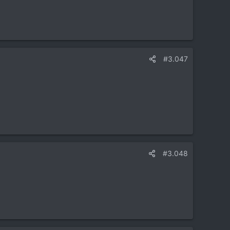
#3.047
#3.048