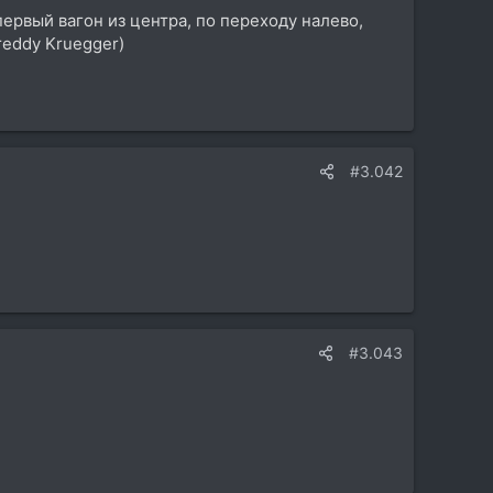
рвый вагон из центра, по переходу налево,
reddy Kruegger)
#3.042
#3.043