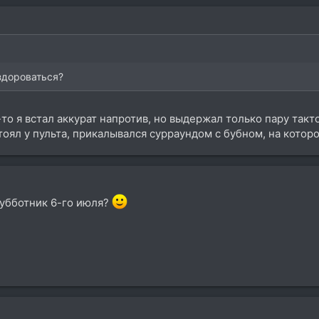
здороваться?
е-то я встал аккурат напротив, но выдержал только пару такто
тоял у пульта, прикалывался сурраундом с бубном, на котор
Субботник 6-го июля?