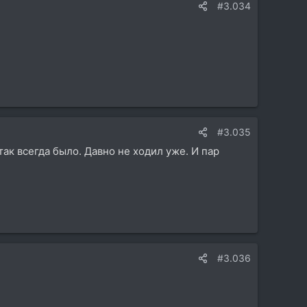
#3.034
#3.035
так всегда было. Давно не ходил уже. И пар
#3.036