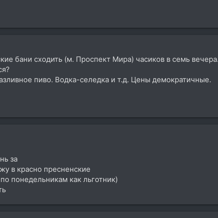
кие бани сходить (м. Проспект Мира) часиков в семь вечера
ся?
 Разливное пиво. Водка-селедка и т.д. Цены демократичные.
нь за
ожу в красно пресненские
 по понедельникам как льготник)
ть