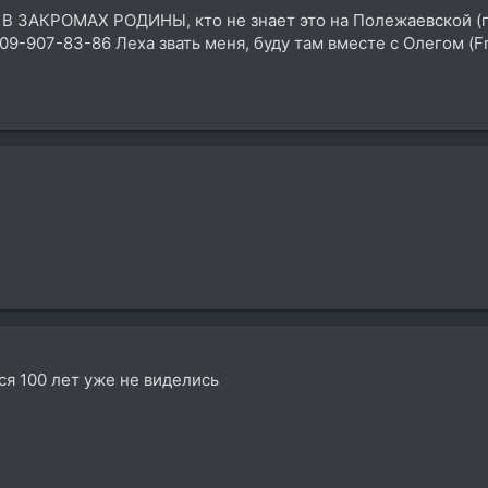
 В ЗАКРОМАХ РОДИНЫ, кто не знает это на Полежаевской (пе
09-907-83-86 Леха звать меня, буду там вместе с Олегом (F
я 100 лет уже не виделись