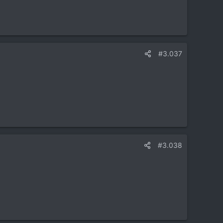
#3.037
#3.038