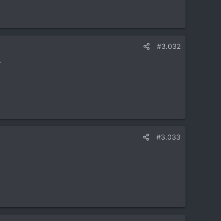
#3.032
.
#3.033