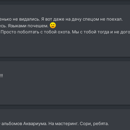
нько не видались. Я вот даже на дачу спецом не поехал.
есь. Языками почешем.
? Просто поболтать с тобой охота. Мы с тобой тогда и не до
!!
 альбомов Аквариума. На мастеринг. Сори, ребята.