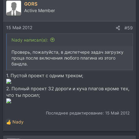
GORS
Active Member
15 Май 2012
#59
Nady написал(а):
Проверь, пожалуйста, в диспетчере задач загрузку
проца после включения любого плагина из этого
бандла.
1. Пустой проект с одним треком;
2. Полный проект 32 дороги и куча плагов кроме тех,
что ты просил;
Последнее редактирование:
15 Май 2012
Nady
Р
е
а