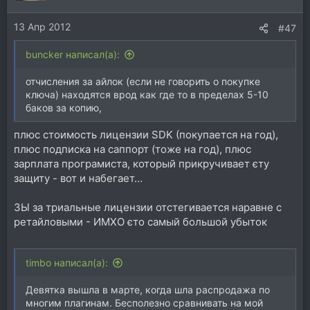
13 Апр 2012
#47
buncker написал(а):
отчисления за айлок (если не говорить о покупке
ключа) находятся врод как где то в пределах 5-10
баков за копию,
плюс стоимость лицензии SDK (покупается на год),
плюс подписка на саппорт (тоже на год), плюс
зарплата програмиста, который прикручивает єту
защиту - вот и набегает…
ЗЫ за триальные лицензии отстегивается наравне с
ретайловыми - ИМХО єто самый большой убыток
timbo написал(а):
Девятка вышла в марте, когда шла распродажа по
многим плагинам. Бесполезно сравнивать на мой