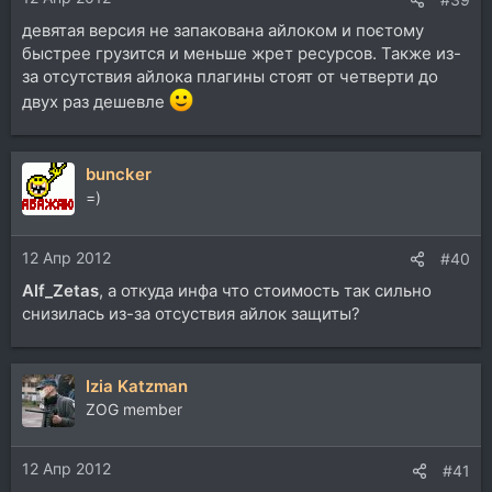
девятая версия не запакована айлоком и поєтому
быстрее грузится и меньше жрет ресурсов. Также из-
за отсутствия айлока плагины стоят от четверти до
двух раз дешевле
buncker
=)
12 Апр 2012
#40
Alf_Zetas
, а откуда инфа что стоимость так сильно
снизилась из-за отсуствия айлок защиты?
Izia Katzman
ZOG member
12 Апр 2012
#41