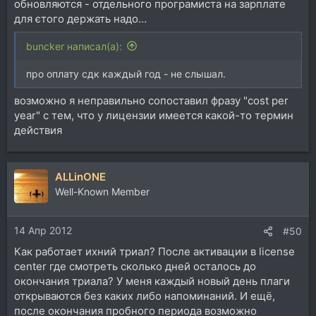
обновляются - отдельного програмиста на зарплате
для єтого держать надо…
buncker написал(а):
про оплату сдк каждый год - не слышал.
возможно я неправильно сопоставил фразу "cost per
year" с тем, что у лицензии имеется какой-то термин
действия
ALLinONE
Well-Known Member
14 Апр 2012
#50
Как работает ихний триал? После активации в license
center где смотреть сколько дней осталось до
окончания триала? У меня каждый новый день плаги
открываются без каких либо напоминаний. И ещё,
после окончания пробного периода возможно