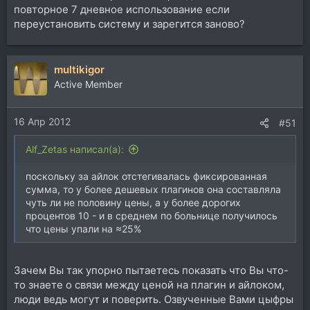
повторное 7 дневное использование если
переустановить систему и зарегится заново?
multikigor
Active Member
16 Апр 2012
#51
Alf_Zetas написал(а):
поскольку за айлок отстегивалась фиксированная
сумма, то у более дешевых плагинов она составляла
чуть ли не половину цены, а у более дорогих
процентов 10 - и в среднем по больнице получилось
что цены упали на ≈25%
Зачем Вы так упорно пытаетесь показать что Вы что-
то знаете о связи между ценой на плагин и айлоком,
люди ведь могут и поверить. Озвученные Вами цыфры