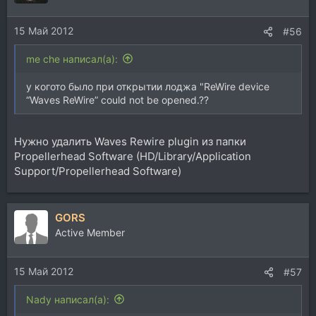
15 Май 2012
#56
me che написал(а):
у когото было при открытии лоджа "ReWire device
“Waves ReWire” could not be opened.??
Нужно удалить Waves Rewire plugin из папки
Propellerhead Software (HD/Library/Application
Support/Propellerhead Software)
GORS
Active Member
15 Май 2012
#57
Nady написал(а):