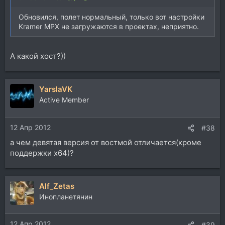
Обновился, полет нормальный, только вот настройки
Kramer MPX не загружаются в проектах, неприятно.
А какой хост?))
YarslaVK
Active Member
12 Апр 2012
#38
а чем девятая версия от востмой отличается(кроме
поддержки х64)?
Alf_Zetas
Инопланетянин
12 Апр 2012
#39