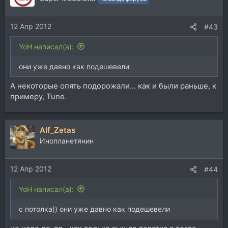
и
и
12 Апр 2012
:
#43
YoH написал(а):
они уже давно как подешевели
А некоторые опять подорожали... как и были раньше, к
примеру, Tune.
Alf_Zetas
Инопланетянин
12 Апр 2012
#44
YoH написал(а):
с потолка)) они уже давно как подешевели