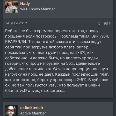
Nady
Well-Known Member
14 Май 2012
#55
Ребята, не было времени перечитать топ, прошу
прощения если повторюсь. Проблема такая. Вин 7/64,
REAPER/64. Так вот в этой связке эти вавесы ведут
себя так: при загрузке любого плага, рипер
показывает, что плаг грузит проц на 2-3%, как,
собственно, и должно быть, но диспетчер задач
говорит, что проц нагрузили на 50%. Дальнейшее
добавление плагинов от Waves непропорциональную
нагрузку на проц не дает. Каждый последующий плаг,
как и положено, берет у процессора 2-5%. В кубе все
ок, но там пользуются Vst3. Кто пользует в 64вин
64хост vst2waves, отзовитесь...
oklimkovich
Active Member