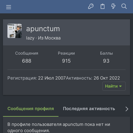
apunctum
lazy
·
Из
Москва
Сообщения
Реакции
Баллы
688
915
93
Регистрация
22 Июл 2007
Активность
26 Окт 2022
Найти
Сообщения профиля
Последняя активность
Пуб
В профиле пользователя apunctum пока нет ни
одного сообщения.