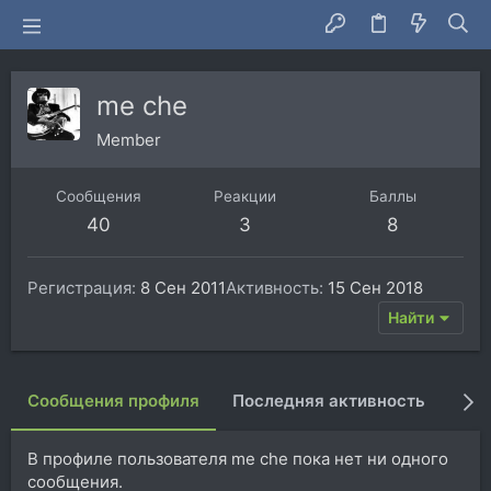
me che
Member
Сообщения
Реакции
Баллы
40
3
8
Регистрация
8 Сен 2011
Активность
15 Сен 2018
Найти
Сообщения профиля
Последняя активность
Пуб
В профиле пользователя me che пока нет ни одного
сообщения.