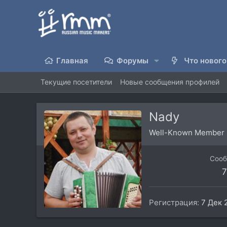
Главная
Форумы
Что нового
Текущие посетители
Новые сообщения профилей
Nady
Well-Known Member
Соо
7
Регистрация
7 Дек 