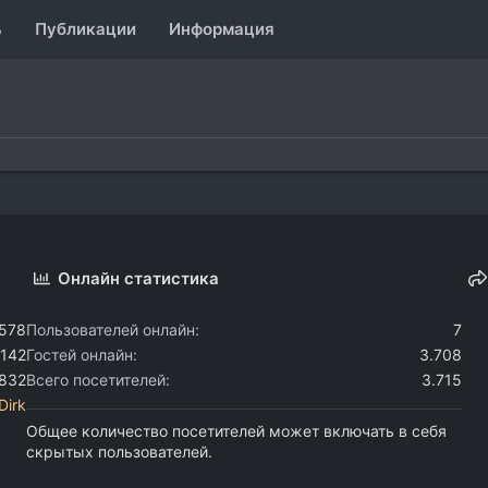
ь
Публикации
Информация
Онлайн статистика
.578
Пользователей онлайн
7
.142
Гостей онлайн
3.708
.832
Всего посетителей
3.715
Dirk
Общее количество посетителей может включать в себя
скрытых пользователей.