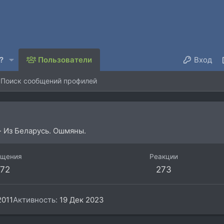
?
Пользователи
Вход
Поиск сообщений профилей
·
Из
Беларусь. Ошмяны.
бщения
Реакции
72
273
2011
Активность
19 Дек 2023