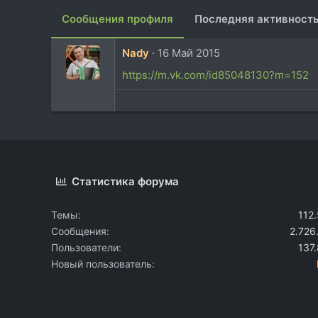
Сообщения профиля
Последняя активност
Nady
16 Май 2015
https://m.vk.com/id85048130?m=152
Статистика форума
Темы
112
Сообщения
2.726
Пользователи
137
Новый пользователь