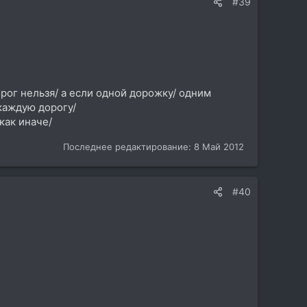
#39
орог нельзя/ а если одной дорожку/ одним
 каждую дорогу/
как иначе/
Последнее редактирование:
8 Май 2012
#40