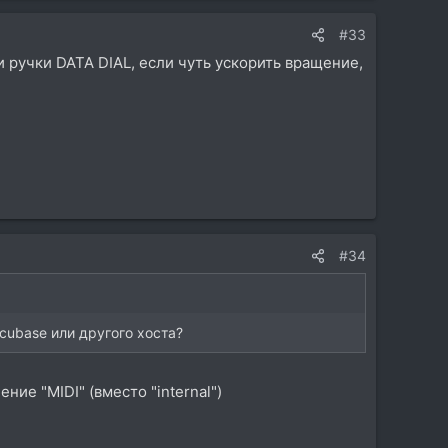
#33
ручки DATA DIAL, если чуть ускорить вращение,
#34
cubase или другого хоста?
ние "MIDI" (вместо "internal")