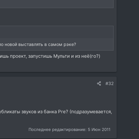
по новой выставлять в самом рэке?
зишь проект, запустишь Мульти и из неё(го?)
#32
убликаты звуков из банка Pre? (подразумевается,
Последнее редактирование:
5 Июн 2011