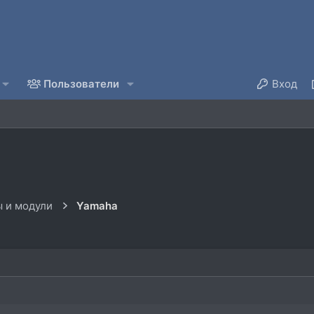
Пользователи
Вход
 и модули
Yamaha