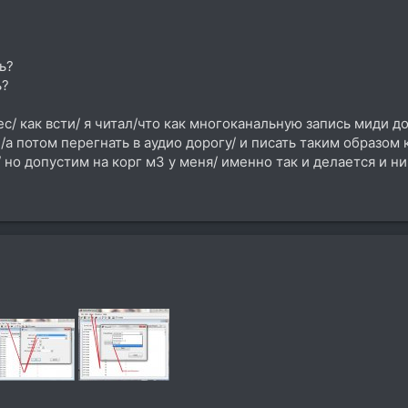
ь?
ь?
ес/ как всти/ я читал/что как многоканальную запись миди д
/а потом перегнать в аудио дорогу/ и писать таким образом
но допустим на корг м3 у меня/ именно так и делается и ни