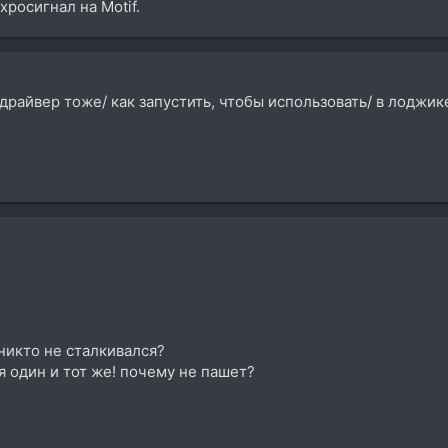
хросигнал на Motif.
райвер тоже/ как запустить, чтобы использовать/ в лоджике
никто не сталкивался?
 один и тот же! почему не пашет?