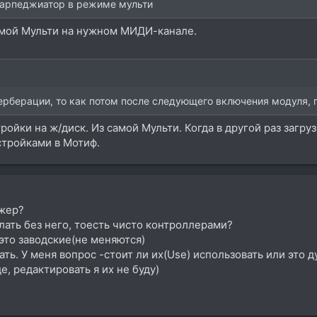
 арпеджиатор в режиме мульти
амой Мульти на нужном МИДИ-канале.
ерберации, то как потом после следующего включения модуля, 
ройки на ж/диск. Из самой Мульти. Когда в другой раз загру
тройками в Мотиф.
джер?
лать без него, тоесть чисто контроллерами?
-это заводские(не меняются)
ь. У меня вопрос -стоит ли их(Use) использовать или это д
е, редактировать я их не буду)