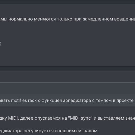
аммы нормально меняются только при замедленном вращении 
?
ать motif es rack с функцией арпеджатора с темпом в проекте 
дку MIDI, далее опускаемся на "MIDI sync" и выставляем значе
еджиатора регулируется внешним сигналом.