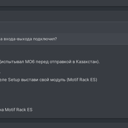
ра входа-выхода подключил?
 (испытывал MO6 перед отправкой в Казахстан).
?
деле Setup выстави свой модуль (Motif Rack ES)
на Motif Rack ES