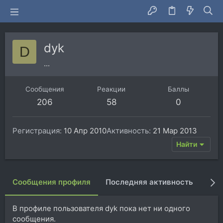
dyk
D
...
Сообщения
Реакции
Баллы
206
58
0
Регистрация
10 Апр 2010
Активность
21 Мар 2013
Найти
Сообщения профиля
Последняя активность
Пуб
В профиле пользователя dyk пока нет ни одного
сообщения.