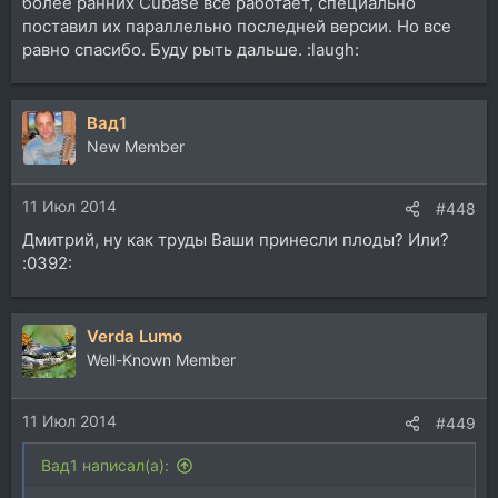
более ранних Cubase все работает, специально
поставил их параллельно последней версии. Но все
равно спасибо. Буду рыть дальше. :laugh:
Вад1
New Member
11 Июл 2014
#448
Дмитрий, ну как труды Ваши принесли плоды? Или?
:0392:
Verda Lumo
Well-Known Member
11 Июл 2014
#449
Вад1 написал(а):