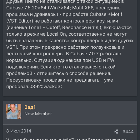
Друзья! Никто не сталкивался с такой ситуацией: в
Cubase 7.5.20x64 (Win7x64; Motif XF6, последние
прошивка и драйверы) - при работе Cubase +Motif
(VST Editor) не работают контроллеры-крутилки
(линейка Tone1 - Cutoff, Resonance и т.д.), включаются
только в режиме Local On, соответственно не могут
быть назначены в качестве контроллеров и для других
VSTi. При этом прекрасно работают ползунковые и
ленточный контроллеры. В Cubase 7.0.7 работало
нормально. Ситуация одинакова при USB и FW
подключении. Если кто-то сталкивался с такой
проблемой - отпишитесь о способе решения.
Переустановку прошивки не предлагать - уже
пробовал:0392::wacko3:
Вад1
New Member
8 Июл 2014
#444