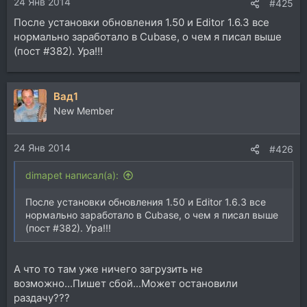
24 Янв 2014
#425
После установки обновления 1.50 и Editor 1.6.3 все
нормально заработало в Cubase, о чем я писал выше
(пост #382). Ура!!!
Вад1
New Member
24 Янв 2014
#426
dimapet написал(а):
После установки обновления 1.50 и Editor 1.6.3 все
нормально заработало в Cubase, о чем я писал выше
(пост #382). Ура!!!
А что то там уже ничего загрузить не
возможно...Пишет сбой...Может остановили
раздачу???