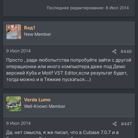
Последнее редактирование:
8 Июл 2014
Вад1
New Member
9 Июл 2014
#446
Просто , ради любопытства попробуйте зайти с другой
операционки или иного компьютера даже под Демо
версией Куба и Motif VST Editor,если результат будет,
тогда можно и в Тяжкие пускаться....)
Verda Lumo
Well-Known Member
9 Июл 2014
#447
Да, нет смысла, я же писал, что в Cubase 7.0.7 и в