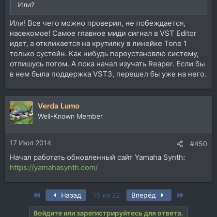
Или?
Или! Все чего можно проверил, не побеждается,
насекомое! Самое главное миди сигнал в VST Editor
идет, а откликается на крутилку в линейке Tone 1
только сустейн. Как нибудь переустановлю систему,
отпишусь потом. А пока начал изучать Reaper. Если бы
в нем была поддержка VST3, перешел бы уже на него.
Verda Lumo
Well-Known Member
17 Июл 2014
#450
Начал работать обновленный сайт Yamaha Synth:
https://yamahasynth.com/
First
Last
Назад
15 из 22
Вперёд
Войдите или зарегистрируйтесь для ответа.