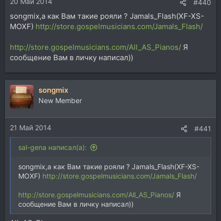
20 Май 2014
#440
songmix,а как Вам такие рояли ? Jamals_Flash(XF-XS-
MOXF)
http://store.gospelmusicians.com/Jamals_Flash/
http://store.gospelmusicians.com/All_AS_Pianos/
Я
сообщение Вам в личку написал))
songmix
New Member
21 Май 2014
#441
sal-gena написал(а):
songmix,а как Вам такие рояли ? Jamals_Flash(XF-XS-
MOXF)
http://store.gospelmusicians.com/Jamals_Flash/
http://store.gospelmusicians.com/All_AS_Pianos/
Я
сообщение Вам в личку написал))