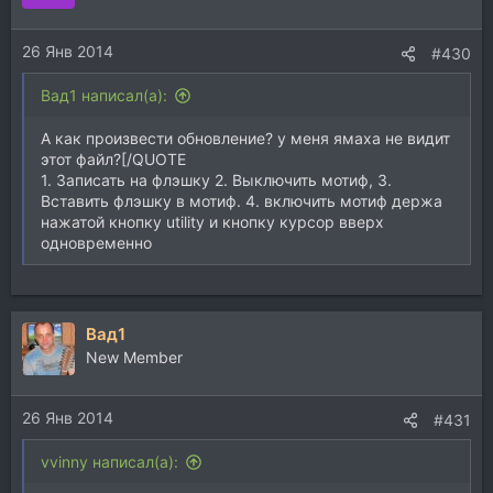
26 Янв 2014
#430
Вад1 написал(а):
А как произвести обновление? у меня ямаха не видит
этот файл?[/QUOTE
1. Записать на флэшку 2. Выключить мотиф, 3.
Вставить флэшку в мотиф. 4. включить мотиф держа
нажатой кнопку utility и кнопку курсор вверх
одновременно
Вад1
New Member
26 Янв 2014
#431
vvinny написал(а):