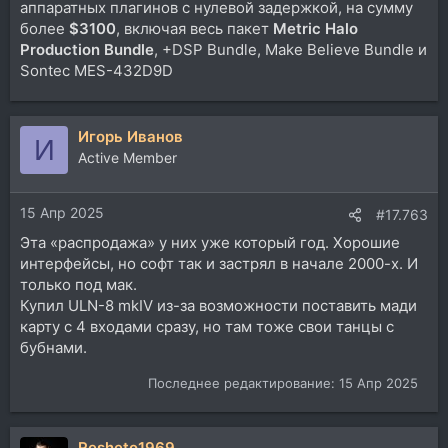
аппаратных плагинов с нулевой задержкой, на сумму
более
$3100
, включая весь пакет
Metric Halo
Production Bundle
, +DSP Bundle, Make Believe Bundle и
Sontec MES-432D9D
Игорь Иванов
И
Active Member
15 Апр 2025
#17.763
Эта «распродажа» у них уже который год. Хорошие
интерфейсы, но софт так и застрял в начале 2000-х. И
только под мак.
Купил ULN-8 mkIV из-за возможности поставить мади
карту с 4 входами сразу, но там тоже свои танцы с
бубнами.
Последнее редактирование:
15 Апр 2025
Resheto1969