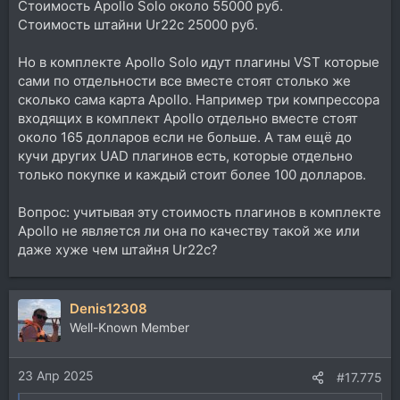
Стоимость Apollo Solo около 55000 руб.
Стоимость штайни Ur22c 25000 руб.
Но в комплекте Apollo Solo идут плагины VST которые
сами по отдельности все вместе стоят столько же
сколько сама карта Apollo. Например три компрессора
входящих в комплект Apollo отдельно вместе стоят
около 165 долларов если не больше. А там ещë до
кучи других UAD плагинов есть, которые отдельно
только покупке и каждый стоит более 100 долларов.
Вопрос: учитывая эту стоимость плагинов в комплекте
Apollo не является ли она по качеству такой же или
даже хуже чем штайня Ur22c?
Denis12308
Well-Known Member
23 Апр 2025
#17.775