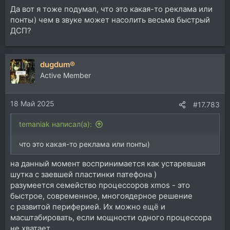
Да вот я тоже подумал, что это какая-то реклама или
понты) чем в звуке может насолить весьма быстрый
ДСП?
dugdum®
Active Member
18 Май 2025
#17.783
temaniak написал(а):
что это какая-то реклама или понты)
на данный момент воспринимается как устаревшая
шутка с заевшей пластинки патефона )
разумеется семейство процессоров xmos - это
быстрое, современное, многоядерное решение
с развитой периферией. Их можно ещё и
масштабировать, если мощности одного процессора
не хватает.