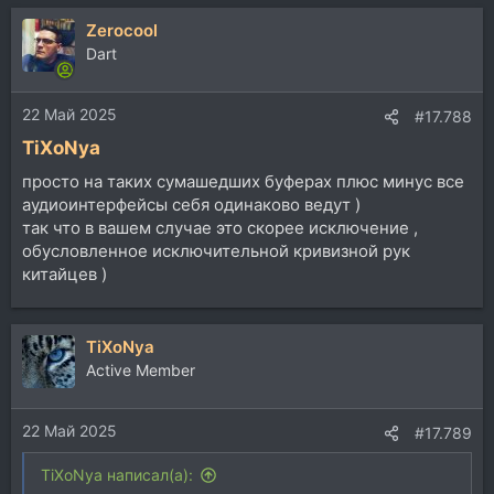
Zerocool
Dart
22 Май 2025
#17.788
TiXoNya
просто на таких сумашедших буферах плюс минус все
аудиоинтерфейсы себя одинаково ведут )
так что в вашем случае это скорее исключение ,
обусловленное исключительной кривизной рук
китайцев )
TiXoNya
Active Member
22 Май 2025
#17.789
TiXoNya написал(а):