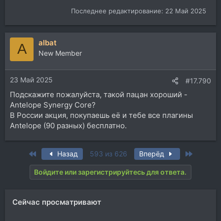
Последнее редактирование:
22 Май 2025
albat
A
New Member
23 Май 2025
#17.790
Подскажите пожалуйста, такой пацан хороший -
Antelope Synergy Core?
В России акция, покупаешь еë и тебе все плагины
Antelope (90 разных) бесплатно.
First
Last
Назад
593 из 626
Вперёд
Войдите или зарегистрируйтесь для ответа.
Сейчас просматривают