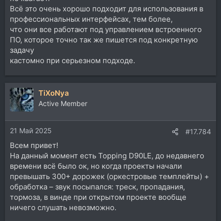
Всё это очень хорошо подходит для использования в
профессиональных интерфейсах, тем более,
что они все работают под управлением встроенного
ПО, которое точно так же пишется под конкретную
задачу
кастомно при серьезном подходе.
TiXoNya
Active Member
21 Май 2025
#17.784
Всем привет!
На данный момент есть Topping D90LE, до недавнего
времени всё было ок, но когда проекты начали
превышать 300+ дорожек (оркестровые темплейты) +
обработка – звук посыпался: треск, пропадания,
тормоза, в винде при открытом проекте вообще
ничего слушать невозможно.