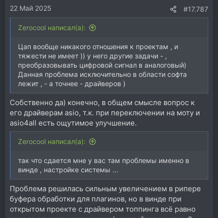
22 Май 2025
#17.787
Zerocool написал(а):
Цап вообще никакого отношения к проектам , и
тяжести не имеет )) у него другие задачи - ,
преобразовывать цифровой сигнал в аналоговый)
Данная проблема исключительно в области софта
лежит , - а точнее - драйверов )
Собственно да) конечно, в общем смысле вопрос к
его драйверам asio, т.к. при переключении на моту и
asio4all есть ощутимое улучшение.
Zerocool написал(а):
так что сдается мне у вас там проблемы именно в
винде , настройке системы ...
Проблема решилась сильным увеличением в рипере
буфера обработки для плагинов, но в винде при
открытом проекте с драйвером топпинга всё равно