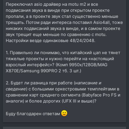
Переключил asio драйвер на motu m2 и все
подвисания звука в винде при открытом проекте
пропали, а в проекте звук стал существенно меньше
трещать. Потом ради интереса поставил Asio4all, тоже
никаких подвисаний звука в винде, и в самом проекте
звук трещит еще меньше по сравнению с motu.
Настройки везде одинаковые 48/24/2048.
1. Правильно ли понимаю, что китайский цап не тянет
тяжелые проекты и нужно перейти на «настоящий
взрослый интерфейс»? (Комп 9950x/128GB/MAG
X870E/Samsung 990PRO 2 тб. 3 шт.)
2. Будет ли разница при работе (
написание и
сведение
) с большими оркестровыми темплейтами в
сравнении карт среднего сегмента (Babyface Pro FS и
аналоги) и более дорогих (UFX III и выше)?
Буду благодарен ответам