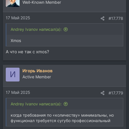
Well-Known Member
17 Май 2025
#17.778
Andrey Ivanov написал(а):
Xmos
А что не так с xmos?
Игорь Иванов
И
Active Member
17 Май 2025
#17.779
Andrey Ivanov написал(а):
когда требования по «количеству» минимальны, но
функционал требуется сугубо профессиональный