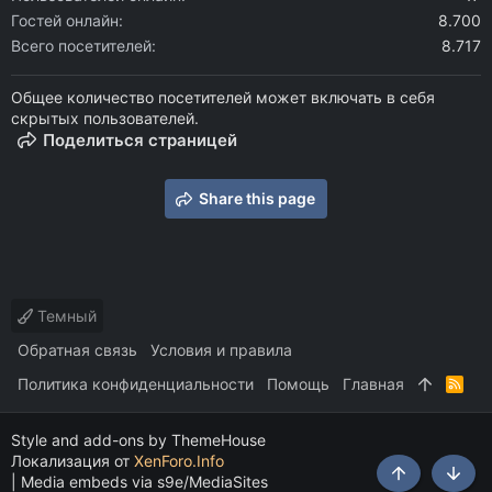
Гостей онлайн
8.700
Всего посетителей
8.717
Общее количество посетителей может включать в себя
скрытых пользователей.
Поделиться страницей
Share this page
Темный
Обратная связь
Условия и правила
Политика конфиденциальности
Помощь
Главная
R
S
S
Style and add-ons by ThemeHouse
Локализация от
XenForo.Info
|
Media embeds via s9e/MediaSites
Сверху
Снизу