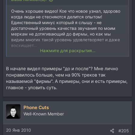
Очень хорошее видео! Кое что новое узнал, здорово
когда люди не стесняются делится опытом!
Единственный минус который я слышу - не
достаточный уровень качества звучания по моим
меркам не дотягивающий до фирмы, но как мы
видим многих такой уровень удовлетворяет и даже
восхищает...
Нажмите для раскрытия...
В любом случае уважуха автору!
В начале видел примеры "до и после"? Мне лично
понравилось больше, чем на 90% треков так
называемой "фирмы". А примеры, они и есть примеры,
главное - уловить суть.
Phone Cuts
Well-Known Member
20 Янв 2010
#205