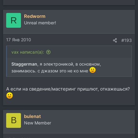
Redworm
R
Unreal member!
17 Янв 2010
#193
vax написал(а):
Staggerman
, я электроникой, в основном,
занимаюсь. с джазом это не ко мне
А если на сведение/мастеринг пришлют, откажешься?
bulenat
B
New Member