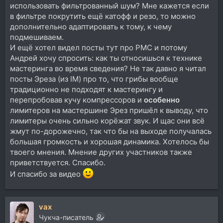
использовать фильтрованный шум? Мне кажется если
в фильтре покрутить ещё катофф и резо, то можно
дополнительно адаптировать к тому, к чему
подмешиваем.
И ещё хотел видел посты тут про РМС и потому
Андрей хочу спросить: как ты относишься к технике
мастеринга во время сведения? Не так давно я читал
посты Эреза (из IM) про то, что грибы вообще
традиционно не подходят к мастерингу и
перепробовав кучу компрессоров и
особенно
лимитеров на мастершине Эрез пришёл к выводу, что
лимитеры очень сильно корёжат звук. И щас они всё
жмут по-дорожечно, так что бы на выходе получалась
большая громкость и хорошая динамика. Хотелось бы
твоего мнения. Мнение других участников также
приветствуется. Спасибо.
И спасибо за видео
vax
Чукча-писатель