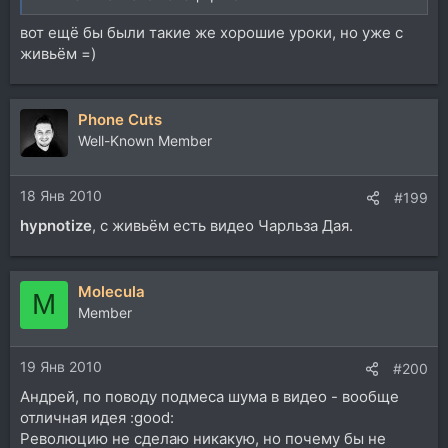
вот ещё бы были такие же хорошие уроки, но уже с
живьём =)
Phone Cuts
Well-Known Member
18 Янв 2010
#199
hypnotize
, с живьём есть видео Чарльза Дая.
Molecula
M
Member
19 Янв 2010
#200
Андрей, по поводу подмеса шума в видео - вообще
отличная идея :good:
Революцию не сделаю никакую, но почему бы не