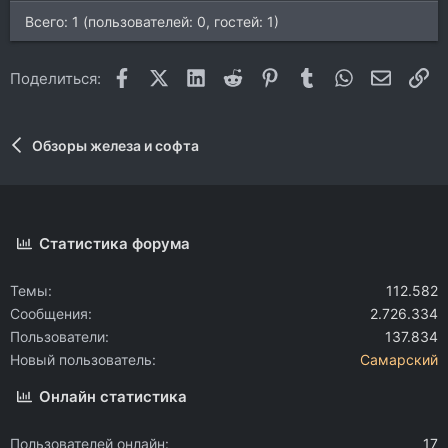
Всего: 1 (пользователей: 0, гостей: 1)
Facebook
X (Twitter)
LinkedIn
Reddit
Pinterest
Tumblr
WhatsApp
Электр
Сс
Поделиться:
Обзоры железа и софта
Статистика форума
Темы
112.582
Сообщения
2.726.334
Пользователи
137.834
Новый пользователь
Самарский
Онлайн статистика
Пользователей онлайн
17