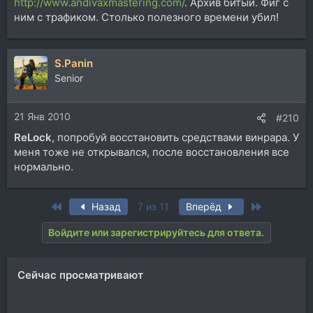
http://www.andivaxmastering.com/
. Архив битый. Фиг с
ним с трафиком. Столько полезного времени убил!
S.Panin
Senior
21 Янв 2010
#210
ReLock
, попробуй восстановить средствами винрара. У
меня тоже не открывался, после восстановления все
нормально.
First
Last
Назад
7 из 11
Вперёд
Войдите или зарегистрируйтесь для ответа.
Сейчас просматривают