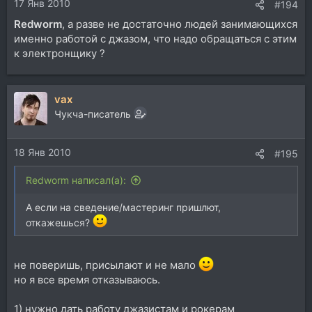
17 Янв 2010
#194
Redworm
, а разве не достаточно людей занимающихся
именно работой с джазом, что надо обращаться с этим
к электронщику ?
vax
Чукча-писатель
18 Янв 2010
#195
Redworm написал(а):
А если на сведение/мастеринг пришлют,
откажешься?
не поверишь, присылают и не мало
но я все время отказываюсь.
1) нужно дать работу джазистам и рокерам