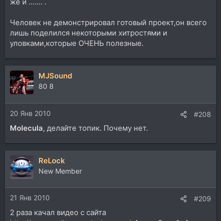
же и ....... .
Человек не демонстрировал готовый проект,он всего
лишь поделился некоторыми хитростями и
уловками,которые ОЧЕНЬ полезные.
MJSound
80 8
20 Янв 2010
#208
Molecula
, делайте топик. Почему нет.
ReLock
New Member
21 Янв 2010
#209
2 раза качал видео с сайта