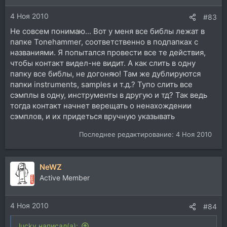
4 Ноя 2010
#83
Не совсем понимаю... Вот у меня все библы лежат в
папке Tonehammer, соответственно в подпапках с
названиями. Я попытался провести все те действия,
чтобы контакт видел-не видит. А как слить в одну
папку все библы, не догоняю! Там же дублируются
папки instruments, samples и т.д.? Тупо слить все
сэмплы в одну, инструменты в другую и тд? Так ведь
тогда контакт начнет верещать о ненахождении
сэмплов, и их придеться вручную указывать
Последнее редактирование:
4 Ноя 2010
NeWZ
Active Member
4 Ноя 2010
#84
lucky написал(а):