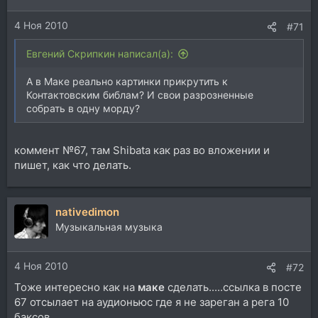
4 Ноя 2010
#71
Евгений Скрипкин написал(а):
А в Маке реально картинки прикрутить к
Контактовским библам? И свои разрозненные
собрать в одну морду?
коммент №67, там Shibata как раз во вложении и
пишет, как что делать.
nativedimon
Музыкальная музыка
4 Ноя 2010
#72
Тоже интересно как на
маке
сделать.....ссылка в посте
67 отсылает на аудионьюс где я не зареган а рега 10
баксов