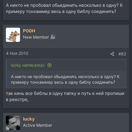
А никто не пробовал обьединить несколько в одну? К
примеру тонхаммер весь в одну библу соединить?
P00H
New Member
4 Ноя 2010
#82
lucky написал(а):
А никто не пробовал обьединить несколько в одну? К
примеру тонхаммер весь в одну библу соединить?
так кинь все библы в одну папку и путь к ней пропиши
в реестре,
lucky
Active Member