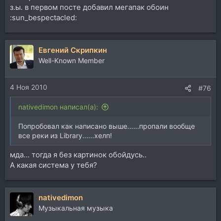
з.ы. в первом посте добавил мегапак обоин
:sun_bespectacled:
Евгений Скрипкин
Well-Known Member
4 Ноя 2010
#76
nativedimon написал(а):
Попробовал как написано выше......пропали вообще
все реки из Library......хелп!
мда... тогда я без картинок обойдусь..
А какая система у тебя?
nativedimon
Музыкальная музыка