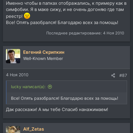
Именно чтобы в папках отображались, к примеру как в
симфобии. Я в маке сижу, и не очень догоняю где там
реестр!
Все! Опять разобрался! Благодарю всех за помощь!
Последнее редактирование:
4 Ноя 2010
Евгений Скрипкин
Well-Known Member
4 Ноя 2010
#87
lucky написал(а):
Все! Опять разобрался! Благодарю всех за помощь!
Дак расскажи! А мы тебе Спасиб нанажимаем!
Alf_Zetas