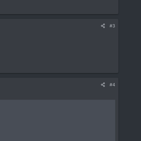
#3
#4