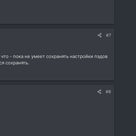
#7
что - пока не умеет сохранять настройки пэдов
я сохранять.
#8