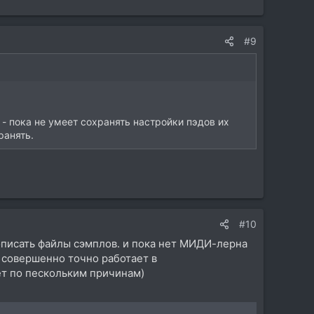
#9
 - пока не умеет сохранять настройки пэдов их
ранять.
#10
описать файлы сэмплов. и пока нет МИДИ-лерна
 совершенно точно работает в
нет по пескольким причинам)