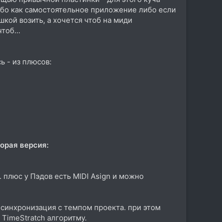
о либо как самостоятельное приложение либо если
шкой возить, а хочется чтоб на миди
тоб...
ь - из плюсов:
торая версия:
 плюс у Пэдов есть MIDI Asign и можно
- синхронизация с темпом проекта. при этом
 TimeStratch алгоритму.