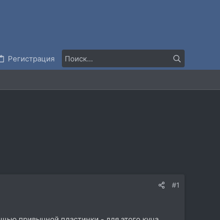
Регистрация
#1
ощью привычной пластинки - для этого куча