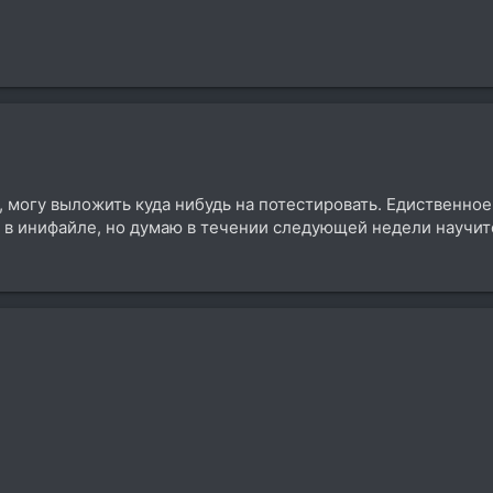
 могу выложить куда нибудь на потестировать. Едиственное 
 в инифайле, но думаю в течении следующей недели научитс