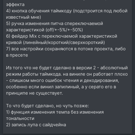
эффекта
4) кнопка обучения таймкоду (подстроится под любой
известный мне)
5) ручка изменения питча спереключаемой
характеристикой (off/+-5%/+-50%)
6) фейдер Mix с переключаемой характеристикой
кривой (линейный/короткий/сверхкороткий)
7) все настройки сохраняются в потоке проекта, либо
в пресете
Из того что не будет сделано в версии 2 - абсолютный
режим работы таймкода. на виниле он работает плохо
- слишком много ошибок чтения и декодирования,
особенно если винил запилиный, а у серато его в
принципе не существует.
То что будет сделано, но чуть позже:
1) функция изменения темпа без изменения
тональности
2) запись лупа с сайдчейна