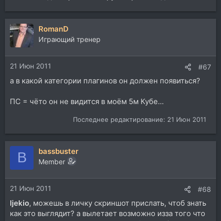
RomanD
Играющий тренер
21 Июн 2011
#67
а в какой категории плагинов он должен появиться?
ПС = чёто он не видится в моём 5м Кубе...
Последнее редактирование:
21 Июн 2011
bassbuster
B
Member
21 Июн 2011
#68
ljekio
, можешь в личку скриншот прислать, чтоб знать
как это выглядит? а вылетает возможно изза того что