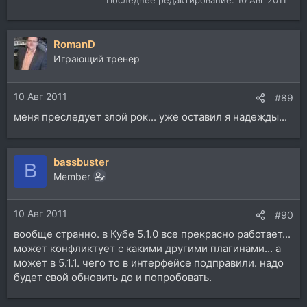
Последнее редактирование:
10 Авг 2011
RomanD
Играющий тренер
10 Авг 2011
#89
меня преследует злой рок... уже оставил я надежды...
bassbuster
B
Member
10 Авг 2011
#90
вообще странно. в Кубе 5.1.0 все прекрасно работает...
может конфликтует с какими другими плагинами... а
может в 5.1.1. чего то в интерфейсе подправили. надо
будет свой обновить до и попробовать.