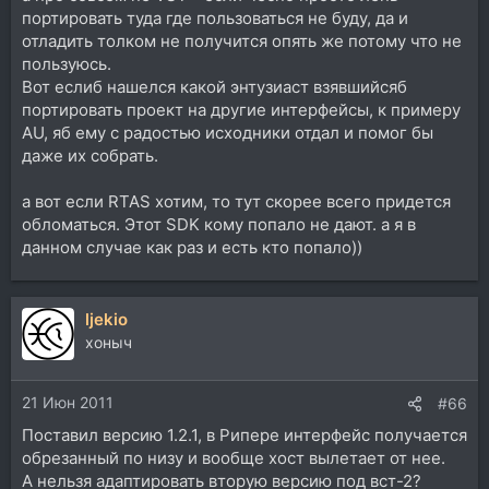
портировать туда где пользоваться не буду, да и
отладить толком не получится опять же потому что не
пользуюсь.
Вот еслиб нашелся какой энтузиаст взявшийсяб
портировать проект на другие интерфейсы, к примеру
AU, яб ему с радостью исходники отдал и помог бы
даже их собрать.
а вот если RTAS хотим, то тут скорее всего придется
обломаться. Этот SDK кому попало не дают. а я в
данном случае как раз и есть кто попало))
ljekio
хоныч
21 Июн 2011
#66
Поставил версию 1.2.1, в Рипере интерфейс получается
обрезанный по низу и вообще хост вылетает от нее.
А нельзя адаптировать вторую версию под вст-2?