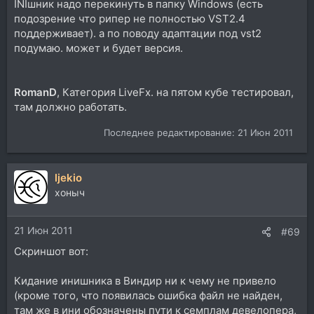
INIшник надо перекинуть в папку Windows (есть
подозрение что рипер не полностью VST2.4
поддерживает). а по поводу адаптации под vst2
подумаю. может и будет версия.
RomanD
, Категория LiveFx. на пятом кубе тестировал,
там должно работать.
Последнее редактирование:
21 Июн 2011
ljekio
хоныч
21 Июн 2011
#69
Скриншот вот:
Кидание инишника в Виндир ни к чему не привело
(кроме того, что появилась ошибка файл не найден,
там же в ини обозначены пути к семплам девелопера,