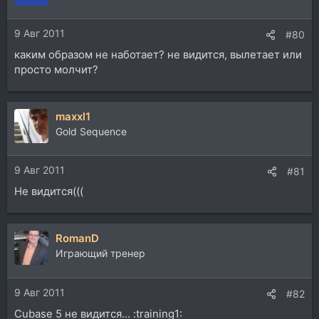
9 Авг 2011
#80
каким образом не наботает? не видится, вылетает или
просто молчит?
maxxl1
Gold Sequence
9 Авг 2011
#81
Не видится(((
RomanD
Играющий тренер
9 Авг 2011
#82
Cubase 5 не видится... :training1: