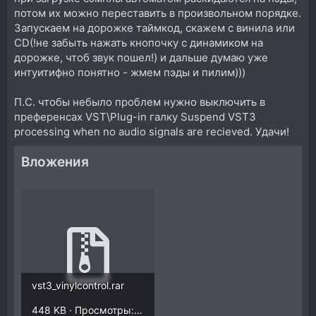
потом их можно переставить в произвольном порядке.
Запускаем на дорожке таймкод, скажем с винила или
СD(!не забыть нажать кнопочку с динамиком на
дорожке, чтоб звук пошел!) и дальше думаю уже
интуитифно понятно - жмем пэды и пилим)))
П.С. чтобы небыло проблем нужно выключить в
преференсах VST\Plug-in галку Suspend VST3
processing when no audio signals are recieved. Удачи!
Вложения
vst3_vinylcontrol.rar
448 KB · Просмотры: 12