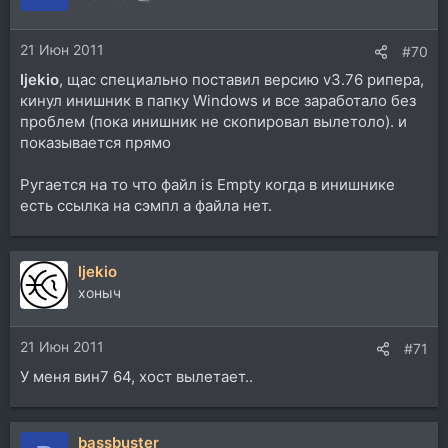
21 Июн 2011
#70
ljekio
, щас специально поставил версию v3.76 рипера,
кинул инишник в папку Windows и все заработало без
проблем (пока инишник не скопировал вылетоло). и
показывается прямо
Ругается на то что файл is Empty когда в инишнике
есть ссылка на сэмпл а файла нет.
ljekio
хоныч
21 Июн 2011
#71
У меня вин7 64, хост вылетает..
bassbuster