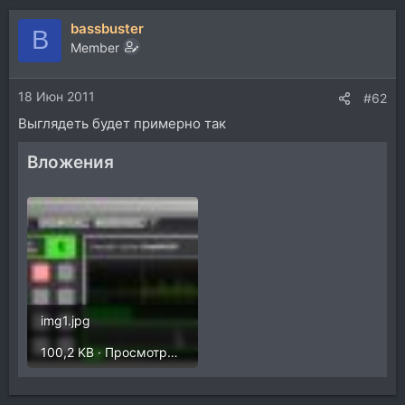
bassbuster
B
Member
18 Июн 2011
#62
Выглядеть будет примерно так
Вложения
img1.jpg
100,2 KB · Просмотры: 20