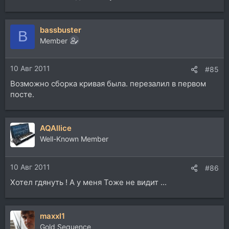
bassbuster
B
Member
10 Авг 2011
#85
Возможно сборка кривая была. перезалил в первом
посте.
AQAllice
Well-Known Member
10 Авг 2011
#86
Хотел гдянуть ! А у меня Тоже не видит ...
maxxl1
Gold Sequence