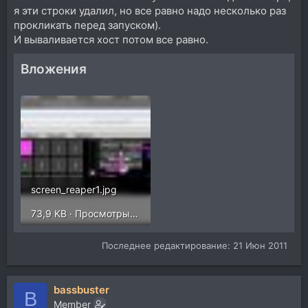
я эти строки удалил, но все равно надо несколько раз
прокликать перед запуском).
И вываливается хост потом все равно.
Вложения
screen_reaper1.jpg
73,9 KB · Просмотры: 3
Последнее редактирование:
21 Июн 2011
bassbuster
B
Member