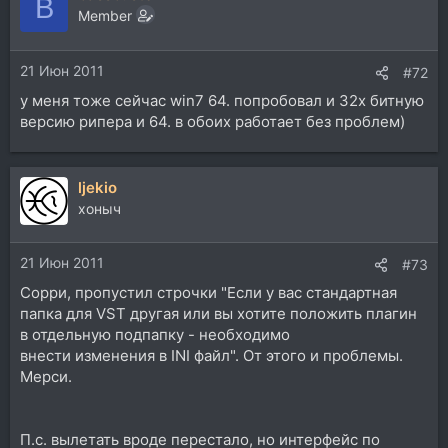
B
Member
21 Июн 2011
#72
у меня тоже сейчас win7 64. попробовал и 32х битную
версию рипера и 64. в обоих работает без проблем)
ljekio
хоныч
21 Июн 2011
#73
Сорри, пропустил строчки "Если у вас стандартная
папка для VST другая или вы хотите положить плагин
в отдельную подпапку - необходимо
внести изменения в INI файл". От этого и проблемы.
Мерси.
П.с. вылетать вроде перестало, но интерфейс по