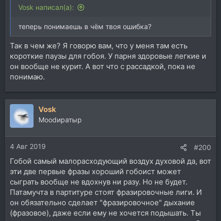
Vosk написал(а):
теперь понимаешь в чём твоя ошибка?
Так в чем же? Я говорю вам, что у меня там есть
короткие паузы для гобоя. У парня здоровые легкие и
он вообще не курит. А вот что с рассадкой, пока не
понимаю.
Vosk
Moodиратыр
4 Авг 2019
#200
Гобой самый малорасходующий воздух духовой да, вот
эти две первые фразы хороший гобоист может
сыграть вообще не вдохнув ни разу. Но не будет.
Патамучта в партитуре стоят фразировочные лиги. И
он обязательно сделает "фразировочное" дыхание
(фразовое), даже если ему не хочется подышать. Ты