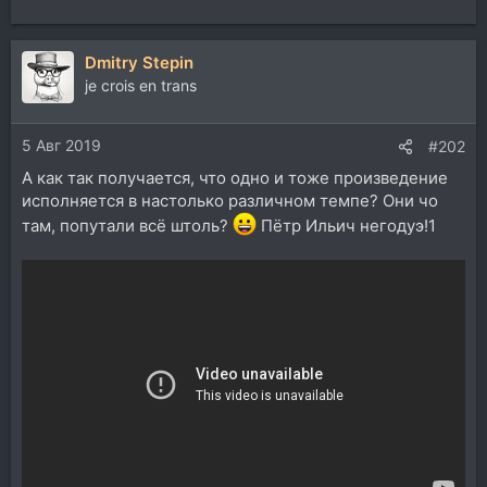
Dmitry Stepin
je crois en trans
5 Авг 2019
#202
А как так получается, что одно и тоже произведение
исполняется в настолько различном темпе? Они чо
там, попутали всё штоль?
Пётр Ильич негодуэ!1