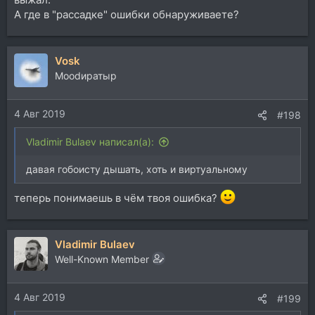
А где в "рассадке" ошибки обнаруживаете?
Vosk
Moodиратыр
4 Авг 2019
#198
Vladimir Bulaev написал(а):
давая гобоисту дышать, хоть и виртуальному
теперь понимаешь в чём твоя ошибка?
Vladimir Bulaev
Well-Known Member
4 Авг 2019
#199