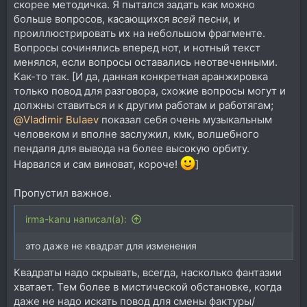
скорее методичка. Я пытался задать как можно
больше вопросов, касающихся
всей
песни, и
проиллюстрировать их на небольшом фрагменте.
Вопросы сочинялись вперед нот, и нотный текст
менялся, если вопросы оставались неотвеченными.
Как-то так. [И да, данная конкретная аранжировка
только повод для разговора, схожие вопросы могут и
должны ставиться и к другим работам и работягам;
@Vladimir Bulaev
показал себя очень музыкальным
человеком и вполне заслужил, кмк, волшебного
пендаля для вывода на более высокую орбиту.
Нарвался и сам виноват, короче!
]
Пропустил важное.
irma-kanu написал(а):
это даже не квадрат для изменения
Квадраты надо скрывать, всегда, насколько фантазии
хватает. Тем более в мистической обстановке, когда
даже не надо искать повод для смены фактуры/