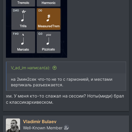
V_ad_im написал(а):
на 2мин2сек что-то не то с гармонией, и местами
вертикаль разъезжается.
хм. У меня кто-то слажал на сессии? Ноты(миди) брал
с классикархивеском.
Vladimir Bulaev
Well-Known Member