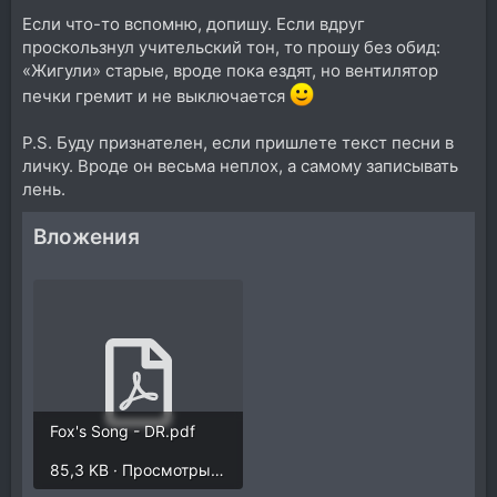
Если что-то вспомню, допишу. Если вдруг
проскользнул учительский тон, то прошу без обид:
«Жигули» старые, вроде пока ездят, но вентилятор
печки гремит и не выключается
P.S. Буду признателен, если пришлете текст песни в
личку. Вроде он весьма неплох, а самому записывать
лень.
Вложения
Fox's Song - DR.pdf
85,3 KB · Просмотры: 380