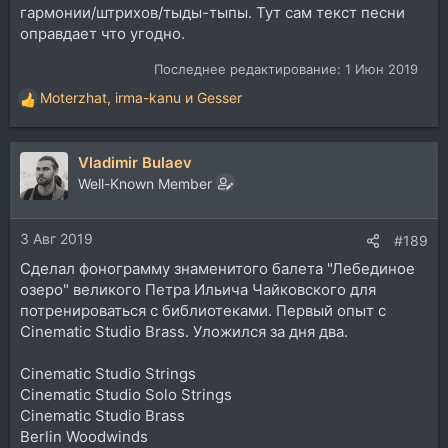
гармонии/штрихов/тыды-тыпы. Тут сам текст песни
оправдает что угодно.
Последнее редактирование:
1 Июн 2019
Moterzhat
,
irma-kanu
и
Gesser
Р
е
а
Vladimir Bulaev
к
ц
Well-Known Member
и
и
3 Авг 2019
:
#189
Сделал фонограмму знаменитого балета "Лебединое
озеро" великого Петра Ильича Чайковского для
потренироваться с библиотеками. Первый опыт с
Cinematic Studio Brass. Уложился за дня два.
Cinematic Studio Strings
Cinematic Studio Solo Strings
Cinematic Studio Brass
Berlin Woodwinds