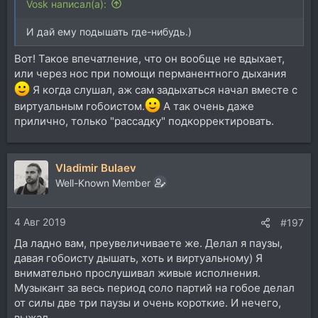
Vosk написал(а):
И дай ему подышать где-нибудь.)
Вот! Такое впечатление, что он вообще не вдыхает,
или через нос при помощи перманентного дыхания
Я когда слушал, аж сам задыхаться начал вместе с
виртуальным гобоистом.
А так очень даже
прилично, только "рассадку" подкорректировать.
Vladimir Bulaev
Well-Known Member
4 Авг 2019
#197
Да ладно вам, преувеличиваете же. Делал я паузы,
давая гобоисту дышать, хоть и виртуальному) Я
внимательно прослушивал живые исполнения.
Музыкант за весь период соло партий на гобое делал
от силы две три паузы и очень короткие. И нечего,
выжал.