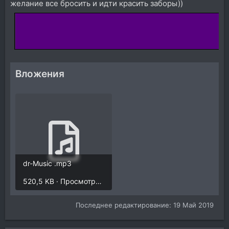
желание все бросить и идти красить заборы))
Вложения
dr-Music .mp3
520,5 KB · Просмотры: 1.340
Последнее редактирование:
19 Май 2019