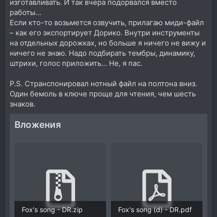
изготавливать. И так вчера подорвался вместо
работы...
Если кто-то возьмется озвучить, прилагаю миди-файл
– как его экспортирует Дорико. Внутри инструменты
на отдельных дорожках, но больше я ничего не вижу и
ничего не знаю. Надо подбирать тембры, динамику,
штрихи, голос приложить... Не, я пас.
P.S. Странспонировал нотный файл на полтона вниз.
Один бемоль в ключе проще для чтения, чем шесть
знаков.
Вложения
Fox's song - DR.zip
Fox's song (d) - DR.pdf