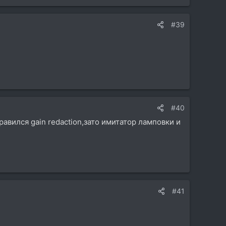
#39
#40
равился gain redaction,зато имитатор ламповки и
#41