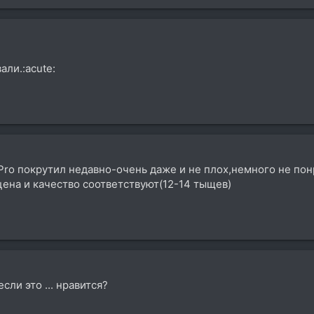
али.:acute:
rPro покрутил недавно-очень даже и не плох,немного не пон
цена и качество соответствуют(12-14 тыщев)
сли это ... нравится?