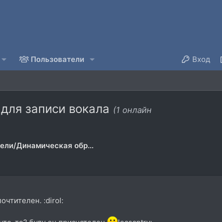
Пользователи
Вход
для записи вокала
(1 онлайн
Предусилители/Динамическая обработка
чтителен. :dirol: