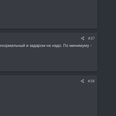
#37
а ненормальный и задаром не надо. По минимуму -
#38