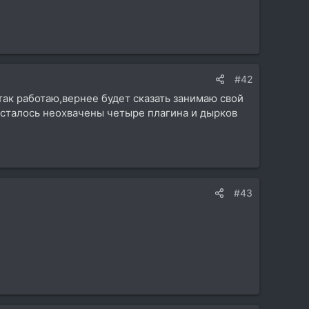
#42
ак работаю,вернее будет сказать занимаю свой
,осталось неохвачены четыре плагина и дырков
#43