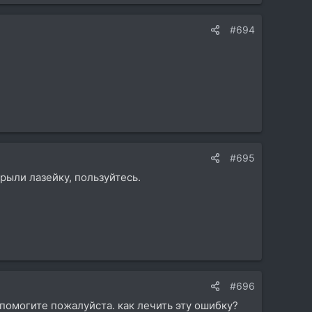
#694
#695
крыли лазейку, пользуйтесь.
#696
род помогите пожалуйста. как лечить эту ошибку?