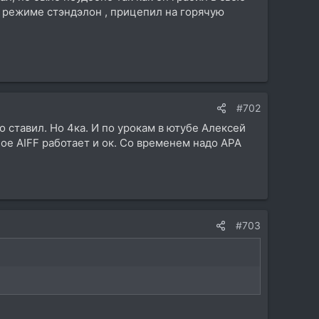
в режиме стэндэлон , прицепил на горячую
#702
 ставил. Но 4ка. И по урокам в ютубе Алексей
ое AIFF работает и ок. Со временем надо АРА
#703