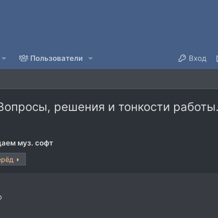
Пользователи
Вход
 Вопросы, решения и тонкости работы
аем муз. софт
ерёд
o