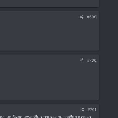
#699
#700
#701
ал, но было неудобно так как он грабил в свою