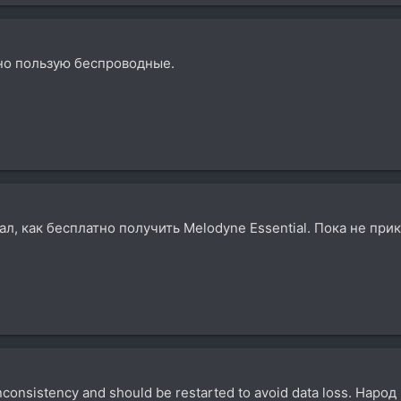
вно пользую беспроводные.
ал, как бесплатно получить Melodyne Essential. Пока не при
inconsistency and should be restarted to avoid data loss. На