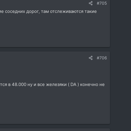
#705
ие соседних дорог, там отслеживаются такие
#706
ся в 48.000 ну и все железяки ( DA ) конечно не