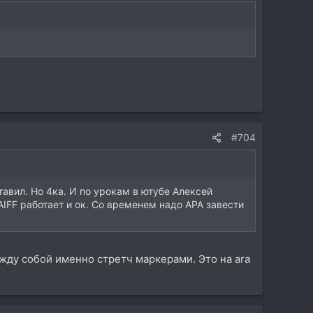
#704
авил. Но 4ка. И по урокам в ютубе Алексей
IFF работает и ок. Со временем надо АРА завести
ежду собой именно стретч маркерами. Это на ara