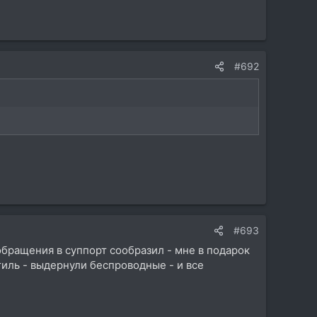
#692
#693
бращения в суппорт сообразил - мне в подарок
иль - выдернули беспроводные - и все