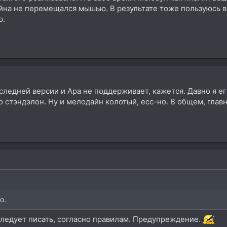
айна не перемещался мышью. В результате тоже пользуюсь 
р.
ледней версии и Ара не поддерживает, кажется. Давно я его
стэндэлон. Ну и мелодайн колотый, есс-но. В общем, главн
о.
следует писать, согласно правилам. Предупреждение.