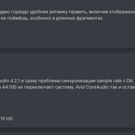
удио гораздо удобнее ритмику править, включив отображен
 не поймёшь, особенно в длинных фрагментах.
dio 4.2.1 и сразу проблема синхронизации sample rate с DA.
44.100 не переключает систему. Avid CoreAudio так и остает
 10 HD