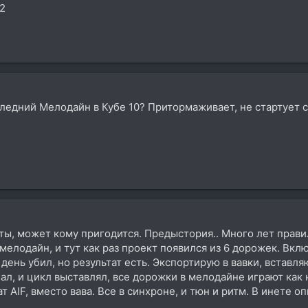
.2
оследний Мелодайн в Кубе 10? Притормаживает, не стартует 
ты, может кому пригодится. Предыстория.. Много лет прави
 мелодайн, и тут как раз проект появился из 6 дорожек. Вк
 день убил, но результат есть. Экспортирую в вавки, вставл
лал, и цикл выставлял, все дорожки в мелодайне играют как 
т AIF, вместо вава. Все в синхроне, и тюн и ритм. В инете о