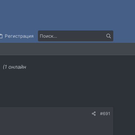
Регистрация
.
(1 онлайн
#691