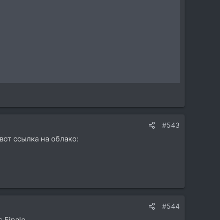
#543
вот ссылка на облако:
#544
 Finale