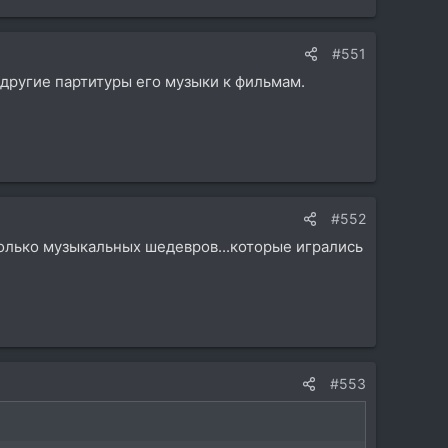
#551
 другие партитуры его музыки к фильмам.
#552
только музыкальных шедевров...которые игрались
#553