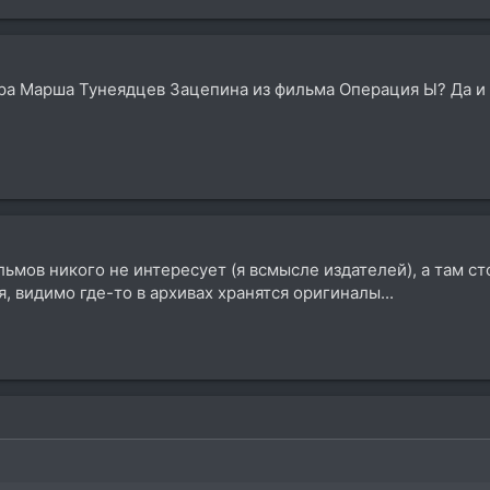
ура Марша Тунеядцев Зацепина из фильма Операция Ы? Да и
ьмов никого не интересует (я всмысле издателей), а там с
, видимо где-то в архивах хранятся оригиналы...