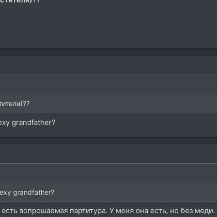
стители)??
exy grandfather?
exy grandfather?
есть вопрошаемая партитура. У меня она есть, но без меди.