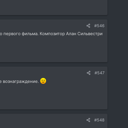
#546
ого первого фильма. Композитор Алан Сильвестри
#547
е вознаграждение.
#548