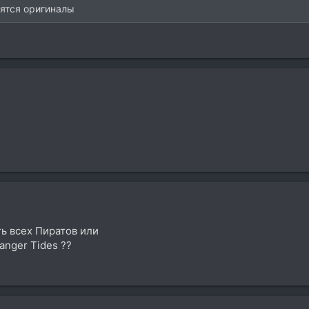
нятся оригиналы
ь всех Пиратов или
ranger Tides ??