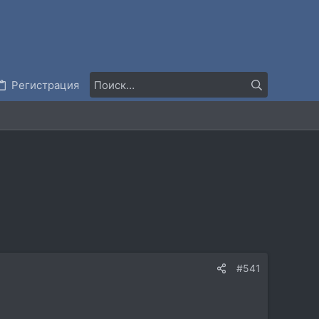
Регистрация
#541