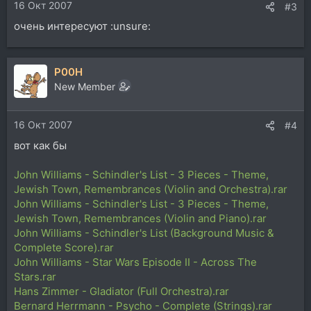
16 Окт 2007
#3
очень интересуют :unsure:
P00H
New Member
16 Окт 2007
#4
вот как бы
John Williams - Schindler's List - 3 Pieces - Theme,
Jewish Town, Remembrances (Violin and Orchestra).rar
John Williams - Schindler's List - 3 Pieces - Theme,
Jewish Town, Remembrances (Violin and Piano).rar
John Williams - Schindler's List (Background Music &
Complete Score).rar
John Williams - Star Wars Episode II - Across The
Stars.rar
Hans Zimmer - Gladiator (Full Orchestra).rar
Bernard Herrmann - Psycho - Complete (Strings).rar