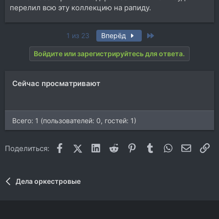
перелил всю эту коллекцию на рапиду.
Last
1 из 23
Вперёд
Войдите или зарегистрируйтесь для ответа.
Сейчас просматривают
Всего: 1 (пользователей: 0, гостей: 1)
Facebook
X (Twitter)
LinkedIn
Reddit
Pinterest
Tumblr
WhatsApp
Электр
Сс
Поделиться:
Дела оркестровые