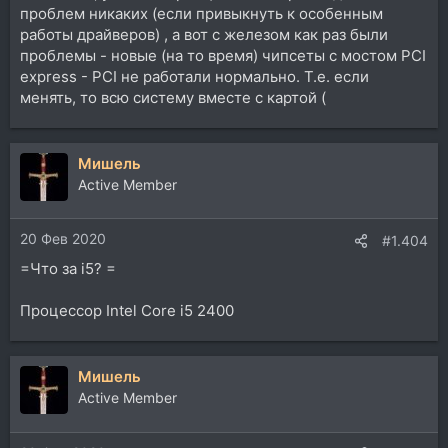
проблем никаких (если привыкнуть к особенным
работы драйверов) , а вот с железом как раз были
проблемы - новые (на то время) чипсеты с мостом PCI
express - PCI не работали нормально. Т.е. если
менять, то всю систему вместе с картой (
Мишель
Active Member
20 Фев 2020
#1.404
=Что за i5? =
Процессор Intel Core i5 2400
Мишель
Active Member