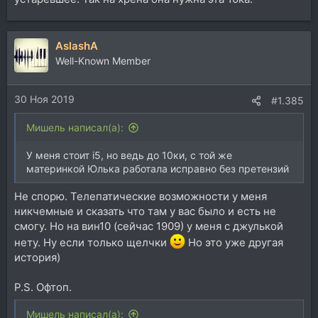
AslashA
Well-Known Member
30 Ноя 2019
#1.385
Мишель написал(а):
У меня стоит i5, но ведь до 10ки, с той же
материнкой Юлька работала исправно без претензий
Не спорю. Телепатические возможности у меня
никчемные и сказать что там у вас было и есть не
смогу. Но на вин10 (сейчас 1909) у меня с джулькой
нету. Ну если только щелчки
Но это уже другая
история)
P.S. Офтоп.
Мишель написал(а):