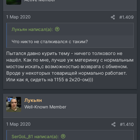
1 Мар 2020
#1.409
Лукьян написал(а):
Что никто не сталкивался с таким?
Пытался давно курить тему - ничего толкового не
нашёл. Как по мне, лучше уж материнку с нормальным
мостом искать,с возможностью возврата с обменом.
Вроде у некоторых товарищей нормально работает.
Или как я, сидеть на 1155 в 2к20-ом)))
Лукьян
Well-Known Member
1 Мар 2020
#1.410
SerGoL_81 написал(а):