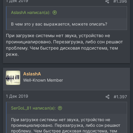
1 Дек 2019
#1.396
AslashA написал(а):
В чем это у вас выражается, можете описать?
При загрузке системы нет звука, устройство не
проинициалировано. Перезагрузка, либо сон решают
проблему. Чем быстрее дисковая подсистема, тем
реже.
AslashA
Well-Known Member
1 Дек 2019
#1.397
SerGoL_81 написал(а):
При загрузке системы нет звука, устройство не
проинициалировано. Перезагрузка, либо сон решают
проблему. Чем быстрее дисковая подсистема, тем