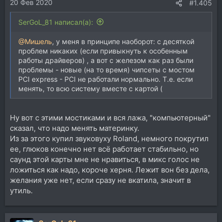
20 Фев 2020
#1.405
SerGoL_81 написал(а):
@Мишель
, у меня в принципе наоборот: с десяткой
проблем никаких (если привыкнуть к особенным
работы драйверов) , а вот с железом как раз были
проблемы - новые (на то время) чипсеты с мостом
PCI express - PCI не работали нормально. Т.е. если
менять, то всю систему вместе с картой (
Ну вот с этими мостиками и вся лажа, "компьютерный"
сказал, что надо менять материнку.
Из за этого купил звуковуху Roland, немного покрутил
ее, глюков конечно нет всё работает стабильно, но
саунд этой карты мне не нравиться, в микс голос не
ложиться как надо, короче херня. Лежит вон без дела,
желания уже нет, если сразу не вкатила, значит в
утиль.