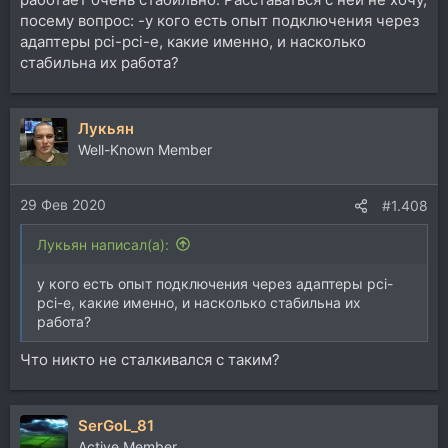
посему вопрос: -у кого есть опыт подключения через
адаптеры pci-pci-e, какие именно, и насколько
стабильна их работа?
Лукьян
Well-Known Member
29 Фев 2020
#1.408
Лукьян написал(а):
у кого есть опыт подключения через адаптеры pci-
pci-e, какие именно, и насколько стабильна их
работа?
Что никто не сталкивался с таким?
SerGoL_81
Active Member