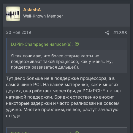
AslashA
Well-Known Member
30 Ноя 2019
#1.388
DJPinkChampagne написал(а):
Я так понимаю, что более старые карты не
поддерживают такой процессор, как у меня.. Ну,
придется развиваться дальше))).
Тут дело больше не в поддержке процессора, а в
самой шине PCI. На вашей материнке, как и многих
других, она работает через бридж PCI>PCI-E т.к. нет
нативной поддержки. Бридж естественно вносит
некоторые задержки и часто реализован не совсем
удачно. Многие проблемы, не все, растут зачастую
оттуда.