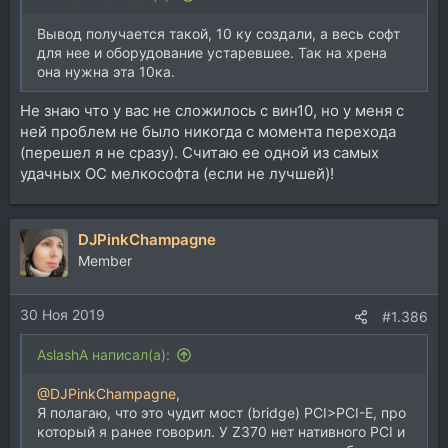
Вывод получается такой, 10 ку создали, а весь софт
для нее и оборудование устаревшее. Так на хрена
она нужна эта 10ка.
Не знаю что у вас не сложилось с вин10, но у меня с
ней проблем не было никогда с момента перехода
(перешел я не сразу). Считаю ее одной из самых
удачных ОС мелкософта (если не лучшей)!
DJPinkChampagne
Member
30 Ноя 2019
#1.386
AslashA написал(а):
@DJPinkChampagne
,
Я полагаю, что это чудит мост (bridge) PCI>PCI-E, про
который я ранее говорил. У Z370 нет нативного PCI и