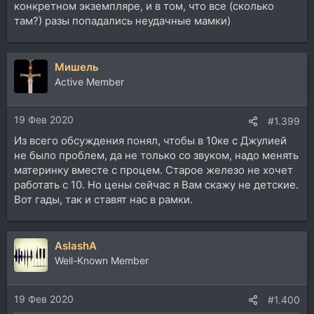
конкретном экземпляре, и в том, что все (сколько
там?) разы попадались неудачные мамки)
Мишель
Active Member
19 Фев 2020
#1.399
Из всего обсуждения понял, чтобы в 10ке с Джулией
не было проблем, да не только со звуком, надо менять
материнку вместе с процем. Старое железо не хочет
работать с 10. Но цены сейчас я Вам скажу не детские.
Вот гады, так и ставят нас в рамки.
AslashA
Well-Known Member
19 Фев 2020
#1.400