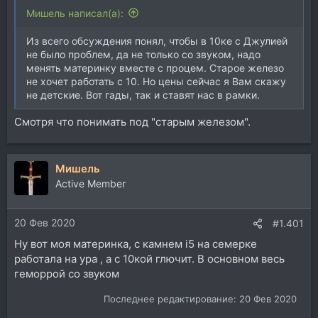
Мишель написал(а):
Из всего обсуждения понял, чтобы в 10ке с Джулией
не было проблем, да не только со звуком, надо
менять материнку вместе с процем. Старое железо
не хочет работать с 10. Но цены сейчас я Вам скажу
не детские. Вот гады, так и ставят нас в рамки.
Смотря что понимать под "старым железом".
Мишель
Active Member
20 Фев 2020
#1.401
Ну вот моя материнка, с камнем i5 на семерке
работала на ура , а с 10кой глючит. В основном весь
геморрой со звуком
Последнее редактирование:
20 Фев 2020