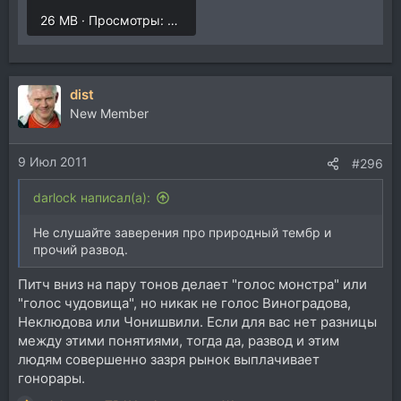
26 MB · Просмотры: 156
dist
New Member
9 Июл 2011
#296
darlock написал(а):
Не слушайте заверения про природный тембр и
прочий развод.
Питч вниз на пару тонов делает "голос монстра" или
"голос чудовища", но никак не голос Виноградова,
Неклюдова или Чонишвили. Если для вас нет разницы
между этими понятиями, тогда да, развод и этим
людям совершенно зазря рынок выплачивает
гонорары.