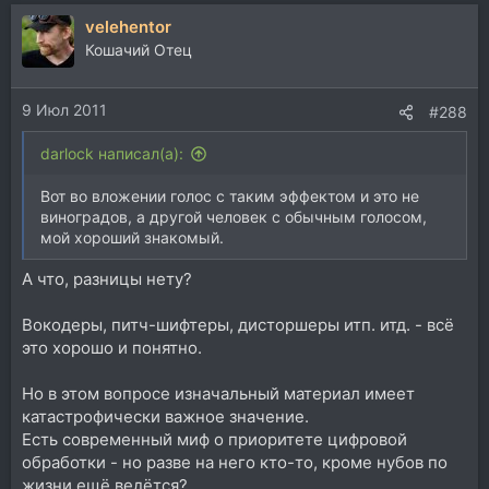
velehentor
Кошачий Отец
9 Июл 2011
#288
darlock написал(а):
Вот во вложении голос с таким эффектом и это не
виноградов, а другой человек с обычным голосом,
мой хороший знакомый.
А что, разницы нету?
Вокодеры, питч-шифтеры, дисторшеры итп. итд. - всё
это хорошо и понятно.
Но в этом вопросе изначальный материал имеет
катастрофически важное значение.
Есть современный миф о приоритете цифровой
обработки - но разве на него кто-то, кроме нубов по
жизни ещё ведётся?