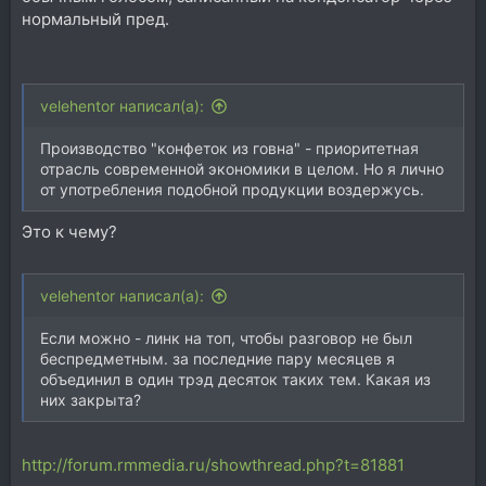
нормальный пред.
velehentor написал(а):
Производство "конфеток из говна" - приоритетная
отрасль современной экономики в целом. Но я лично
от употребления подобной продукции воздержусь.
Это к чему?
velehentor написал(а):
Если можно - линк на топ, чтобы разговор не был
беспредметным. за последние пару месяцев я
объединил в один трэд десяток таких тем. Какая из
них закрыта?
http://forum.rmmedia.ru/showthread.php?t=81881