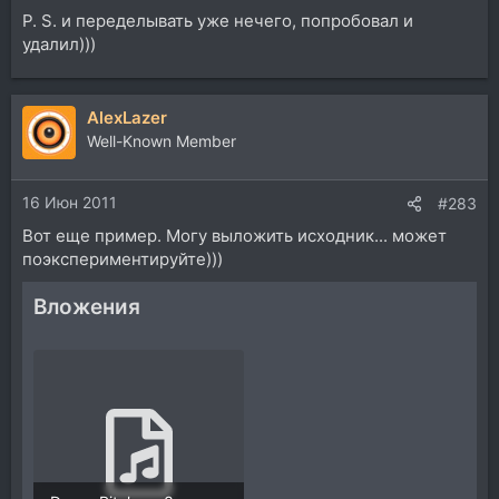
P. S. и переделывать уже нечего, попробовал и
удалил)))
AlexLazer
Well-Known Member
16 Июн 2011
#283
Вот еще пример. Могу выложить исходник... может
поэкспериментируйте)))
Вложения