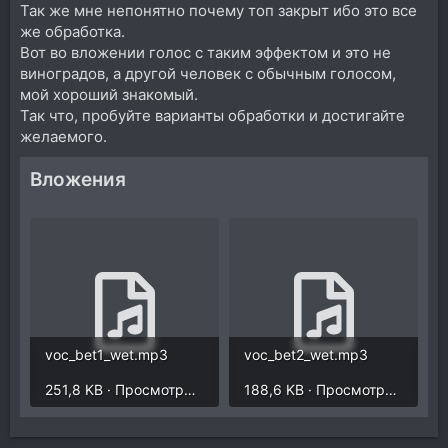
Так же мне непонятно почему топ закрыт ибо это все
же обработка.
Вот во вложении голос с таким эффектом и это не
виноградов, а другой человек с обычным голосом,
мой хороший знакомый.
Так что, пробуйте варианты обработки и достигайте
желаемого.
Вложения
voc_bet1_wet.mp3
voc_bet2_wet.mp3
251,8 KB · Просмотры: 288
188,6 KB · Просмотры: 265