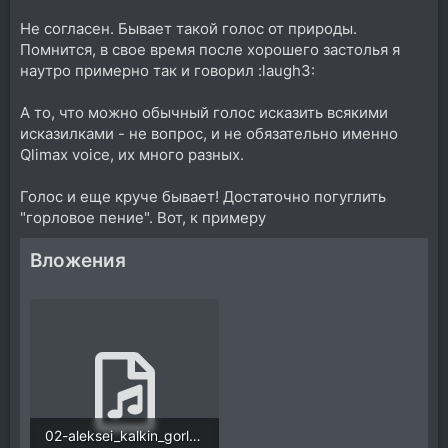
Не согласен. Бывает такой голос от природы.
Помнится, в свое время после хорошего застолья я
наутро примерно так и говорил :laugh3:
А то, что можно обычный голос исказить всякими
исказилками - не вопрос, и не обязательно именно
Qlimax voice, их много разных.
Голос и еще круче бывает! Достаточно погуглить
"горловое пение". Вот, к примеру
Вложения
02-aleksei_kalkin_gorlovoe_penie_v_sobstvennom_so.mp3