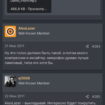
Demo_Pitch.mp3
486,8 KB · Просмотры: 190
AlexLazer
Well-Known Member
21 Июн 2011
#284
Ну это голос должен быть такой. а потом много
компрессии и иксайтер. микрофон думаю лучше
ламповый, типа нтк хотя бы.
ej1006
Well-Known Member
22 Июн 2011
#285
AlexLazer - выкладывай. Интересно будет покрутить.