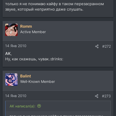
только я не понимаю кайфу в таком перезасранном
звуке, который неприятно даже слушать.
Romm
Active Member
14 Янв 2010
#272
AK
,
Ну, как скажешь, чувак.:drinks:
Balint
Well-Known Member
14 Янв 2010
#273
AK написал(а):