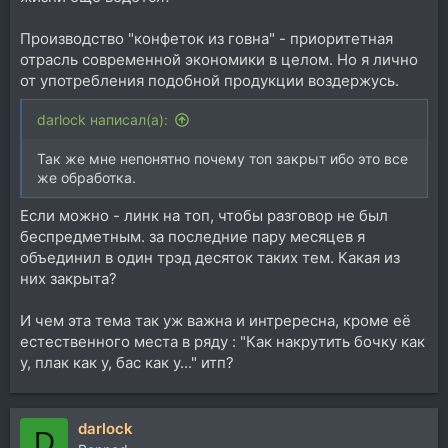
Производство "конфеток из говна" - приоритетная
отрасль современной экономики в целом. Но я лично
от употребления подобной продукции воздержусь.
darlock написал(а):
Так же мне непонятно почему топ закрыт ибо это все
же обработка.
Если можно - линк на топ, чтобы разговор не был
беспредметным. за последние пару месяцев я
объединил в один трэд десяток таких тем. Какая из
них закрыта?
И чем эта тема так уж важна и интрересна, кроме её
естественного места в ряду : "Как накрутить бочку как
у, плак как у, бас как у..." итп?
darlock
D