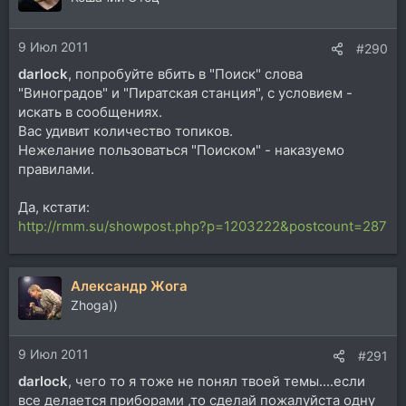
9 Июл 2011
#290
darlock
, попробуйте вбить в "Поиск" слова
"Виноградов" и "Пиратская станция", с условием -
искать в сообщениях.
Вас удивит количество топиков.
Нежелание пользоваться "Поиском" - наказуемо
правилами.
Да, кстати:
http://rmm.su/showpost.php?p=1203222&postcount=287
Александр Жога
Zhoga))
9 Июл 2011
#291
darlock
, чего то я тоже не понял твоей темы....если
все делается приборами ,то сделай пожалуйста одну