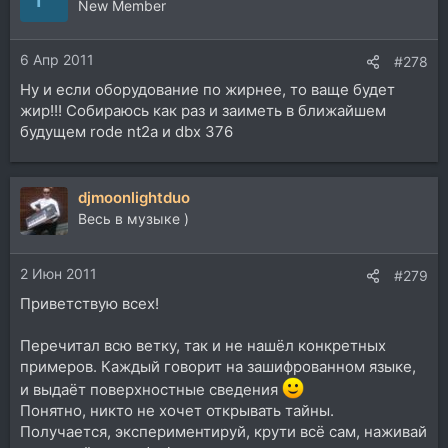
New Member
6 Апр 2011
#278
Ну и если оборудование по жирнее, то ваще будет
жир!!! Собираюсь как раз и заиметь в ближайшем
будущем rode nt2a и dbx 376
djmoonlightduo
Весь в музыке )
2 Июн 2011
#279
Приветствую всех!
Перечитал всю ветку, так и не нашёл конкретных
примеров. Каждый говорит на зашифрованном языке,
и выдаёт поверхностные сведения
Понятно, никто не хочет открывать тайны.
Получается, экспериментируй, крути всё сам, наживай