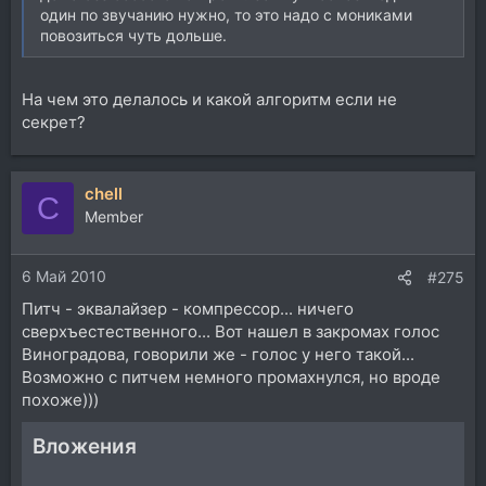
один по звучанию нужно, то это надо с мониками
повозиться чуть дольше.
На чем это делалось и какой алгоритм если не
секрет?
chell
C
Member
6 Май 2010
#275
Питч - эквалайзер - компрессор... ничего
сверхъестественного... Вот нашел в закромах голос
Виноградова, говорили же - голос у него такой...
Возможно с питчем немного промахнулся, но вроде
похоже)))
Вложения