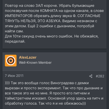
Повтор на слово ЗАЛ короче. Убрать булькающие
послезвучия после КОМНАТА на одном канале, в слове
ИМПЕРАТОРОВ обрезать длину звука Ф. СОГЛАСНЫЕ
ТЯНУТЬ НЕЛЬЗЯ, ЭТО АЗБУКА. Видимо незнаком с
этим делом. Ещё 2 ошибки с дыханием, попробуй
найти сам.
Для 10ти секунд очень много ошибок. Не обижайся,
переделай.
AlexLazer
Well-Known Member
7 Июн 2011
#282
)))) Так это вообще голос Виноградова с демки
вырезан и просто эксперимент. Так что про дыхание и
все такое это не ко мне. Я просто его питчем и
таймстретчем исказил. Основной упор здесь на питч и
обработку голоса. Так что я и не обижаюсь)))