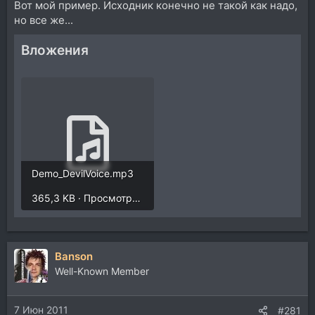
Вот мой пример. Исходник конечно не такой как надо,
но все же...
Вложения
Demo_DevilVoice.mp3
365,3 KB · Просмотры: 133
Banson
Well-Known Member
7 Июн 2011
#281