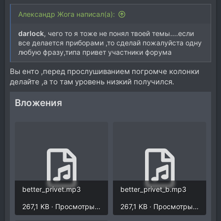
Александр Жога написал(а):
darlock
, чего то я тоже не понял твоей темы....если
все делается приборами ,то сделай пожалуйста одну
любую фразу,типа привет участники форума
Вы енто ,перед прослушиванием погромче колонки
делайте ,а то там уровень низкий получился.
Вложения
better_privet.mp3
better_privet_b.mp3
267,1 KB · Просмотры: 198
267,1 KB · Просмотры: 170