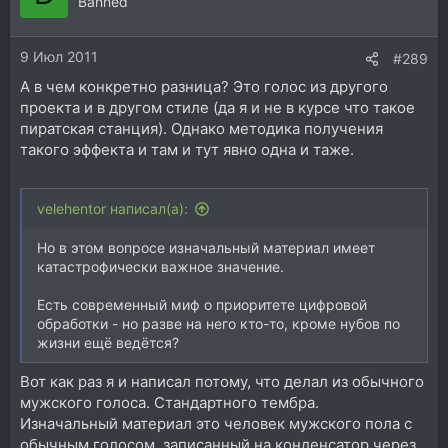
Banned
9 Июл 2011
#289
А в чем конкретно разница? Это голос из другого
проекта и в другом стиле (да я и не в курсе что такое
пиратская станция). Однако методика получения
такого эффекта и там и тут явно одна и таже.
velehentor написал(а):
Но в этом вопросе изначальный материал имеет
катастрофически важное значение.
Есть современный миф о приоритете цифровой
обработки - но разве на него кто-то, кроме нубов по
жизни ещё ведётся?
Вот как раз я и написал потому, что делал из обычного
мужского голоса. Стандартного тембра.
Изначальный материал это человек мужского пола с
обычным голосом, записанный на конденсатор через