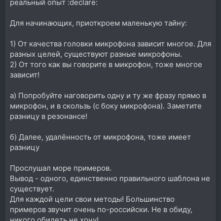
реальный опыт :declare:
Для начинающих, приоткроем маленькую тайну:
1) От качества головки микрофона зависит многое. Для
разных целей, существуют разные микрофоны.
2) От того как вы говорите в микрофон, тоже многое
зависит!
а) Попробуйте наговорить одну и ту же фразу прямо в
микрофон, и в скользь (с боку микрофона). Заметите
разницу в резонансе!
б) Далее, удалённость от микрофона, тоже имеет
разницу
Прослушал море примеров.
Вывод - одного, единственно правильного шаблона не
существует.
Для каждой цели свои методы! Большинство
примеров звучит очень по-российски. Не в обиду,
никого обидеть не хочу!