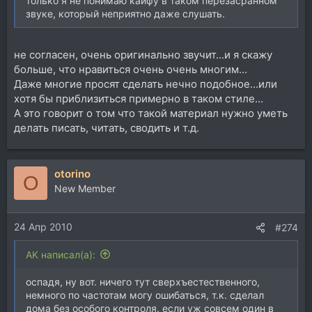
только я не понимаю кайфу в таком перезасранном
звуке, который неприятно даже слушать.
не согласен, очень оригинально звучит...и я скажу
больше, что нравиться очень очень многим...
Даже многие просят сделать нечно подобное...или
хотя бы приблизиться примерно в таком стиле...
А это говорит о том что такой материал нужно уметь
делать писать, читать, сводить и т.д.
otorino
O
New Member
24 Апр 2010
#274
AK написал(а):
оспадя, ну вот. ничего тут сверхъестественного,
немного по частотам могу ошибаться, т.к. сделал
дома без особого контроля. если уж совсем один в