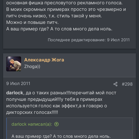
основная фишка пресловутого рекламного голоса.
В моих скромных примерах просто это чрезмерно и
питч очень низко, т.к. стиль такой у меня.
Можно и повыше питч.
А ваш пример где? А то слов много дела ноль.
Последнее редактирование:
9 Июл 2011
Александр Жога
Zhoga))
9 Июл 2011
#298
darlock
, да о таких разных!!!перечитай мой пост
получше предыдущий!!!у тебя в примерах
используется голос как эффект,а я говорю о
дикторских голосах!!!!!
darlock написал(а):
А ваш пример где? А то слов много дела ноль.