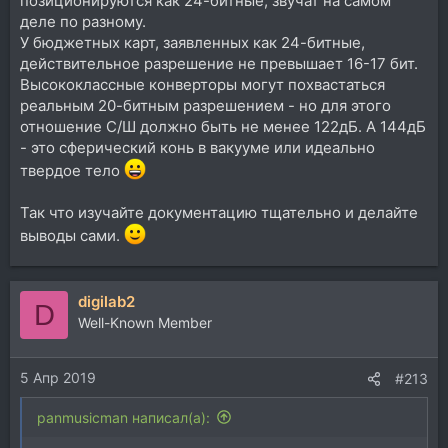
позиционируются как 24-битные, звучат на самом
деле по разному.
У бюджетных карт, заявленных как 24-битные,
действительное разрешение не превышает 16-17 бит.
Высококлассные конверторы могут похвастаться
реальным 20-битным разрешением - но для этого
отношение С/Ш должно быть не менее 122дБ. А 144дБ
- это сферический конь в вакууме или идеально
твердое тело
Так что изучайте документацию тщательно и делайте
выводы сами.
digilab2
D
Well-Known Member
5 Апр 2019
#213
panmusicman написал(а):