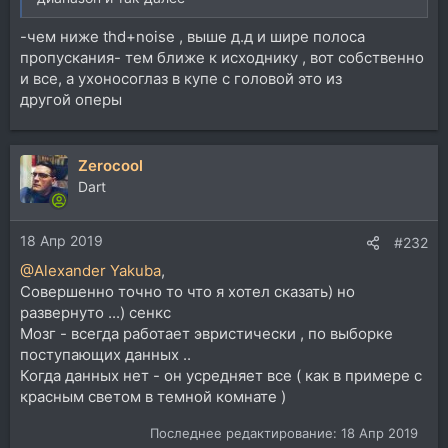
-чем ниже thd+noise , выше д.д и шире полоса
пропускания- тем ближе к исходнику , вот собственно
и все, а ухоносоглаз в купе с головой это из
другой оперы
Zerocool
Dart
18 Апр 2019
#232
@Alexander Yakuba
,
Совершенно точно то что я хотел сказать) но
развернуто ...) сенкс
Мозг - всегда работает эвристически , по выборке
поступающих данных ..
Когда данных нет - он усредняет все ( как в примере с
красным светом в темной комнате )
Последнее редактирование:
18 Апр 2019