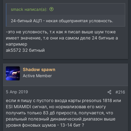
smack написал(а):
24-битный АЦП - некая общепринятая условность.
-это не условность, т.к как я писал выше шум тоже
имеет значение, т.е они на самом деле 24 битные а
например
ak5572 32 битный
Shadow spawn
Active Member
5 Апр 2019
#216
если я пишу с пустого входа карты presonus 1818 или
ESI MIAMIDI сигнал, но нормализовав его могу
получить только 83 дб прироста, получается, что
реальный полезный динамический диапазон выше
уровня фоновых шумов - 13-14 бит ?