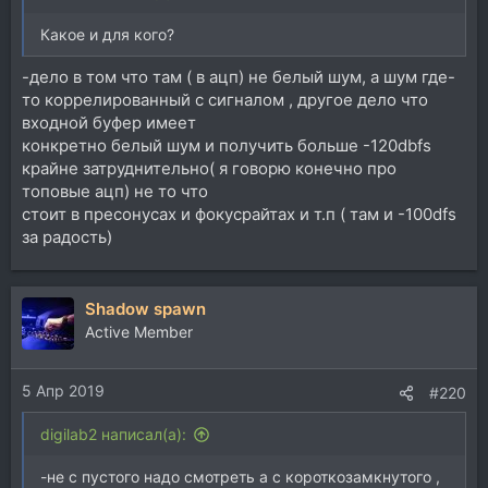
Какое и для кого?
-дело в том что там ( в ацп) не белый шум, а шум где-
то коррелированный с сигналом , другое дело что
входной буфер имеет
конкретно белый шум и получить больше -120dbfs
крайне затруднительно( я говорю конечно про
топовые ацп) не то что
стоит в пресонусах и фокусрайтах и т.п ( там и -100dfs
за радость)
Shadow spawn
Active Member
5 Апр 2019
#220
digilab2 написал(а):
-не с пустого надо смотреть а с короткозамкнутого ,