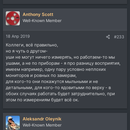
Anthony Scott
Well-Known Member
18 Апр 2019
#233
Коллеги, всё правильно,
но я чуть о другом-
уши не могут ничего измерять, но работаем-то мы
ушами, а не по приборам - я про разницу восприятия,
имеем например, одну пару условно неплохих
мониторов и ровных по замерам,
для кого-то они покажутся мыльными и не
детальными, для кого-то ядовитыми по верху - в
обоих случаях работать будет затруднительно, при
этом по измерениям будет всё ок.
Aleksandr Oleynik
Well-Known Member