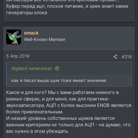
буфер перед ацп, плохое питание, и хрен знает какие
генераторы клока
smack
Well-Known Member
5 Апр 2019
#218
digilab2 написал(а):
как я писал выше шум тоже имеет значение
Какое и для кого? Мы с вами работаем немного в
разных сферах, и для меня, как для практика-
звукозаписатора, АЦП с более высоким ENOB является
более привлекательным.
И низкий уровень собственных шумов является
важным критерием не только для АЦП - не думаю, что
вас нужно в этом убеждать.