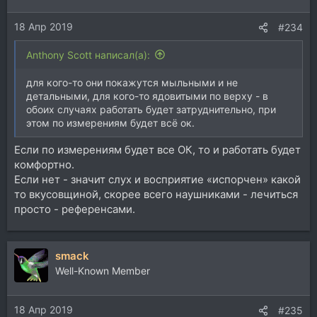
18 Апр 2019
#234
Anthony Scott написал(а):
для кого-то они покажутся мыльными и не
детальными, для кого-то ядовитыми по верху - в
обоих случаях работать будет затруднительно, при
этом по измерениям будет всё ок.
Если по измерениям будет все ОК, то и работать будет
комфортно.
Если нет - значит слух и восприятие «испорчен» какой
то вкусовщиной, скорее всего наушниками - лечиться
просто - референсами.
smack
Well-Known Member
18 Апр 2019
#235