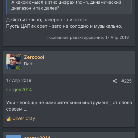
А какой смысл в этих цифрах tnd+n, динамический
диапазон и так далее?
Действительно, наверно - никакого.
Пусть ЦАПик срет - зато не холодно и музыкально.
Последнее редактирование:
17 Апр 2019
Zerocool
Dart
17 Апр 2019
#225
sergey2014
Уши - вообще не измерительный инструмент , от слова
совсем ...
Oliver_Cray
Р
е
а