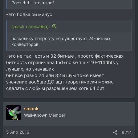
Рост thd - это плюс?
-это большой минус
smack написал(а):
поскольку попросту не существует 24-битных
конверторов.
-это не так , есть и 32 битные , просто фактическая
битность ограничена thd+noise т.е -110-114dbfs у
лучших, но значаших
бит все равно 24 или 32 и шум тоже имеет
значение,вообще ДС ацп теоретически можно
сделать с любым разрешением хоть 64 бит
smack
Well-Known Member
5 Апр 2019
#214