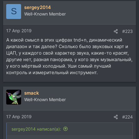
sergey2014
S
Well-Known Member
17 Апр 2019
#223
А какой смысл в этих цифрах tnd+n, динамический
диапазон и так далее? Сколько было звуковых карт и
ЦАП, у каждого свой характер звука, какие-то красят,
другие нет, разная панорама, у кого звук музыкальный,
у кого мёртвый холодный. Уши самый лучший
контроль и измерительный инструмент.
smack
Well-Known Member
17 Апр 2019
#224
sergey2014 написал(а):