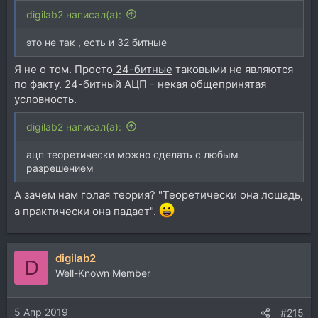
digilab2 написал(а):
это не так , есть и 32 битные
Я не о том. Просто
24-битные
таковыми не являются
по факту. 24-битный АЦП - некая общепринятая
условность.
digilab2 написал(а):
ацп теоретически можно сделать с любым
разрешением
А зачем нам голая теория? "Теоретически она лошадь,
а практически она падает".
digilab2
D
Well-Known Member
5 Апр 2019
#215