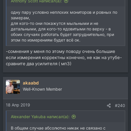
Anthony Scott написал(а):
одну пару условно неплохих мониторов и ровных по
замерам,
для кого-то они покажутся мыльными и не
детальными, для кого-то ядовитыми по верху - в
обоих случаях работать будет затруднительно, при
этом по измерениям будет всё ок.
-сомнения у меня по этому поводу очень большие
если измерения корректны конечно, не как на утубе-
сравните два усилителя ( мп3)
akaabd
Well-Known Member
18 Апр 2019
#240
Alexander Yakuba написал(а):
В общем случае абсолютно никак не связано с