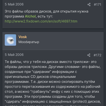
5 Май 2006
#171
Это файлы образов дисков, для открытия нужна
программа
Alchol
, есть тут:
http://www2.fixdown.com/en/soft/4697.htm
Vosk
Moodиратыр
5 Май 2006
#172
Те файлы, что у тебя на дисках вместо триложи- это
образы дисков триложи. Другими словами- это файлы,
созданные при "сдирании" информации с
оригинальных CD дисков специальными
программами. Т.е. диски можно скопировать путём
простого перетаскивания их содержимого на рабочий
стол, а можно "грабануть" инфу с них с помощью этих
программ. Эти программы созданы для того, чтобы
"сдирать" информацию с защищённых (protect) дисков,