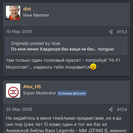
dist
New Member
19 Мар 2006
#153
Originally posted by Vosk
По мне лично Хардкоре бас ваще не бас.. :tongue:
там только один толковый пресет - попробуй "Hi-Fi
Musicman"... надеюсь тебе понравится
Alex_HS
Super Moderator
Команда форума
20 Мар 2006
#154
Не кидайтесь в меня тяжёлыми предметами, но я до
сих пор (уже лет 5) юзаю один и тот же бас из
Акаевской библы Bass Legends - MM JZFING B, именно