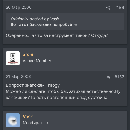
20 Мар 2006
#156
Originally posted by Vosk
Вот этот басюльник попробуйте
Охеренно... а что за инструмент такой? Откуда?
archi
Active Member
21 Мар 2006
#157
Вопрост знатокам Trilogy
Можно ли сделать чтобы бас затихал естественно.Ну
как живой?То есть постепенный спад сустейна.
Vosk
Moodиратыр