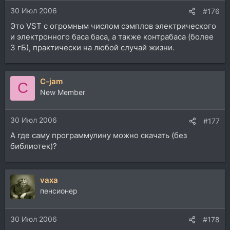
30 Июл 2006
#176
Это VST с огромным числом сэмплов электрического
и электронного баса баса, а также контрабаса (более
3 гБ), практически на любой случай жизни.
C-jam
C
New Member
30 Июл 2006
#177
А где саму программулину можно скачать (без
библиотек)?
vaxa
пенсионер
30 Июл 2006
#178