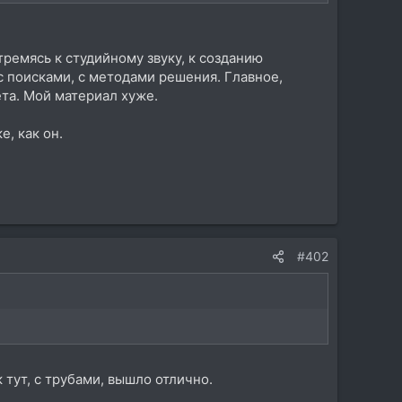
тремясь к студийному звуку, к созданию
 с поисками, с методами решения. Главное,
ета. Мой материал хуже.
е, как он.
#402
 тут, с трубами, вышло отлично.