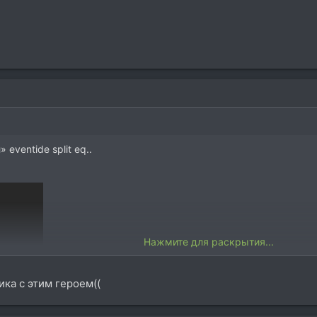
 eventide split eq..
Нажмите для раскрытия...
ика с этим героем((