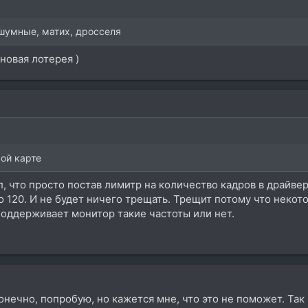
сшумные, матих, дросселя
новая лотерея )
мой карте
, что просто постав лимитр на количество кадров в драйвер
то 120. И не будет ничего трещать. Трещит потому что нек
 поддерживает монитор такие частоты или нет.
 конечно, попробую, но кажется мне, что это не поможет. Та