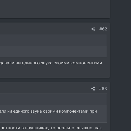
#62
давали ни единого звука своими компонентами
#63
али ни единого звука своими компонентами при
частности в наушниках, то реально слышно, как