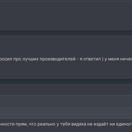
просил про лучших производителей - я ответил ) у меня ниче
нности прям, что реально у тебя видяха не издаёт ни единого