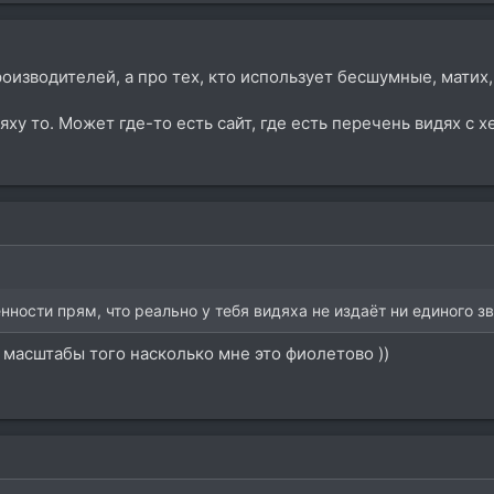
оизводителей, а про тех, кто использует бесшумные, матих
яху то. Может где-то есть сайт, где есть перечень видях 
нности прям, что реально у тебя видяха не издаёт ни единого зв
 масштабы того насколько мне это фиолетово ))