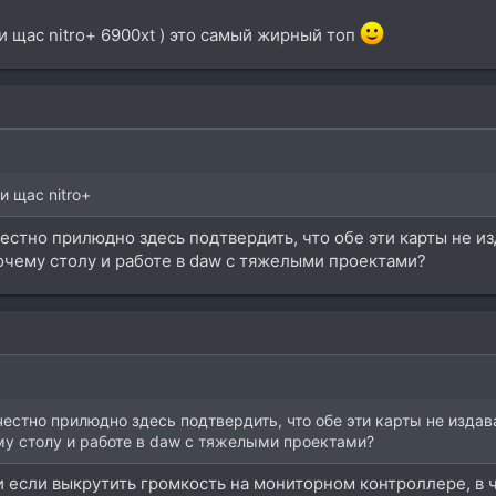
..и щас nitro+ 6900xt ) это самый жирный топ
.и щас nitro+
стно прилюдно здесь подтвердить, что обе эти карты не из
чему столу и работе в daw с тяжелыми проектами?
стно прилюдно здесь подтвердить, что обе эти карты не издав
у столу и работе в daw с тяжелыми проектами?
. и если выкрутить громкость на мониторном контроллере, в 