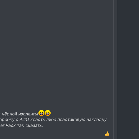
 чёрной изоленты
робку с АИО класть либо пластиковую накладку
er Pack так сказать.