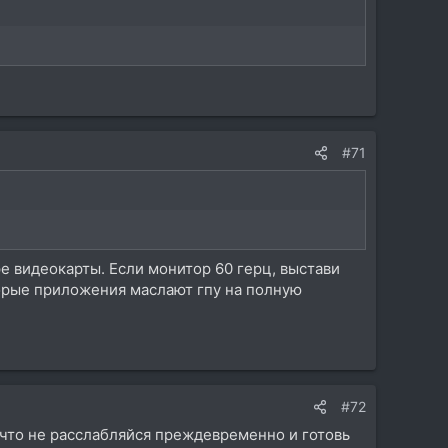
#71
е видеокарты. Если монитор 60 герц, выстави
оторые приложения маслают гпу на полную
#72
к что не расслабляйся преждевременно и готовь