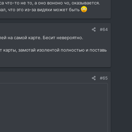
 что-то не то, а оно вононо чо, оказывается.
мал, что это из-за видяхи может быть
#64
лей на самой карте. Бесит невероятно.
т карты, замотай изолентой полностью и поставь
#65