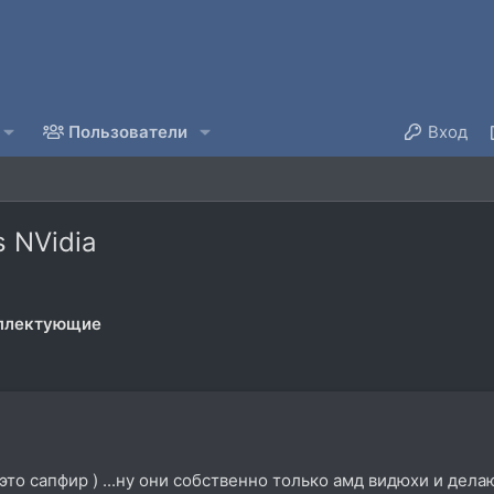
Пользователи
Вход
 NVidia
мплектующие
то сапфир ) ...ну они собственно только амд видюхи и делаю