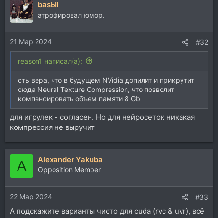
basЫl
атрофировал юмор.
21 Мар 2024
#32
reason1 написал(а):
сть вера, что в будущем NVidia допилит и прикрутит
сюда Neural Texture Compression, что позволит
компенсировать объем памяти 8 Gb
для игрулек - согласен. Но для нейросеток никакая
компрессия не выручит
Alexander Yakuba
A
Opposition Member
22 Мар 2024
#33
А подскажите варианты чисто для cuda (rvc & uvr), всё