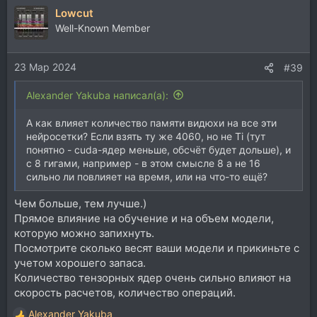
Lowcut
Well-Known Member
23 Мар 2024
#39
Alexander Yakuba написал(а):
А как влияет количество памяти видюхи на все эти
нейросетки? Если взять ту же 4060, но не Ti (тут
понятно - cuda-ядер меньше, обсчёт будет дольше), и
с 8 гигами, например - в этом смысле 8 а не 16
сильно ли повлияет на время, или на что-то ещё?
Чем больше, тем лучше.)
Прямое влияние на обучение и на объем модели,
которую можно запихнуть.
Посмотрите сколько весят ваши модели и прикиньте с
учетом хорошего запаса.
Количество тензорных ядер очень сильно влияют на
скорость расчетов, количество операций.
Alexander Yakuba