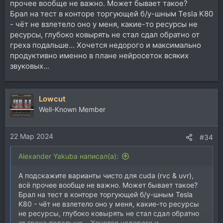
прочее вообще не важно. Может бывает такое?
Брал на тест в конторе торгующей б/у-шным Tesla K80
- чёт не взлетело оно у меня, какие-то ресурсы не
ресурсы, глубоко ковырять не стал сдал обратно от
греха подальше... Хочется недорого и максимально
продуктивно именно в плане нейросеток всяких
звуковых...
Lowcut
Well-Known Member
22 Мар 2024
#34
Alexander Yakuba написал(а):
А подскажите варианты чисто для cuda (rvc & uvr),
всё прочее вообще не важно. Может бывает такое?
Брал на тест в конторе торгующей б/у-шным Tesla
K80 - чёт не взлетело оно у меня, какие-то ресурсы
не ресурсы, глубоко ковырять не стал сдал обратно
от греха подальше... Хочется недорого и