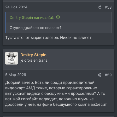
и
24 Ноя 2024
:
#58
Dmitry Stepin написал(а):
Студио драйвер не спасает?
Туфта это, от маркетологов. Никак не влияет.
Dmitry Stepin
je crois en trans
5 Мар 2026
#59
Добрый вечер. Есть ли среди производителей
видеокарт АМД такие, которые гарантированно
выпускают видяхи с бесшумными дросселями? А то
вот мой гигабайт подводит, довольно шумные
дроссели у неё, на фоне бесшумного компа ажбесит.