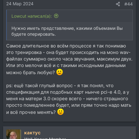
24 Мар 2024
:
#44
Lowcut написал(а):
Нужно иметь представление, какими объемами Вы
будете оперировать.
Самое длительное во всём процессе я так понимаю
это тренировка - она будет происходить на моно wav-
файлах суммарно около часа звучания, максимум двух.
Или это мелочи всё и с такими исходными данными
можно брать любую?
ps: ещё такой глупый вопрос - я так понял, что
спецификация для подобных карт нынче pci-e 4.0, а у
меня на матери 3.0 скорее всего - ничего страшного
просто помедленнее будет, или прям точно надо мать
и всё прочее менять?
кактус