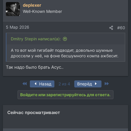
deplexer
Well-Known Member
5 Мар 2026
#60
Dmitry Stepin написал(а):
А то вот мой гигабайт подводит, довольно шумные
дроссели у неё, на фоне бесшумного компа ажбесит.
Так надо было брать Асус..
First
Last
Назад
2 из 4
Вперёд
Войдите или зарегистрируйтесь для ответа.
Сейчас просматривают