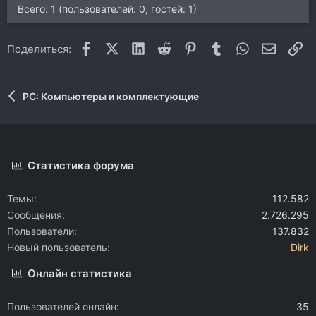
Всего: 1 (пользователей: 0, гостей: 1)
Facebook
X (Twitter)
LinkedIn
Reddit
Pinterest
Tumblr
WhatsApp
Электр
Сс
Поделиться:
PC: Компьютеры и комплектующие
Статистика форума
Темы
112.582
Сообщения
2.726.295
Пользователи
137.832
Новый пользователь
Dirk
Онлайн статистика
Пользователей онлайн
35