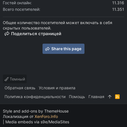
Гостей онлайн
11.316
Всего посетителей
11.351
Общее количество посетителей может включать в себя
скрытых пользователей.
Поделиться страницей
Share this page
Темный
Обратная связь
Условия и правила
Политика конфиденциальности
Помощь
Главная
R
S
S
Style and add-ons by ThemeHouse
Локализация от
XenForo.Info
|
Media embeds via s9e/MediaSites