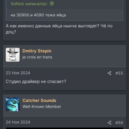
SoNick написал(а):
на 3090ti и 4090 теже яйца
А как именно данные яйца нынче выглядят? Чё по
дпц?
Dmitry Stepin
je crois en trans
23 Ноя 2024
#55
Студио драйвер не спасает?
Catcher Sounds
Well-Known Member
24 Ноя 2024
#56