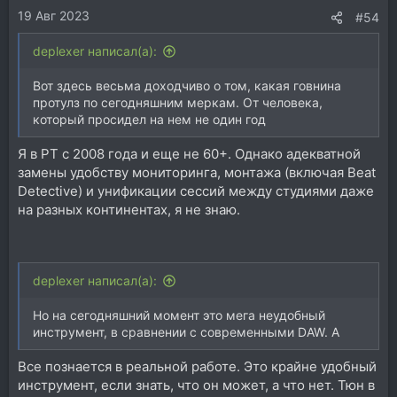
19 Авг 2023
:
#54
deplexer написал(а):
Вот здесь весьма доходчиво о том, какая говнина
протулз по сегодняшним меркам. От человека,
который просидел на нем не один год
Я в PT с 2008 года и еще не 60+. Однако адекватной
замены удобству мониторинга, монтажа (включая Beat
Detective) и унификации сессий между студиями даже
на разных континентах, я не знаю.
deplexer написал(а):
Но на сегодняшний момент это мега неудобный
инструмент, в сравнении с современными DAW. А
Все познается в реальной работе. Это крайне удобный
инструмент, если знать, что он может, а что нет. Тюн в