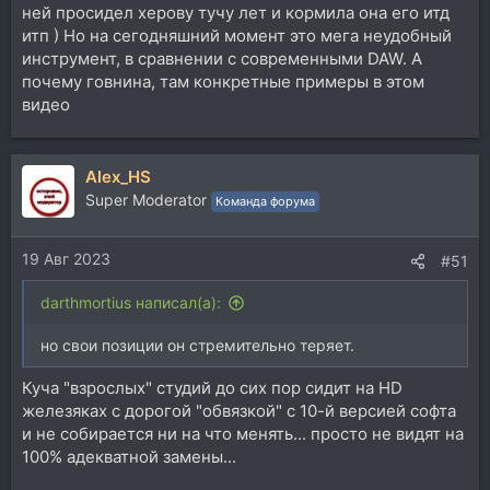
ней просидел херову тучу лет и кормила она его итд
итп ) Но на сегодняшний момент это мега неудобный
инструмент, в сравнении с современными DAW. А
почему говнина, там конкретные примеры в этом
видео
Alex_HS
Super Moderator
Команда форума
19 Авг 2023
#51
darthmortius написал(а):
но свои позиции он стремительно теряет.
Куча "взрослых" студий до сих пор сидит на HD
железяках с дорогой "обвязкой" с 10-й версией софта
и не собирается ни на что менять... просто не видят на
100% адекватной замены...