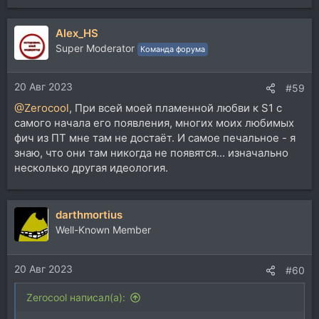
Alex_HS
Super Moderator
Команда форума
20 Авг 2023
#59
@Zerocool
, При всей моей пламенной любви к S1 с
самого начала его появления, многих моих любимых
фич из ПТ мне там не достаёт. И самое печальное - я
знаю, что они там никогда не появятся... изначально
несколько другая идеология.
darthmortius
Well-Known Member
20 Авг 2023
#60
Zerocool написал(а):