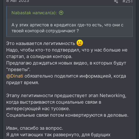
8 Авг 2023
:
#251
Nabastak написал(а):
А у этих артистов в кредитсах где-то есть, что они с
твоей конторой сотрудничают ?
Это называется
легитимность
Надо, чтобы кто-то подтвердил, что у нас больше не
стартап, а солидная контора.
Предлагаю дождаться новых видео, в которых будут
"преветы".
@Dinati
обязательно поделится информацией, когда
придет время.
Этапу легитимности предшествует этап Networking,
когда выстраиваются социальные связи в
интересующей нас тусовке.
Социальные связи потом конвертируются в деловые.
Иван, спасибо за вопрос.
Я для читающих так развернуто, для будущих