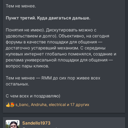
Тем не менее.
Пункт третий. Куда двигаться дальше.
Понятия не имею). Дискутировать можно с
удовольствием и долго). Объективно, на сегодня
форумы в качестве площадки для общения —
достаточно устаревший механизм. С середины
нулевых интернет глобально поменялся, создание и
реклама универсальной площадки для общения —
вопрос пары кликов.
Тем не менее — RMM до сих пор живее всех
остальных.
С чем всех и поздравляю)
s_banc
,
Andruha
,
electrical
и 17 других
Р
е
а
Sandello1973
к