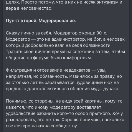
целях. Просто потому, что в них не иссяк энтузиазм и
вера в человечество.
Пункт второй. Модерирование.
Скажу лично за себя. Модератор с конца 00-х.
Модератор — это не администратор, не бог, а человек
который добровольно взял на себя обязанности
тратить своё личное время на слежение за тем, чтобы
общение на форуме было комфортным.
Фильтрация и отсеивание неадекватов — увы,
неприятная, но обязанность. Извиняюсь за правду, но
за столько лет вырабатывается чудовищный нюх на
вредного для коллективного общения
муд…
дурака.
Понимаю, со стороны, не видя всей картины, кому-то
кажется. что иному модератору доставляет
удовольствие забанить кого-то особо прыткого. Хочу
разочаровать, это не так. Хорошо понимаю, насколько
свежая кровь важна сообществу.