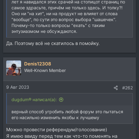
лет я навидался этих срачей на стопицот страниц по
самое здрасьте, причём не только здесь. И толку?!
Оно ни "на хит", ни на продукт не влияет от слова
"вообще", по сути это вопрос выбора "шашечек".
Почему-то только вопросы "ехать" с таким
энтузиазмом не обсуждаются.
Да. Поэтому всё не скатилось в помойку.
Denis12308
Well-Known Member
9 Авг 2023
#262
dugdum® написал(а):
верный способ угробить любой форум это пытаться
его насильно изменить якобы к лучшему
Можно провести референдум/голосование)
Я имею ввиду перед тем как что-то поменять на