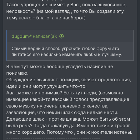
Такое упрощение снимет у Вас , показавшуюся мне,
неловкость? (на мой взгляд , то что Вы создали эту
тему всяко - благо, а не наоборот)
dugdum® написал(а):
Самый верный способ угробить любой форум это
пытаться его насильно изменить якобы к лучшему.
В чём тут можно вообще углядеть насилие не
понимаю.
Обсуждение выявляет позиции, являет предложения,
идеи и они могут улучшить что-то.
Ааа...может и понимаю? Есть тут люди, (возможно
имеющие какой-то весомый голос) представляющие
свою музыку ну очень плачевного качества,
заявляющие, что некий шлак сюда нельзя нести.
Делающие шлак - против шлака. Может быть об этом
была речь? Тогда пожалуй да..Именно такие и гробят
много хорошего. Потому что , они ж носители истены.
-------------------------------------------