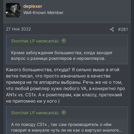
deplexer
Well-Known Member
27 Ноя 2022
#281
Storchak LP написал(а):
Кроме заблуждения большинства, когда заходит
вопрос о разнице ромплеров и неромплеров.
Какого большинства, откуда? Я сильно выше в этой
ветке писал, что просто изначально в качестве
примера не те аппараты выбраны. Речь же не о том,
что любой ромплер хуже любого VA, а конкретно про
AN1x vs. CS1x. А к ромплерам, как классу, претензий
не припомню ни у кого )
Storchak LP написал(а):
А по поводу CS1x , так сам производитель о нём
говорит в мануале чуть ли не как о виртуал аналоге...