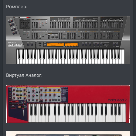
Ромплер:
Виртуал Аналог: