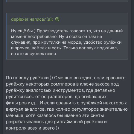
deplexer написал(а):
Ну ещё бы ) Производитель говорит то, что на данный
момент востребовано. Ну и особо он там не
слукавил, про крутилки на морде, удобство рулёжки
и прочее, всё так и есть. Только вот звук подкачал,
но это ж субъективно
По поводу рулёжки )) Смешно выходит, если сравнить
рулёжку некоторых ромплеров в ключе закоса под
рулёжку аналоговых инструментов, где детально
рулится всё.. от осцилляторов, до огибающих,
фильтров итд... И если сравнить с рулёжкой некоторых
виртуал аналогов, где кол-во регуляторов значительно
меньше, хотя казалось бы именно эти синты
разрабатывались для рилтаймовой рулёжки и
контроля всея и всего ))