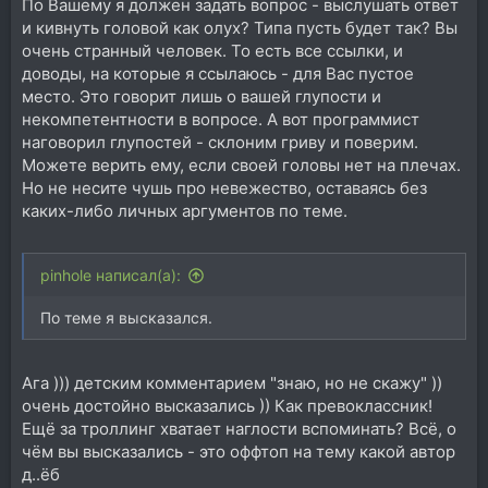
По Вашему я должен задать вопрос - выслушать ответ
и кивнуть головой как олух? Типа пусть будет так? Вы
очень странный человек. То есть все ссылки, и
доводы, на которые я ссылаюсь - для Вас пустое
место. Это говорит лишь о вашей глупости и
некомпетентности в вопросе. А вот программист
наговорил глупостей - склоним гриву и поверим.
Можете верить ему, если своей головы нет на плечах.
Но не несите чушь про невежество, оставаясь без
каких-либо личных аргументов по теме.
pinhole написал(а):
По теме я высказался.
Ага ))) детским комментарием "знаю, но не скажу" ))
очень достойно высказались )) Как превоклассник!
Ещё за троллинг хватает наглости вспоминать? Всё, о
чём вы высказались - это оффтоп на тему какой автор
д..ёб