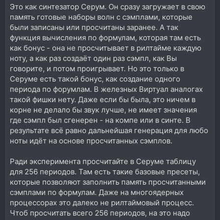
Это как синтезатор Серум. Он сразу загружает в свою
память готовые наборы волн с сэмплами, которые
были записаны или просчитаны заранее. А так
функция вычисления по формулам, которая там есть
как бонус - она не просчитывает в рилтайме каждую
ноту, а как раз создаёт один раз сэмпл, как Вы
говорите, и потом проигрывает. Но это только в
Серуме есть такой бонус, как создание одного
периода по форумлам. В железных Виртуал аналогах
такой фишки нету. Даже если бы была, это ничем в
корне не делало бы звук лучше, не имеет значения
где сэмпл был сгенерен - на компе или в синте. В
результате всё равно дальнейшая генерация для любо
ноты идёт на основе просчитанных сэмплов.
Ради эксперимента просчитайте в Серуме таблицу
для 256 периодов. Там есть такие базовые пресеты,
которые позволяют заполнить память просчитанными
сэмплами по формулам. Даже на многоядерных
процессорах это далеко не рилтаймовый процесс.
Чтоб просчитать всего 256 периодов, на это надо