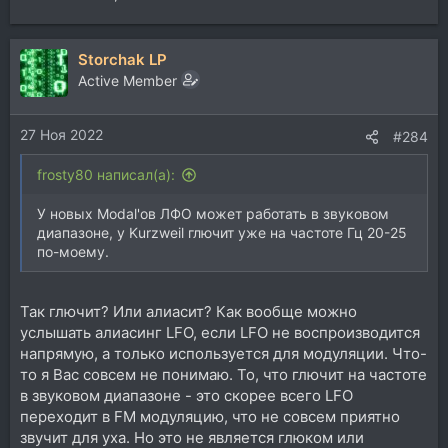
Storchak LP
Active Member
27 Ноя 2022
#284
frosty80 написал(а):
У новых Modal'ов ЛФО может работать в звуковом
диапазоне, у Kurzweil глючит уже на частоте Гц 20-25
по-моему.
Так глючит? Или алиасит? Как вообще можно
услышать алиасинг LFO, если LFO не воспроизводится
напрямую, а только используется для модуляции. Что-
то я Вас совсем не понимаю. То, что глючит на частоте
в звуковом диапазоне - это скорее всего LFO
переходит в FM модуляцию, что не совсем приятно
звучит для уха. Но это не является глюком или