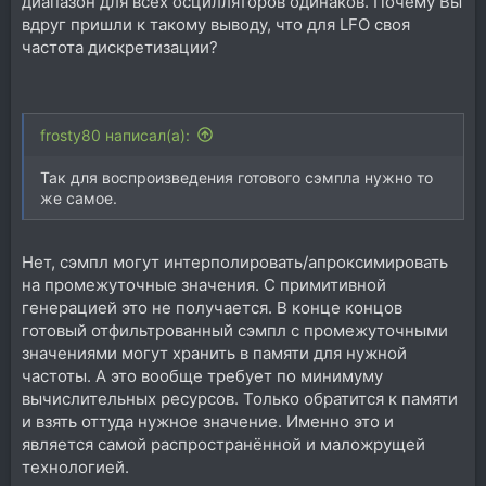
диапазон для всех осцилляторов одинаков. Почему Вы
вдруг пришли к такому выводу, что для LFO своя
частота дискретизации?
frosty80 написал(а):
Так для воспроизведения готового сэмпла нужно то
же самое.
Нет, сэмпл могут интерполировать/апроксимировать
на промежуточные значения. С примитивной
генерацией это не получается. В конце концов
готовый отфильтрованный сэмпл c промежуточными
значениями могут хранить в памяти для нужной
частоты. А это вообще требует по минимуму
вычислительных ресурсов. Только обратится к памяти
и взять оттуда нужное значение. Именно это и
является самой распространённой и маложрущей
технологией.