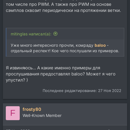
том числе про PWM. А также про PWM на основе
сэмплов сквозит периодически на протяжении ветки.
mitinglas написал(а):
Уже много интересного прочли, комраду
baloo
-
отдельный респект! Кое чего послушали из примеров.
Я извиняюсь... А какие именно примеры для
прослушивания предоставлял baloo? Может я чего
упустил? )
Последнее редактирование:
27 Ноя 2022
frosty80
F
Well-Known Member