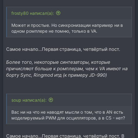
frosty80 написал(а):
Может и простые. Но синхронизации например ни в
одном ромплере не помню, только в VA.
Самое начало...Первая страница, четвёртый пост.
Более того, некоторые синтезаторы, которые
причисляют больше к ромплерам, чем к VA имеют на
борту Sync, Ringmod итд (к примеру JD-990)
soup написал(а):
Вас ни на что не наводят мысли о том, что в AN есть
моделируемый PWM для осцилляторов, а в CS - нет?
Самое начало...Первая страница, четвёртый пост. В