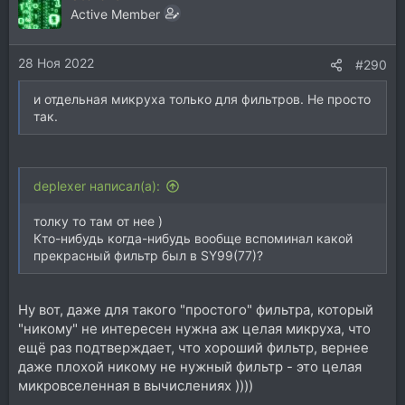
Active Member
28 Ноя 2022
#290
и отдельная микруха только для фильтров. Не просто
так.
deplexer написал(а):
толку то там от нее )
Кто-нибудь когда-нибудь вообще вспоминал какой
прекрасный фильтр был в SY99(77)?
Ну вот, даже для такого "простого" фильтра, который
"никому" не интересен нужна аж целая микруха, что
ещё раз подтверждает, что хороший фильтр, вернее
даже плохой никому не нужный фильтр - это целая
микровселенная в вычислениях ))))