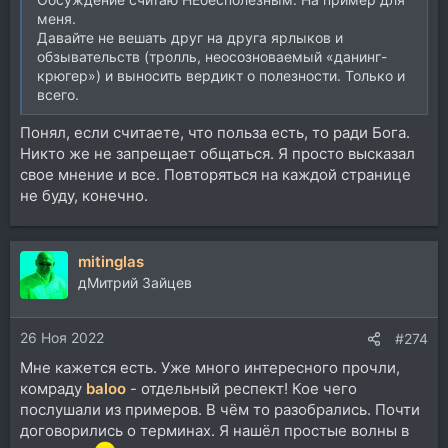
меня.
Давайте не вешать друг на друга ярлыков и
обзывательств (тролль, неосозноваемый «данинг-
крюгер») и выносить вердикт о полезности. Только и
всего.
Понял, если считаете, что польза есть, то ради Бога.
Никто же не запрещает общаться. Я просто высказал
свое мнение и все. Повторяться на каждой странице
не буду, конечно.
mitinglas
дМитрий Зайцев
26 Ноя 2022
#274
Мне кажется есть. Уже много интересного прочли,
комраду
baloo
- отдельный респект! Кое чего
послушали из примеров. В чём то разобрались. Почти
договорились о терминах. Я нашёл простые волны в