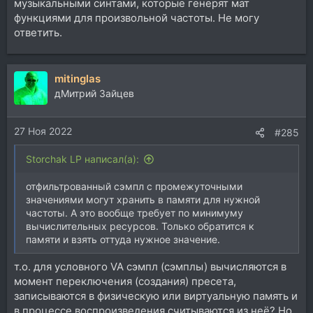
музыкальными синтами, которые генерят мат
функциями для произвольной частоты. Не могу
ответить.
mitinglas
дМитрий Зайцев
27 Ноя 2022
#285
Storchak LP написал(а):
отфильтрованный сэмпл c промежуточными
значениями могут хранить в памяти для нужной
частоты. А это вообще требует по минимуму
вычислительных ресурсов. Только обратится к
памяти и взять оттуда нужное значение.
т.о. для условного VA сэмпл (сэмплы) вычисляются в
момент переключения (создания) пресета,
записываются в физическую или виртуальную память и
в процессе воспроизведения считываются из неё? Но