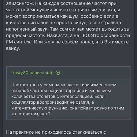
алиасингом. Не каждое соотношение частот при
частотной модуляии является приятным для уха, и
может восприниматься как шум, особенно если в
качестве сигналов не просто синус, а спектрально
наполненный звук. Там сам сигнал может выходить за
пределы частоты Наквиста, а не LFO. Это особенности
FM синтеза. Или же я не совсем понял, что Вы имеете
ввиду.
frosty80 написал(а):
Частота тона у сэмпла меняется или изменением
опорной частоты осциллятора или изменением
количества отсчетов с интерполяцией. Если
осциллятор воспроизводит не сэмпл, а
математическую функцию, она пойдет ровно по этим
же отсчетам, нет?
На практике не приходилось сталкиваться с