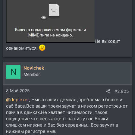
Не выходит
ознакомиться.
Novichek
N
Member
8 Май 2025
#2.805
@deplexer
, Нмв в ваших демках ,проблема в бочке и
саб басе.Все ваши треки звучат в низком регистре,нет
панча в демках.Не хватает читаемости, такое
ощущение что весь акцент на низ у вас.Бочки
слишком низкие,и бас без середины...Все звучит в
нижнем регистре нмв.