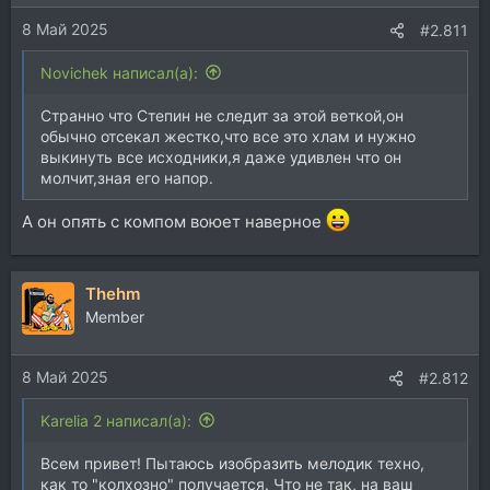
8 Май 2025
#2.811
Novichek написал(а):
Странно что Степин не следит за этой веткой,он
обычно отсекал жестко,что все это хлам и нужно
выкинуть все исходники,я даже удивлен что он
молчит,зная его напор.
А он опять с компом воюет наверное
Thehm
Member
8 Май 2025
#2.812
Karelia 2 написал(а):
Всем привет! Пытаюсь изобразить мелодик техно,
как то "колхозно" получается. Что не так, на ваш