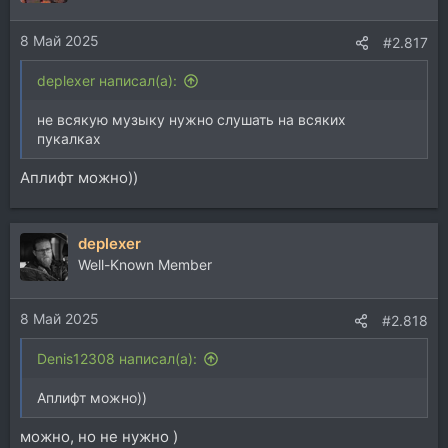
и
и
8 Май 2025
:
#2.817
deplexer написал(а):
не всякую музыку нужно слушать на всяких
пукалках
Аплифт можно))
deplexer
Well-Known Member
8 Май 2025
#2.818
Denis12308 написал(а):
Аплифт можно))
можно, но не нужно )