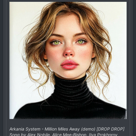
Arkania System - Million Miles Away (demo) [DROP DROP]
Song by Alex Nobile, Alice Mee-Bishop, Ilya Prokhorov