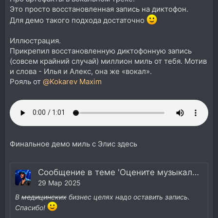
Это просто восстановленная запись на диктофон.
Для демо такого подхода достаточно
Иллюстрация.
Прикрепил восстановленную диктофонную запись
(совсем крайний случай) миллион миль от тебя. Мотив
и слова - Илья и Алекс, она же «вокал».
Рояль от
@Kokarev Maxim
Финальное демо миль с Элис здесь
Сообщение в теме 'Оцените музыкальный баланс, планы, объем и т.д.'
29 Мар 2025
В
медицинских
бизнес целях надо оставить запись.
Спасибо!